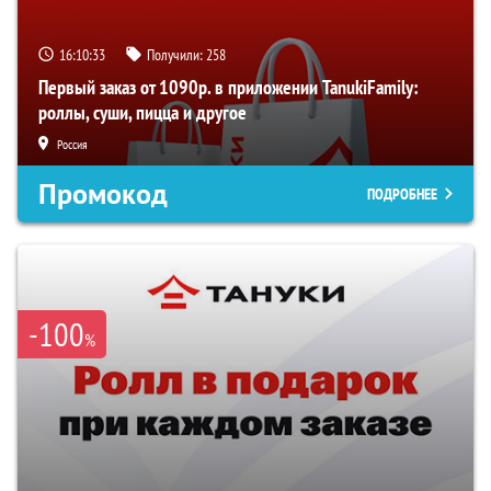
16:10:33
Получили:
258
Первый заказ от 1090р. в приложении TanukiFamily:
роллы, суши, пицца и другое
Россия
Промокод
ПОДРОБНЕЕ
-100
%