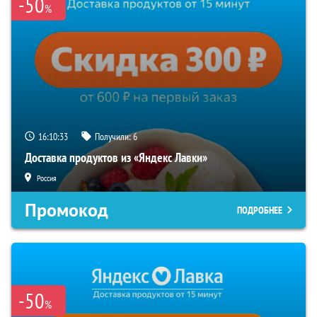
-50
%
16:10:33
Получили:
6
Доставка продуктов из «Яндекс Лавки»
Россия
Промокод
ПОДРОБНЕЕ
-50
%