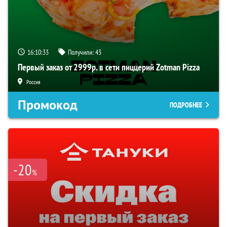
16:10:33
Получили:
43
Первый заказ от 2999р. в сети пиццерий Zotman Pizza
Россия
Промокод
ПОДРОБНЕЕ
-20
%