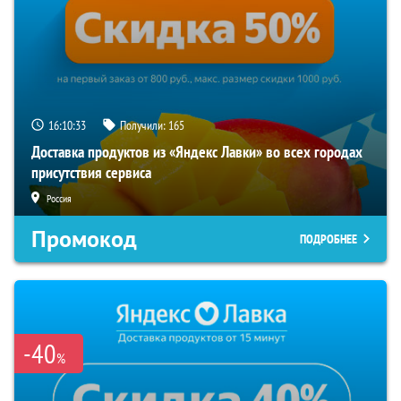
16:10:33
Получили:
165
Доставка продуктов из «Яндекс Лавки» во всех городах
присутствия сервиса
Россия
Промокод
ПОДРОБНЕЕ
-40
%