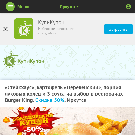
Меню
Иркутск
КупиКупон
Мобильное приложение
Загрузить
ещё удобнее
«Стейкхаус», картофель «Деревенский», порция
луковых колец и 3 соуса на выбор в ресторанах
Burger King.
Скидка 50%
. Иркутск