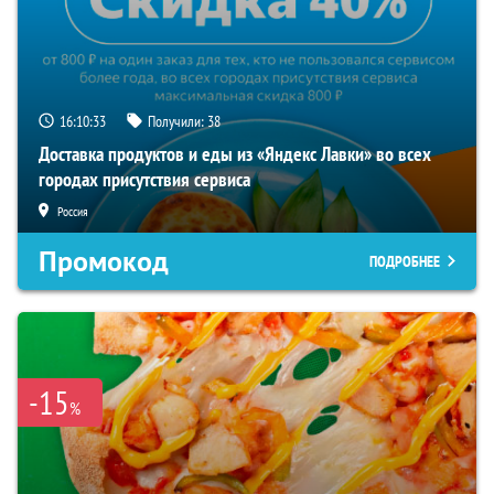
16:10:33
Получили:
38
Доставка продуктов и еды из «Яндекс Лавки» во всех
городах присутствия сервиса
Россия
Промокод
ПОДРОБНЕЕ
-15
%