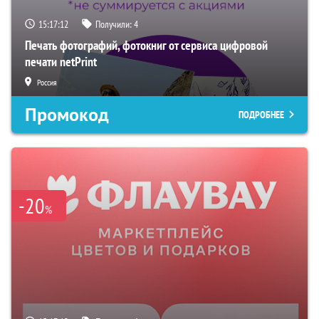
15:17:11
Получили:
4
Печать фотографий, фотокниг от сервиса цифровой
печати netPrint
Россия
Промокод
ПОДРОБНЕЕ
-20
%