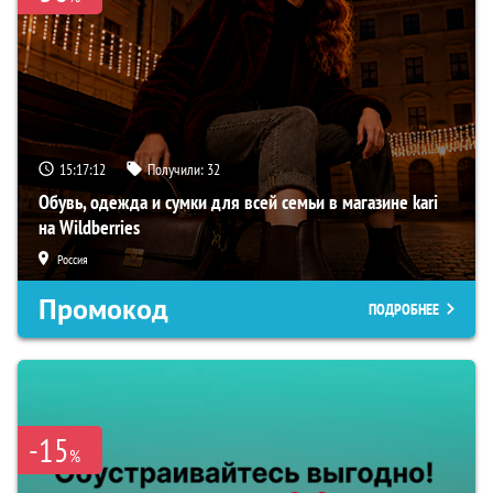
15:17:11
Получили:
32
Обувь, одежда и сумки для всей семьи в магазине kari
на Wildberries
Россия
Промокод
ПОДРОБНЕЕ
-15
%