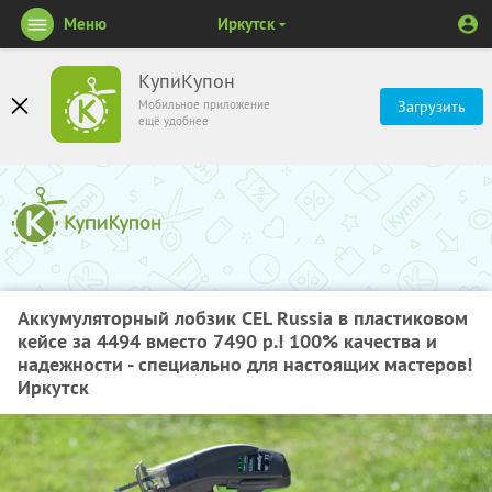
Меню
Иркутск
КупиКупон
Мобильное приложение
Загрузить
ещё удобнее
Аккумуляторный лобзик CEL Russia в пластиковом
кейсе за 4494 вместо 7490 р.! 100% качества и
надежности - специально для настоящих мастеров!
Иркутск