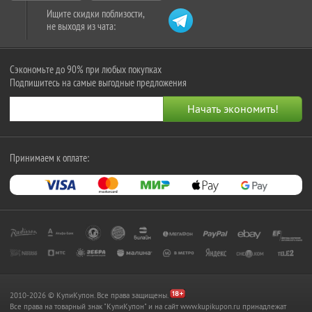
Ищите скидки поблизости,
не выходя из чата:
Сэкономьте до 90% при любых покупках
Подпишитесь на самые выгодные предложения
Принимаем к оплате:
2010-2026 © КупиКупон. Все права защищены.
Все права на товарный знак "КупиКупон" и на сайт www.kupikupon.ru принадлежат