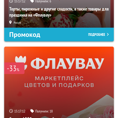
15:17:11
Получили:
6
Торты, пирожные и другие сладости, а также товары для
праздника на «Флаувау»
Россия
Промокод
ПОДРОБНЕЕ
-33
%
15:17:11
Получили:
18