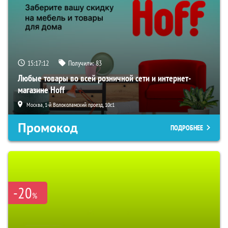
15:17:11
Получили:
83
Любые товары во всей розничной сети и интернет-
магазине Hoff
Москва, 1-й Волоколамский проезд, 10с1
Промокод
ПОДРОБНЕЕ
-20
%