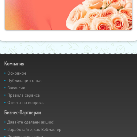
Компания
Основное
Публикации о нас
Вакансии
Правила сервиса
Ответы на вопросы
Бизнес-Партнёрам
Давайте сделаем акцию!
Заработайте, как Вебмастер
Прошедшие акции