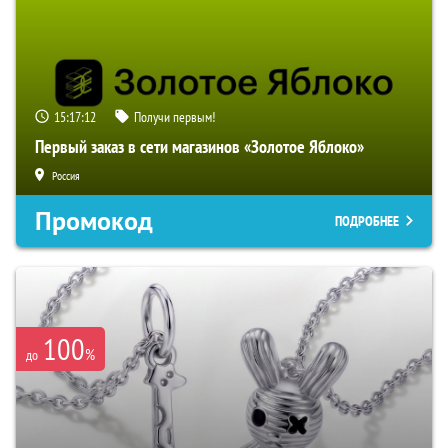
15:17:11
Получи первым!
Первый заказ в сети магазинов «Золотое Яблоко»
Россия
Промокод
ПОДРОБНЕЕ
100
%
до