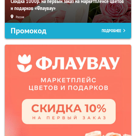
Скидка 1000р. на первый заказ на маркетплейсе цветов
и подарков «Флаувау»
Россия
Промокод
ПОДРОБНЕЕ