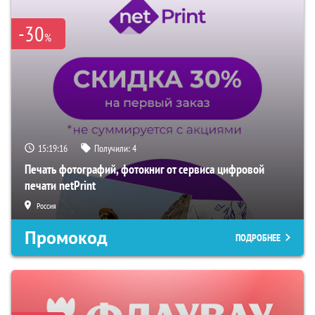
-30
%
15:19:15
Получили:
4
Печать фотографий, фотокниг от сервиса цифровой
печати netPrint
Россия
Промокод
ПОДРОБНЕЕ