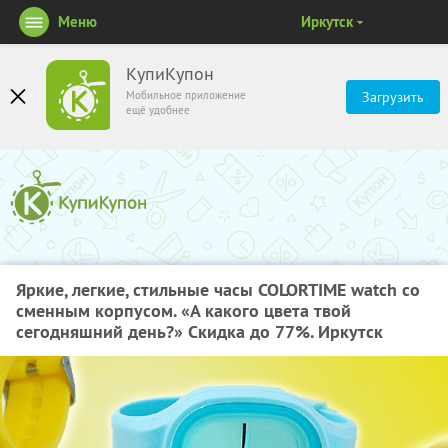
Меню
Иркутск
КупиКупон
Мобильное приложение
Загрузить
ещё удобнее
Яркие, легкие, стильные часы COLORTIME watch со
сменным корпусом. «А какого цвета твой
сегодняшний день?» Скидка до 77%. Иркутск