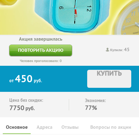
Акция завершилась
45
ПОВТОРИТЬ АКЦИЮ
Купили:
Человек проголосовало: 0
КУПИТЬ
450
от
руб.
Цена без скидки:
Экономия:
7750
77%
руб.
Основное
Адреса
Отзывы
Вопросы по акции