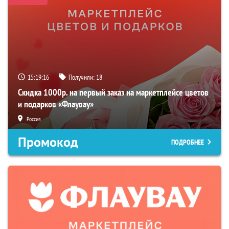
15:19:15
Получили:
18
Скидка 1000р. на первый заказ на маркетплейсе цветов
и подарков «Флаувау»
Россия
Промокод
ПОДРОБНЕЕ