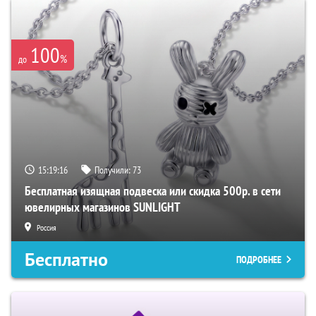
100
%
до
15:19:15
Получили:
73
Бесплатная изящная подвеска или скидка 500р. в сети
ювелирных магазинов SUNLIGHT
Россия
Бесплатно
ПОДРОБНЕЕ