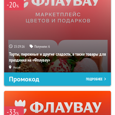
-20
%
15:19:15
Получили:
6
Торты, пирожные и другие сладости, а также товары для
праздника на «Флаувау»
Россия
Промокод
ПОДРОБНЕЕ
-33
%