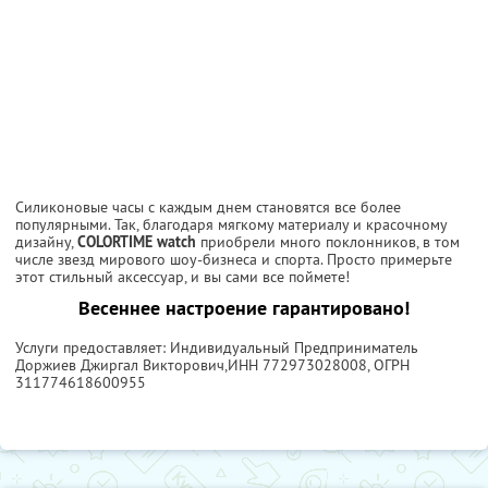
Силиконовые часы с каждым днем становятся все более
популярными. Так, благодаря мягкому материалу и красочному
дизайну,
COLORTIME watch
приобрели много поклонников, в том
числе звезд мирового шоу-бизнеса и спорта. Просто примерьте
этот стильный аксессуар, и вы сами все поймете!
Весеннее настроение гарантировано!
Услуги предоставляет: Индивидуальный Предприниматель
Доржиев Джиргал Викторович,
ИНН 772973028008
, ОГРН
311774618600955