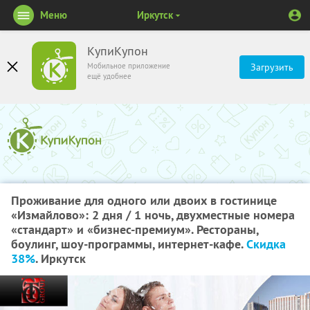
Меню
Иркутск
КупиКупон
Мобильное приложение
Загрузить
ещё удобнее
Проживание для одного или двоих в гостинице
«Измайлово»: 2 дня / 1 ночь, двухместные номера
«стандарт» и «бизнес-премиум». Рестораны,
боулинг, шоу-программы, интернет-кафе.
Скидка
38%
. Иркутск