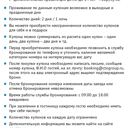
Проживание по данным купонам возможно в выходные и
праздничные дни
Количество дней: 2 дня / 1 ночь
Вы можете приобрести неограниченное количество купонов
для себя и в подарок
Купоны можно суммировать из расчета один купон – один
день, два купона – два дня и тд.
Перед приобретением купона необходимо позвонить в службу
бронирования по телефону и уточнить наличие желаемой
категории номера на интересующую вас дату
После покупки купона необходимо написать письмо, сообщив
номер купона, Ф.И.О гостей, на эл. почту: booking@ctogroup.ru,
после этого на ваш электронный адрес вышлют подтверждение
брони
После бронирования номера изменение даты заезда или
отмена бронирования невозможны
Время работы службы бронирования: с 09.00 до 18.00
ежедневно
При заселении в гостиницу каждому гостю необходимо иметь
при себе паспорт
Количество купонов на каждую дату ограничено
Дополнительную информацию вы можете найти на сайте