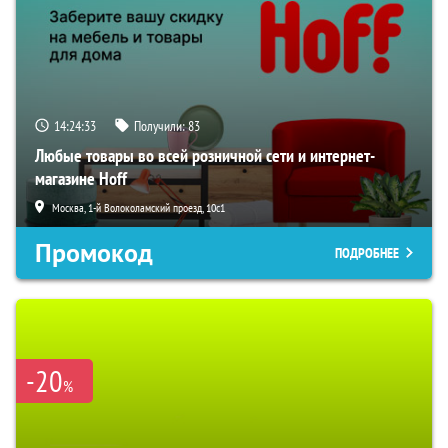
14:24:32
Получили:
83
Любые товары во всей розничной сети и интернет-
магазине Hoff
Москва, 1-й Волоколамский проезд, 10с1
Промокод
ПОДРОБНЕЕ
-20
%