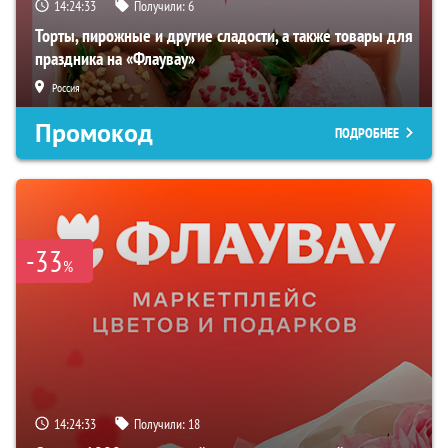
14:24:32
Получили:
6
Торты, пирожные и другие сладости, а также товары для
праздника на «Флаувау»
Россия
Промокод
ПОДРОБНЕЕ
-33
%
14:24:32
Получили:
18