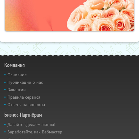
Компания
Основное
Публикации о нас
Вакансии
Правила сервиса
Ответы на вопросы
Бизнес-Партнёрам
Давайте сделаем акцию!
Заработайте, как Вебмастер