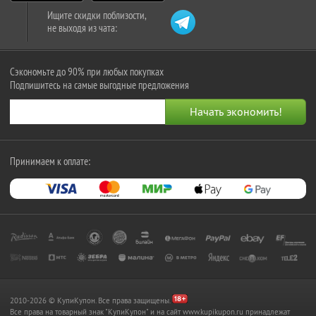
Ищите скидки поблизости,
не выходя из чата:
Сэкономьте до 90% при любых покупках
Подпишитесь на самые выгодные предложения
Принимаем к оплате:
2010-2026 © КупиКупон. Все права защищены.
Все права на товарный знак "КупиКупон" и на сайт www.kupikupon.ru принадлежат