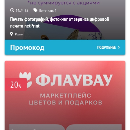
14:24:32
Получили:
4
Печать фотографий, фотокниг от сервиса цифровой
печати netPrint
Россия
Промокод
ПОДРОБНЕЕ
-20
%