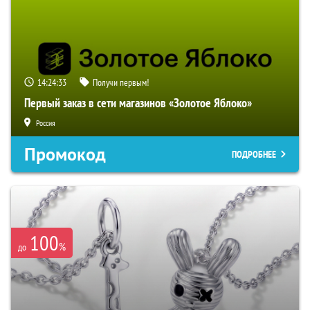
14:24:32
Получи первым!
Первый заказ в сети магазинов «Золотое Яблоко»
Россия
Промокод
ПОДРОБНЕЕ
100
%
до