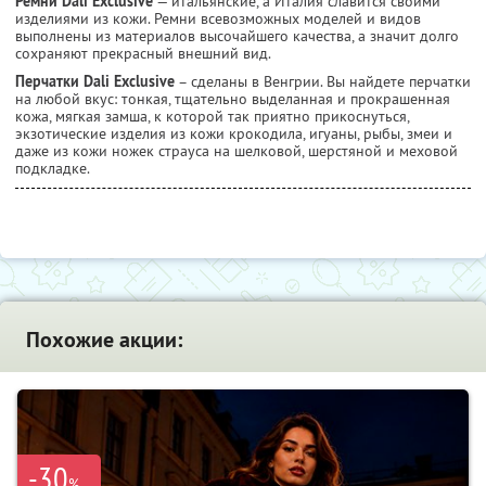
Ремни Dali Exclusive
— итальянские, а Италия славится своими
изделиями из кожи. Ремни всевозможных моделей и видов
выполнены из материалов высочайшего качества, а значит долго
сохраняют прекрасный внешний вид.
Перчатки Dali Exclusive
– сделаны в Венгрии. Вы найдете перчатки
на любой вкус: тонкая, тщательно выделанная и прокрашенная
кожа, мягкая замша, к которой так приятно прикоснуться,
экзотические изделия из кожи крокодила, игуаны, рыбы, змеи и
даже из кожи ножек страуса на шелковой, шерстяной и меховой
подкладке.
Похожие акции:
-30
%