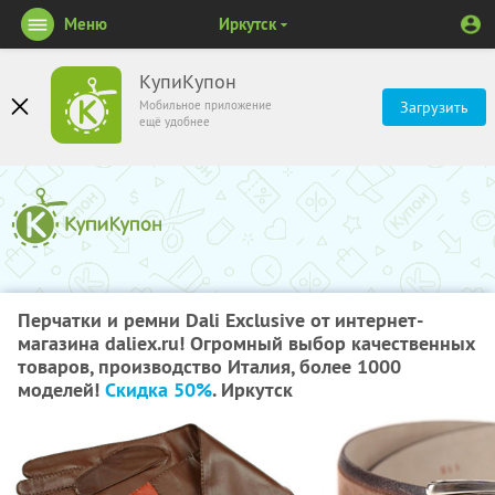
Меню
Иркутск
КупиКупон
Мобильное приложение
Загрузить
ещё удобнее
Перчатки и ремни Dali Exclusive от интернет-
магазина daliex.ru! Огромный выбор качественных
товаров, производство Италия, более 1000
моделей!
Скидка 50%
. Иркутск