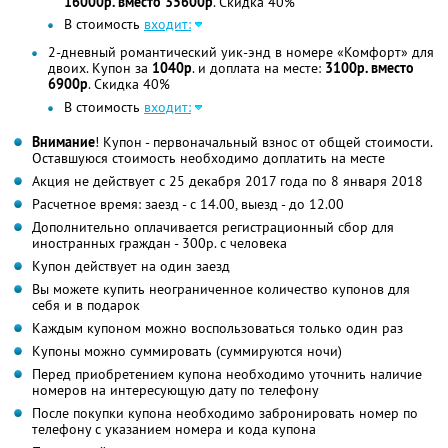
16000р. вместо 35600р
. Скидка 40%
В стоимость
входит:
2-дневный романтический уик-энд в номере «Комфорт» для
двоих. Купон за
1040р
. и доплата на месте:
3100р. вместо
6900р
. Скидка 40%
В стоимость
входит:
Внимание
! Купон - первоначальный взнос от общей стоимости.
Оставшуюся стоимость необходимо доплатить на месте
Акция не действует с 25 декабря 2017 года по 8 января 2018
Расчетное время: заезд - с 14.00, выезд - до 12.00
Дополнительно оплачивается регистрационный сбор для
иностранных граждан - 300р. с человека
Купон действует на один заезд
Вы можете купить неограниченное количество купонов для
себя и в подарок
Каждым купоном можно воспользоваться только один раз
Купоны можно суммировать (суммируются ночи)
Перед приобретением купона необходимо уточнить наличие
номеров на интересующую дату по телефону
После покупки купона необходимо забронировать номер по
телефону с указанием номера и кода купона