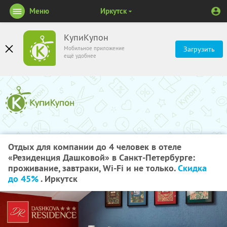
Меню
Иркутск
КупиКупон
Мобильное приложение
Загрузить
ещё удобнее
Отдых для компании до 4 человек в отеле
«Резиденция Дашковой» в Санкт-Петербурге:
проживание, завтраки, Wi-Fi и не только.
Скидка
до 45%
. Иркутск