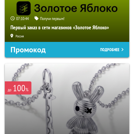
07:10:43
Получи первым!
Первый заказ в сети магазинов «Золотое Яблоко»
Россия
Промокод
ПОДРОБНЕЕ
100
%
до