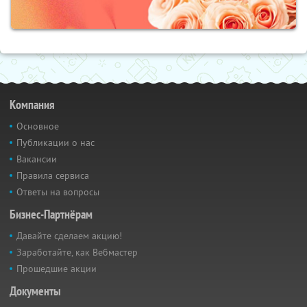
Компания
Основное
Публикации о нас
Вакансии
Правила сервиса
Ответы на вопросы
Бизнес-Партнёрам
Давайте сделаем акцию!
Заработайте, как Вебмастер
Прошедшие акции
Документы