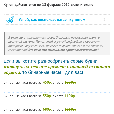
Купон действителен по 18 февраля 2012 включительно
Узнай, как воспользоваться купоном
В отличие от стандартных часов, бинарные показывают время в
двоичной системе. Привычный скучный циферблат в прошлом -
бинарные наручные часы покажут текущее время в виде горящих
светодиодов!
Это ярко, это стильно, это привлекает внимание!
Если вы хотите разнообразить серые будни,
взглянуть на течение времени с иронией истинного
эрудита
, то бинарные часы - для вас!
Бинарные часы всего за
450р.
вместо
1200р.
Бинарные часы всего за
550р.
вместо
1100р.
Бинарные часы всего за
680р.
вместо
1360р.