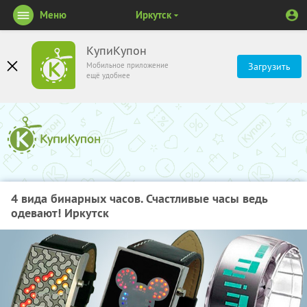
Меню
Иркутск
КупиКупон
Мобильное приложение
Загрузить
ещё удобнее
4 вида бинарных часов. Счастливые часы ведь
одевают! Иркутск