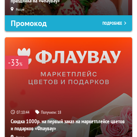
праздника на «Флаувау»
Россия
Промокод
ПОДРОБНЕЕ
-33
%
07:10:43
Получили:
18
Скидка 1000р. на первый заказ на маркетплейсе цветов
и подарков «Флаувау»