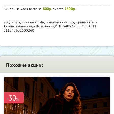
Бинарные часы всего за
800р.
вместо
1600р.
Услуги предоставляет: Индивидуальный предприниматель
Антонов Александр Васильевич,
ИНН 540532566798
, ОГРН
311547632500260
Похожие акции:
-30
%