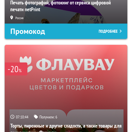
Печать фотографий, фотокниг от сервиса цифровой
печати netPrint
Россия
Промокод
ПОДРОБНЕЕ
-20
%
07:10:43
Получили:
6
Торты, пирожные и другие сладости, а также товары для