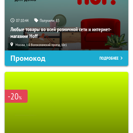
07:10:43
Получили:
83
Любые товары во всей розничной сети и интернет-
магазине Hoff
Москва, 1-й Волоколамский проезд, 10с1
Промокод
ПОДРОБНЕЕ
-20
%