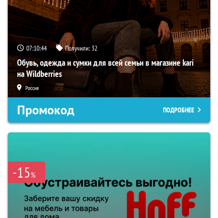
07:10:43
Получили:
32
Обувь, одежда и сумки для всей семьи в магазине kari
на Wildberries
Россия
Промокод
ПОДРОБНЕЕ
-15
%