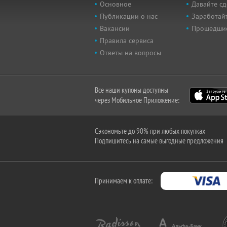
Основное
Давайте сд
Публикации о нас
Заработайт
Вакансии
Прошедши
Правила сервиса
Ответы на вопросы
Все наши купоны доступны
через Мобильное Приложение:
Сэкономьте до 90% при любых покупках
Подпишитесь на самые выгодные предложения
Принимаем к оплате: