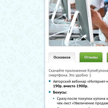
Основное
Отзывы
Скачайте приложение КупиКупон
смартфона. Это удобно :)
Авторский вебинар «Интернет-м
190р. вместо 1900р.
Бонусы:
Сразу после покупки купона 
чек-лист «Увеличение продаж