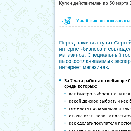
Купон действителен по 30 марта
Узнай, как воспользовать
Перед вами выступят Сергей
интернет-бизнеса и совладе
магазинов. Специальный гос
высокооплачиваемых эксперт
интернет-магазинах.
За 2 часа работы на вебинаре 
среди которых:
как быстро выбрать нишу для
какой движок выбрать и как 
где найти поставщиков и как 
откуда взять первых посетите
как сделать покупателя пост
как раскрутиться в социальны