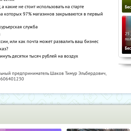
 а какие не стоит использовать на старте
Бе
за которых 97% магазинов закрываются в первый
 курьерская служба
25 
ы
по
сии, или как почта может развалить ваш бизнес
Бе
каз?
инуть десятки тысяч рублей на воздух
льный предприниматель Шаков Тимур Эльбердович,
4606401230