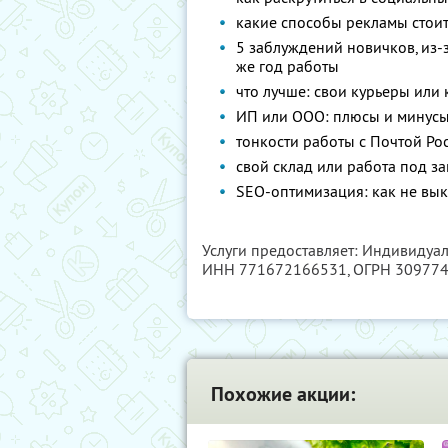
какие способы рекламы стоит,
5 заблуждений новичков, из-
же год работы
что лучше: свои курьеры или
ИП или ООО: плюсы и минус
тонкости работы с Почтой Рос
свой склад или работа под за
SEO-оптимизация: как не вык
Услуги предоставляет: Индивидуа
ИНН 771672166531
, ОГРН 30977
Похожие акции: