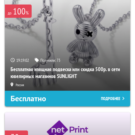
100
%
до
19:19:01
Получили:
73
Бесплатная изящная подвеска или скидка 500р. в сети
ювелирных магазинов SUNLIGHT
Россия
Бесплатно
ПОДРОБНЕЕ