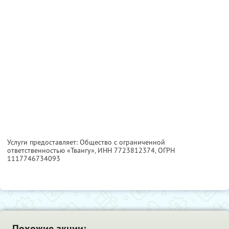
Услуги предоставляет: Общество с ограниченной
ответственностью «Твангу»,
ИНН 7723812374
, ОГРН
1117746734093
Похожие акции: