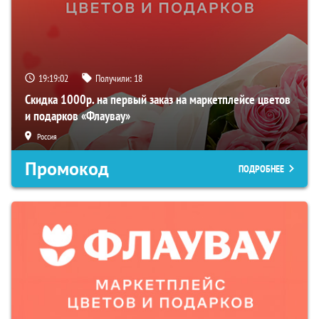
19:19:01
Получили:
18
Скидка 1000р. на первый заказ на маркетплейсе цветов
и подарков «Флаувау»
Россия
Промокод
ПОДРОБНЕЕ