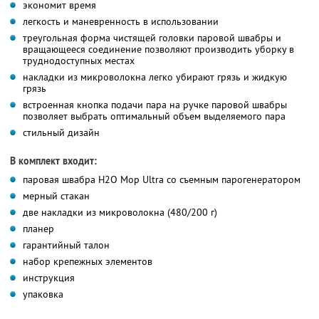
экономит время
легкость и маневренность в использовании
треугольная форма чистящей головки паровой швабры и
вращающееся соединение позволяют производить уборку в
труднодоступных местах
накладки из микроволокна легко убирают грязь и жидкую
грязь
встроенная кнопка подачи пара на ручке паровой швабры
позволяет выбрать оптимальный объем выделяемого пара
стильный дизайн
В комплект входит:
паровая швабра H2O Mop Ultra со съемным парогенератором
мерный стакан
две накладки из микроволокна (480/200 г)
планер
гарантийный талон
набор крепежных элементов
инструкция
упаковка