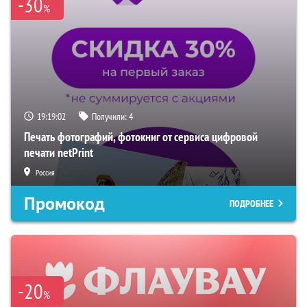
-30
%
19:19:01
Получили:
4
Печать фотографий, фотокниг от сервиса цифровой
печати netPrint
Россия
Промокод
ПОДРОБНЕЕ
-20
%