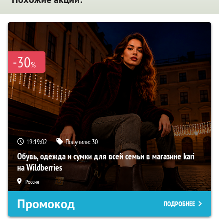
-30
%
19:19:01
Получили:
30
Обувь, одежда и сумки для всей семьи в магазине kari
на Wildberries
Россия
Промокод
ПОДРОБНЕЕ