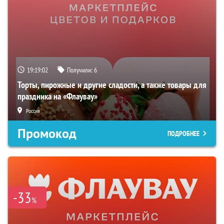
19:19:01
Получили:
6
Торты, пирожные и другие сладости, а также товары для
праздника на «Флаувау»
Россия
Промокод
ПОДРОБНЕЕ
-33
%