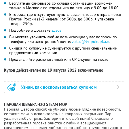
Бесплатный самовывоз со склада организации возможен
только в Москве с понедельника по пятницу с 9.00 до 18.00
В города, где отсутствуют пункты выдачи, товар отправляется
Почтой России (1-3 недели): от 300р. до 500р. + упаковка
товара 250р.
Подробнее о доставке
здесь
Вы можете уточнить любые возникающие у вас вопросы по
телефону или электронной почте:
zakaz@tv-pokupka.ru
Скидка по купону не суммируется с другими специальными
предложениями компании
Предъявляйте распечатанный или СМС-купон на месте
Купон действителен по 19 августа 2012 включительно
Узнай, как воспользоваться купоном
ПАРОВАЯ ШВАБРА Н2О STEAM MOP
Паровая швабра способна убирать любые гладкие поверхности,
ее также можно использовать на ковровых покрытиях. Пар
удаляет любую грязь, бактерии и клещей пыли! Специально
разработанная головка очистки с гибким вращающимся
соединением позволяет добраться до любого труднодоступного