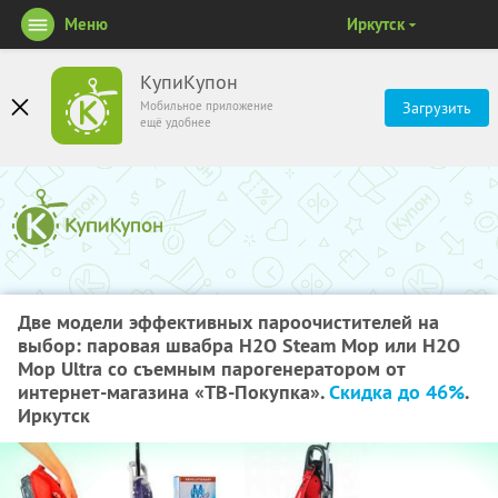
Меню
Иркутск
КупиКупон
Мобильное приложение
Загрузить
ещё удобнее
Две модели эффективных пароочистителей на
выбор: паровая швабра Н2О Steam Mop или H2O
Mop Ultra со съемным парогенератором от
интернет-магазина «ТВ-Покупка».
Скидка до 46%
.
Иркутск