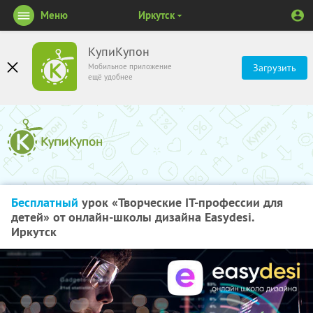
Меню
Иркутск
КупиКупон
Мобильное приложение
Загрузить
ещё удобнее
Бесплатный
урок «Творческие IT-профессии для
детей» от онлайн-школы дизайна Easydesi.
Иркутск