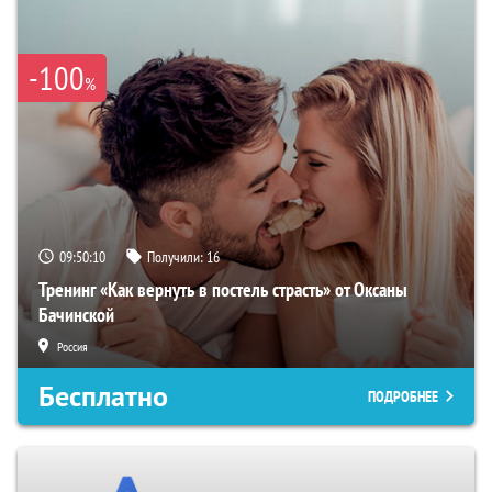
-100
%
09:50:09
Получили:
16
Тренинг «Как вернуть в постель страсть» от Оксаны
Бачинской
Россия
Бесплатно
ПОДРОБНЕЕ