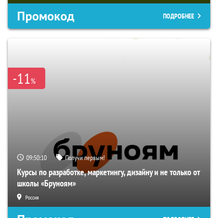
Промокод
ПОДРОБНЕЕ
-11
%
09:50:09
Получи первым!
Курсы по разработке, маркетингу, дизайну и не только от
школы «Бруноям»
Россия