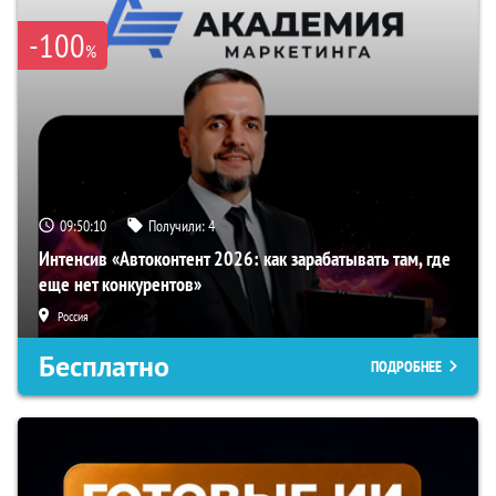
-100
%
09:50:09
Получили:
4
Интенсив «Автоконтент 2026: как зарабатывать там, где
еще нет конкурентов»
Россия
Бесплатно
ПОДРОБНЕЕ