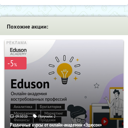
Похожие акции:
-5
%
09:50:09
Получили:
2
Различные курсы от онлайн-академии «Эдюсон»