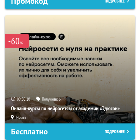
Промокод
ПОДРОБНЕЕ
-60
%
09:50:09
Получили:
6
Онлайн-курсы по нейросетям от академии «Эдюсон»
Москва
Бесплатно
ПОДРОБНЕЕ