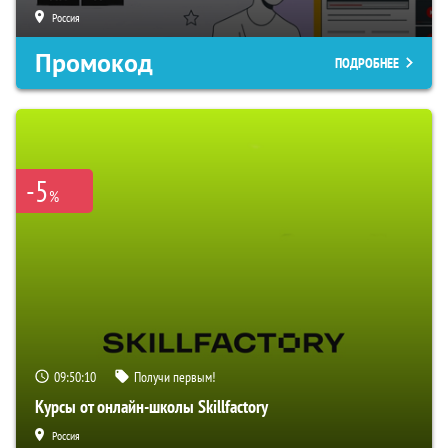
Россия
Промокод
ПОДРОБНЕЕ
-5
%
09:50:09
Получи первым!
Курсы от онлайн-школы Skillfactory
Россия