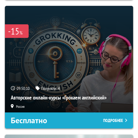
-15
%
09:50:09
Получили:
4
Авторские онлайн-курсы «Грокаем английский»
Россия
Бесплатно
ПОДРОБНЕЕ