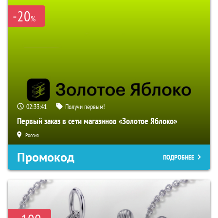
-20
%
02:33:40
Получи первым!
Первый заказ в сети магазинов «Золотое Яблоко»
Россия
Промокод
ПОДРОБНЕЕ