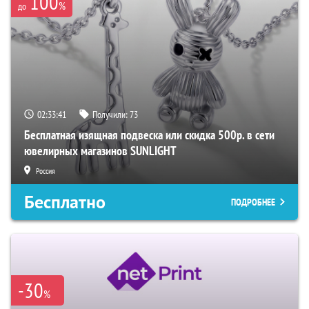
100
%
до
02:33:40
Получили:
73
Бесплатная изящная подвеска или скидка 500р. в сети
ювелирных магазинов SUNLIGHT
Россия
Бесплатно
ПОДРОБНЕЕ
-30
%