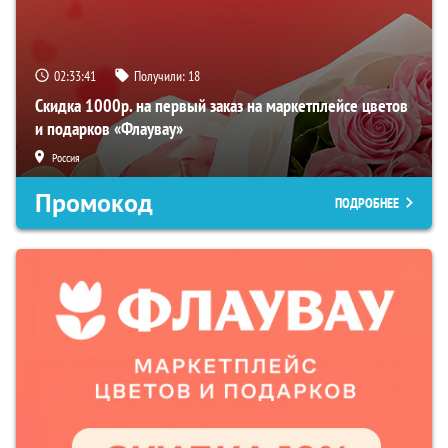
02:33:40
Получили:
18
Скидка 1000р. на первый заказ на маркетплейсе цветов
и подарков «Флаувау»
Россия
Промокод
ПОДРОБНЕЕ