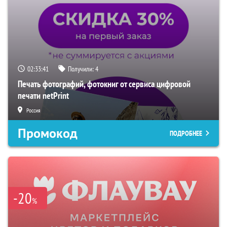
02:33:40
Получили:
4
Печать фотографий, фотокниг от сервиса цифровой
печати netPrint
Россия
Промокод
ПОДРОБНЕЕ
-20
%