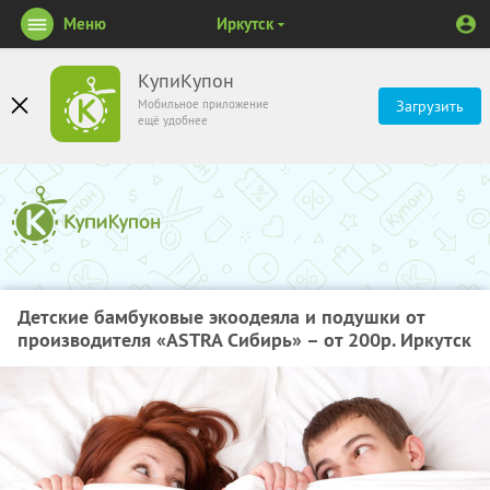
Меню
Иркутск
КупиКупон
Мобильное приложение
Загрузить
ещё удобнее
Детские бамбуковые экоодеяла и подушки от
производителя «ASTRA Сибирь» – от 200р. Иркутск