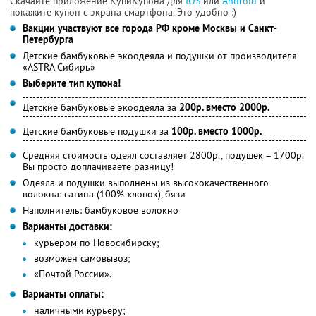
Скачайте приложение КупиКупона для
IOS
или
Android
и
покажите купон с экрана смартфона. Это удобно :)
Вакции участвуют все города РФ кроме Москвы и Санкт-
Петербурга
Детские бамбуковые экоодеяла и подушки от производителя
«ASTRA Сибирь»
Выберите тип купона!
Детские бамбуковые экоодеяла за
200р. вместо 2000р.
Детские бамбуковые подушки за
100р. вместо 1000р.
Средняя стоимость одеял составляет 2800р., подушек – 1700р.
Вы просто доплачиваете разницу!
Одеяла и подушки выполнены из высококачественного
волокна: сатина (100% хлопок), бязи
Наполнитель: бамбуковое волокно
Варианты доставки:
курьером по Новосибирску;
возможен самовывоз;
«Почтой России».
Варианты оплаты:
наличными курьеру;