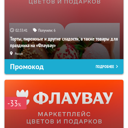
02:33:40
Получили:
6
Торты, пирожные и другие сладости, а также товары для
праздника на «Флаувау»
Россия
Промокод
ПОДРОБНЕЕ
-33
%