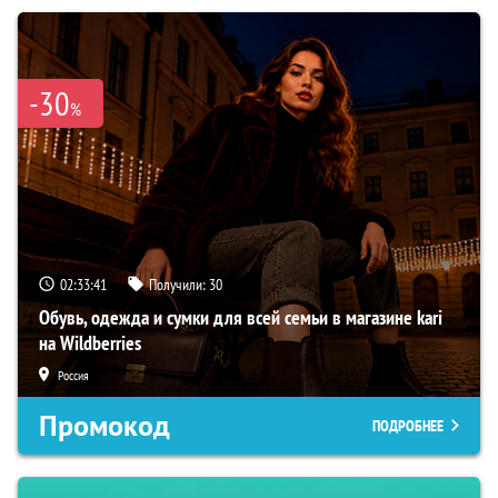
-30
%
02:33:40
Получили:
30
Обувь, одежда и сумки для всей семьи в магазине kari
на Wildberries
Россия
Промокод
ПОДРОБНЕЕ