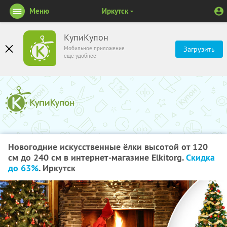
Меню
Иркутск
КупиКупон
Мобильное приложение
Загрузить
ещё удобнее
Новогодние искусственные ёлки высотой от 120
см до 240 см в интернет-магазине Elkitorg.
Скидка
до 63%
. Иркутск