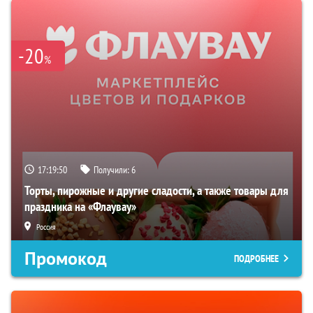
-20
%
17:19:49
Получили:
6
Торты, пирожные и другие сладости, а также товары для
праздника на «Флаувау»
Россия
Промокод
ПОДРОБНЕЕ