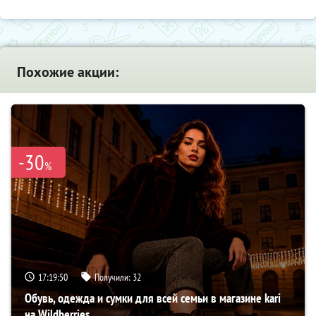
Похожие акции:
-30
%
17:19:49
Получили:
32
Обувь, одежда и сумки для всей семьи в магазине kari
на Wildberries