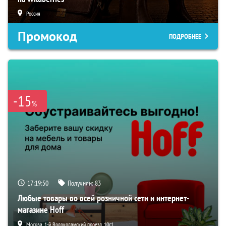
Россия
Промокод
ПОДРОБНЕЕ
-15
%
17:19:49
Получили:
83
Любые товары во всей розничной сети и интернет-
магазине Hoff
Москва, 1-й Волоколамский проезд, 10с1