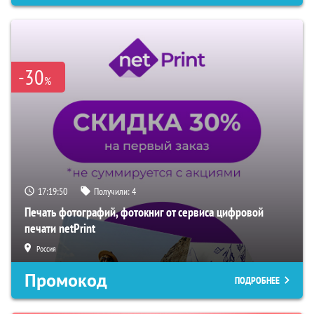
-30
%
17:19:49
Получили:
4
Печать фотографий, фотокниг от сервиса цифровой
печати netPrint
Россия
Промокод
ПОДРОБНЕЕ