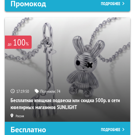
Промокод
ПОДРОБНЕЕ
100
%
до
17:19:49
Получили:
74
Бесплатная изящная подвеска или скидка 500р. в сети
ювелирных магазинов SUNLIGHT
Россия
Бесплатно
ПОДРОБНЕЕ