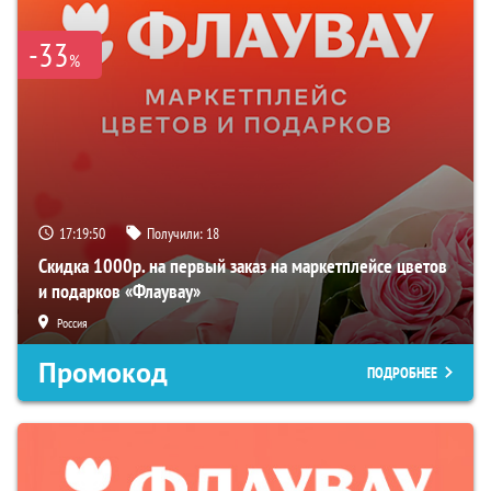
-33
%
17:19:49
Получили:
18
Скидка 1000р. на первый заказ на маркетплейсе цветов
и подарков «Флаувау»
Россия
Промокод
ПОДРОБНЕЕ