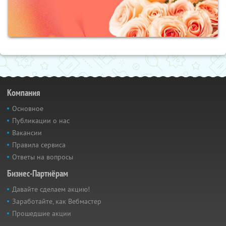
Компания
Основное
Публикации о нас
Вакансии
Правила сервиса
Ответы на вопросы
Бизнес-Партнёрам
Давайте сделаем акцию!
Заработайте, как Вебмастер
Прошедшие акции