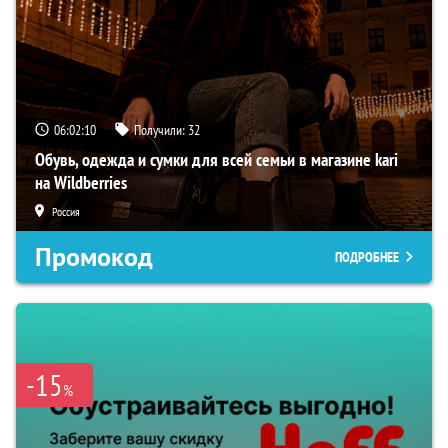
06:02:09
Получили:
32
Обувь, одежда и сумки для всей семьи в магазине kari
на Wildberries
Россия
Промокод
ПОДРОБНЕЕ
-15
%