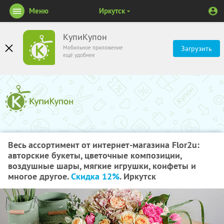
Меню
Иркутск
КупиКупон
Мобильное приложение
Загрузить
ещё удобнее
Весь ассортимент от интернет-магазина Flor2u:
авторские букеты, цветочные композиции,
воздушные шары, мягкие игрушки, конфеты и
многое другое.
Скидка 12%
. Иркутск