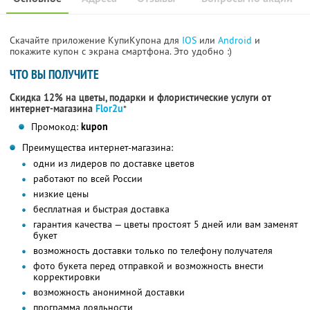
Скачайте приложение КупиКупона для
IOS
или
Android
и
покажите купон с экрана смартфона. Это удобно :)
ЧТО ВЫ ПОЛУЧИТЕ
Скидка 12% на цветы, подарки и флористические услуги от
интернет-магазина
Flor2u
*
Промокод:
kupon
Преимущества интернет-магазина:
одни из лидеров по доставке цветов
работают по всей России
низкие цены
бесплатная и быстрая доставка
гарантия качества — цветы простоят 5 дней или вам заменят
букет
возможность доставки только по телефону получателя
фото букета перед отправкой и возможность внести
корректировки
возможность анонимной доставки
программа лояльности