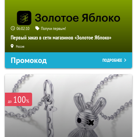
06:02:09
Получи первым!
Первый заказ в сети магазинов «Золотое Яблоко»
Россия
Промокод
ПОДРОБНЕЕ
100
%
до