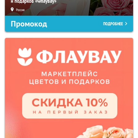
и подарков «Флаувау»
Россия
Промокод
ПОДРОБНЕЕ