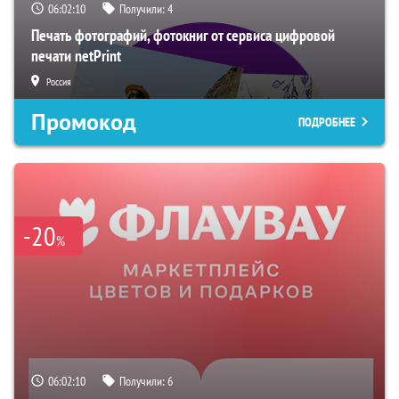
06:02:09
Получили:
4
Печать фотографий, фотокниг от сервиса цифровой
печати netPrint
Россия
Промокод
ПОДРОБНЕЕ
-20
%
06:02:09
Получили:
6