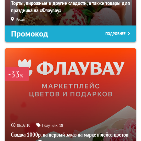
Торты, пирожные и другие сладости, а также товары для
праздника на «Флаувау»
Россия
Промокод
ПОДРОБНЕЕ
-33
%
06:02:09
Получили:
18
Скидка 1000р. на первый заказ на маркетплейсе цветов