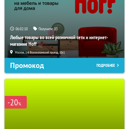
06:02:09
Получили:
83
Любые товары во всей розничной сети и интернет-
магазине Hoff
Москва, 1-й Волоколамский проезд, 10с1
Промокод
ПОДРОБНЕЕ
-20
%