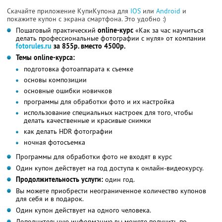
Скачайте приложение КупиКупона для
IOS
или
Android
и
покажите купон с экрана смартфона. Это удобно :)
Пошаговый практический
online-курс
«Как за час научиться
делать профессиональные фотографии с нуля» от компании
fotorules.ru
за 855р. вместо 4500р.
Темы online-курса:
подготовка фотоаппарата к съемке
основы композиции
основные ошибки новичков
программы для обработки фото и их настройка
использование специальных настроек для того, чтобы
делать качественные и красивые снимки
как делать HDR фотографии
ночная фотосъемка
Программы для обработки фото не входят в курс
Один купон действует на год доступа к онлайн-видеокурсу.
Продолжительность услуги:
один год.
Вы можете приобрести неограниченное количество купонов
для себя и в подарок.
Один купон действует на одного человека.
Дополнительную информацию вы можете получить по