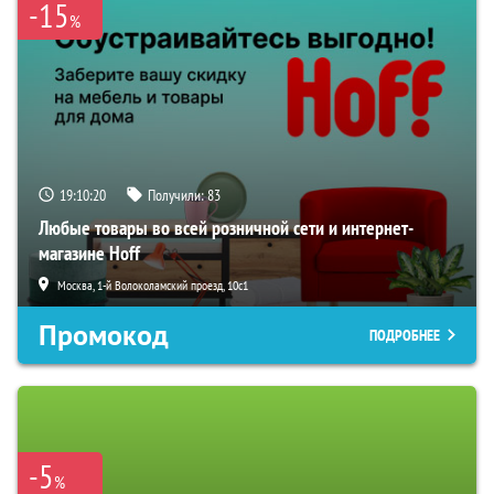
-15
%
19:10:19
Получили:
83
Любые товары во всей розничной сети и интернет-
магазине Hoff
Москва, 1-й Волоколамский проезд, 10с1
Промокод
ПОДРОБНЕЕ
-5
%