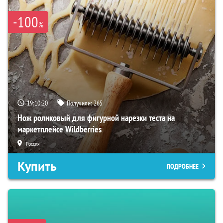
-100
%
19:10:19
Получили:
265
Нож роликовый для фигурной нарезки теста на
маркетплейсе Wildberries
Россия
Купить
ПОДРОБНЕЕ