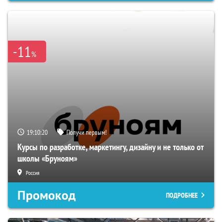
-11
%
19:10:19
Получи первым!
Курсы по разработке, маркетингу, дизайну и не только от
школы «Бруноям»
Россия
Промокод
ПОДРОБНЕЕ