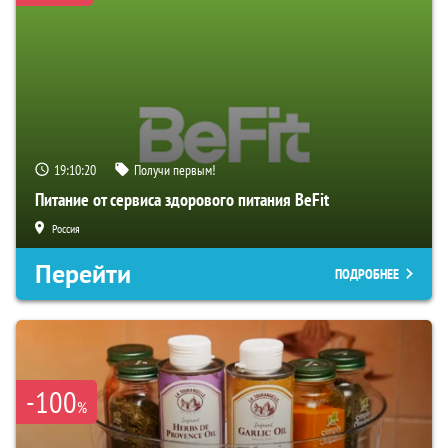
19:10:19
Получи первым!
Питание от сервиса здорового питания BeFit
Россия
Перейти
ПОДРОБНЕЕ
-100
%