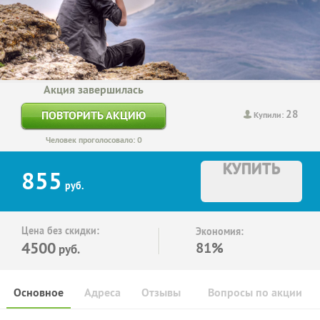
Акция завершилась
28
ПОВТОРИТЬ АКЦИЮ
Купили:
Человек проголосовало: 0
КУПИТЬ
855
руб.
Цена без скидки:
Экономия:
4500
81%
руб.
Основное
Адреса
Отзывы
Вопросы по акции