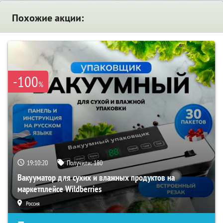
Похожие акции:
-100
%
19:10:19
Получили:
180
Вакууматор для сухих и влажных продуктов на
маркетплейсе Wildberries
Россия