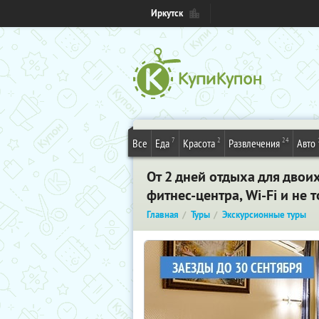
Иркутск
7
2
24
Все
Еда
Красота
Развлечения
Авто
От 2 дней отдыха для двои
фитнес-центра, Wi-Fi и не 
Главная
Туры
Экскурсионные туры