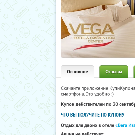
Основное
Отзывы
Скачайте приложение КупиКупон
смартфона. Это удобно :)
Купон действителен по 30 сентя
ЧТО ВЫ ПОЛУЧИТЕ ПО КУПОНУ
Отдых для двоих в отеле
«Вега И
Акция не действует: