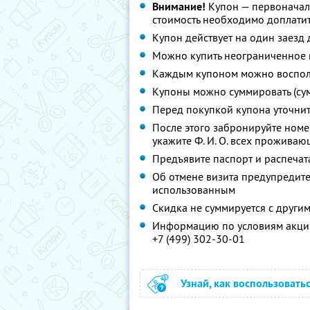
Внимание!
Купон — первоначал
стоимость необходимо доплатит
Купон действует на один заезд 
Можно купить неограниченное 
Каждым купоном можно восполь
Купоны можно суммировать (су
Перед покупкой купона уточни
После этого забронируйте ном
укажите Ф. И. О. всех проживаю
Предъявите паспорт и распечат
Об отмене визита предупредите 
использованным
Скидка не суммируется с друг
Информацию по условиям акции
+7 (499) 302-30-01
Узнай, как воспользовать