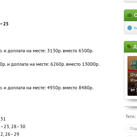
О
4–25
h
Д
р. и доплата на месте: 3130р. вместо 6500р.
0р. и доплата на месте: 6260р. вместо 13000р.
Отд
Из
р. и доплата на месте: 4950р. вместо 8480р.
от
Теги:
 31
1–23, 28–30
Отд
22, 26–29