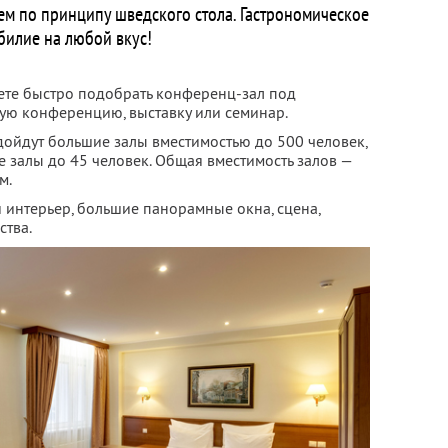
ем по принципу шведского стола. Гастрономическое
билие на любой вкус!
ете быстро подобрать конференц-зал под
ую конференцию, выставку или семинар.
ойдут большие залы вместимостью до 500 человек,
 залы до 45 человек. Общая вместимость залов —
м.
интерьер, большие панорамные окна, сцена,
ства.