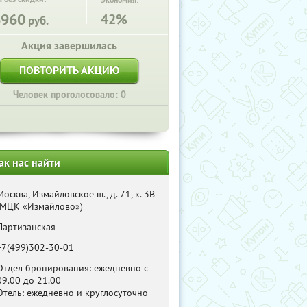
Экономия:
6960
42%
руб.
Акция завершилась
ПОВТОРИТЬ АКЦИЮ
Человек проголосовало: 0
ак нас найти
Москва, Измайловское ш., д. 71, к. 3В
(МЦК «Измайлово»)
Партизанская
+7(499)302-30-01
Отдел бронирования: ежедневно с
09.00 до 21.00
Отель: ежедневно и круглосуточно