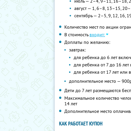
июль — 2–4, 9–11, 16–18, 
август — 1, 6–8, 13–15, 20
сентябрь — 2–5, 9, 12, 16, 19
Количество мест по акции огра
В стоимость
входит:
Доплаты по желанию:
завтрак:
для ребенка до 6 лет вклю
для ребенка от 7 до 16 лет
для ребенка от 17 лет или 
дополнительное место — 900р
Дети до 7 лет размещаются бес
Максимальное количество челов
14 лет
Дополнительное место оплачив
КАК РАБОТАЕТ КУПОН