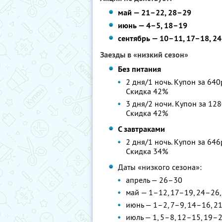
май — 21–22, 28–29
июнь — 4–5, 18–19
сентябрь — 10–11, 17–18, 2
Заезды в «низкий сезон»
Без питания
2 дня/1 ночь. Купон за 640
Скидка 42%
3 дня/2 ночи. Купон за 128
Скидка 42%
С завтраками
2 дня/1 ночь. Купон за 646
Скидка 34%
Даты «низкого сезона»:
апрель — 26–30
май — 1–12, 17–19, 24–26,
июнь — 1–2, 7–9, 14–16, 2
июль — 1, 5–8, 12–15, 19–