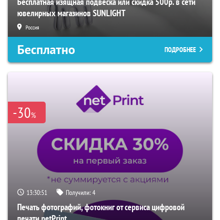
Бесплатная изящная подвеска или скидка 500р. в сети
ювелирных магазинов SUNLIGHT
Россия
Бесплатно
ПОДРОБНЕЕ
-30
%
13:30:50
Получили:
4
Печать фотографий, фотокниг от сервиса цифровой
печати netPrint