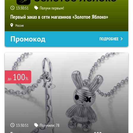
13:30:50
Получи первым!
Первый заказ в сети магазинов «Золотое Яблоко»
Россия
Промокод
ПОДРОБНЕЕ
100
%
до
13:30:50
Получили:
78