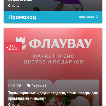
Россия
Промокод
ПОДРОБНЕЕ
-20
%
13:30:50
Получили:
6
Торты, пирожные и другие сладости, а также товары для
праздника на «Флаувау»
Россия