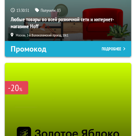
13:30:50
Получили:
83
Любые товары во всей розничной сети и интернет-
магазине Hoff
Москва, 1-й Волоколамский проезд, 10с1
Промокод
ПОДРОБНЕЕ
-20
%