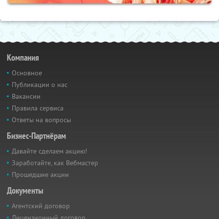
Компания
Основное
Публикации о нас
Вакансии
Правила сервиса
Ответы на вопросы
Бизнес-Партнёрам
Давайте сделаем акцию!
Заработайте, как Вебмастер
Прошедшие акции
Документы
Агентский договор
Лицензионный договор