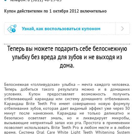
Купон действителен по 1 октября 2012 включительно
Узнай, как воспользоваться купоном
Теперь вы можете подарить себе белоснежную
улыбку без вреда для зубов и не выходя из
дома.
Белоснежная «голливудская» улыбка — мечта каждого человека.
Теперь добиться такого результата можно и в домашних
условиях. Купон предоставляет возможность получить
отбеливающий карандаш или систему домашнего отбеливания.
Карандаш Brite Teeth Pro имеет совершенно новую формулу
отбеливания зубов, которая дает видимый эффект уже через 30
минут после нанесения. Карандаш не только деликатно и
безопасно осветляет эмаль, но и ликвидирует микробы,
вызывающие неприятный запах изо рта. Простота в применении
позволяет использовать Brite Teeth Pro в любом месте и в любое
время. Система Oral Care White Light Teeth Whitening System