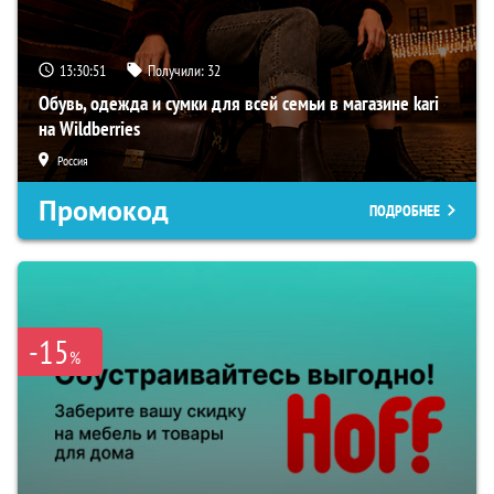
13:30:50
Получили:
32
Обувь, одежда и сумки для всей семьи в магазине kari
на Wildberries
Россия
Промокод
ПОДРОБНЕЕ
-15
%