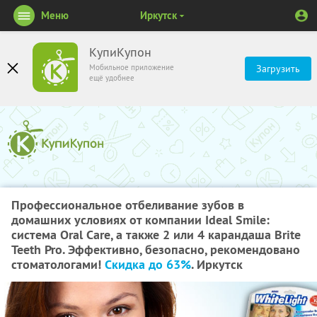
Меню
Иркутск
КупиКупон
Мобильное приложение
Загрузить
ещё удобнее
Профессиональное отбеливание зубов в
домашних условиях от компании Ideal Smile:
система Oral Care, а также 2 или 4 карандаша Brite
Teeth Pro. Эффективно, безопасно, рекомендовано
стоматологами!
Скидка до 63%
. Иркутск