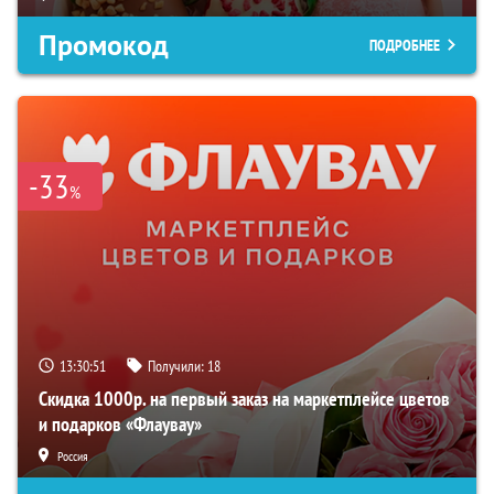
Промокод
ПОДРОБНЕЕ
-33
%
13:30:50
Получили:
18
Скидка 1000р. на первый заказ на маркетплейсе цветов
и подарков «Флаувау»
Россия