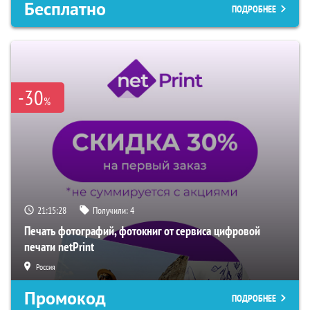
Бесплатно
ПОДРОБНЕЕ
-30
%
21:15:27
Получили:
4
Печать фотографий, фотокниг от сервиса цифровой
печати netPrint
Россия
Промокод
ПОДРОБНЕЕ