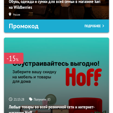
Обувь, одежда и сумки для всей семьи в магазине kari
на Wildberries
Россия
Промокод
ПОДРОБНЕЕ
-15
%
21:15:27
Получили:
83
Любые товары во всей розничной сети и интернет-
магазине Hoff