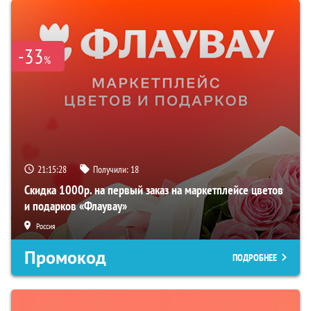
-33
%
21:15:27
Получили:
18
Скидка 1000р. на первый заказ на маркетплейсе цветов
и подарков «Флаувау»
Россия
Промокод
ПОДРОБНЕЕ