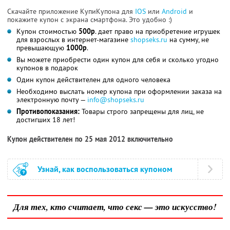
Скачайте приложение КупиКупона для
IOS
или
Android
и
покажите купон с экрана смартфона. Это удобно :)
Купон стоимостью
500р
. дает право на приобретение игрушек
для взрослых в интернет-магазине
shopseks.ru
на сумму, не
превышающую
1000р
.
Вы можете приобрести один купон для себя и сколько угодно
купонов в подарок
Один купон действителен для одного человека
Необходимо выслать номер купона при оформлении заказа на
электронную почту —
info@shopseks.ru
Противопоказания:
Товары строго запрещены для лиц, не
достигших 18 лет!
Купон действителен по 25 мая 2012 включительно
Узнай, как воспользоваться купоном
Для тех, кто считает, что секс — это искусство!