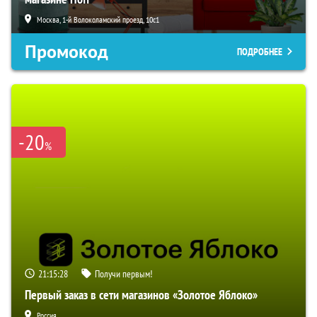
Москва, 1-й Волоколамский проезд, 10с1
Промокод
ПОДРОБНЕЕ
-20
%
21:15:27
Получи первым!
Первый заказ в сети магазинов «Золотое Яблоко»
Россия