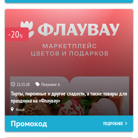
-20
%
21:15:27
Получили:
6
Торты, пирожные и другие сладости, а также товары для
праздника на «Флаувау»
Россия
Промокод
ПОДРОБНЕЕ