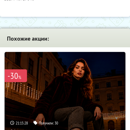
Похожие акции:
-30
%
21:15:27
Получили:
30