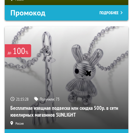
Промокод
ПОДРОБНЕЕ
100
%
до
21:15:27
Получили:
73
Бесплатная изящная подвеска или скидка 500р. в сети
ювелирных магазинов SUNLIGHT
Россия