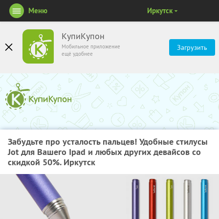
Меню
Иркутск
КупиКупон
Мобильное приложение
Загрузить
ещё удобнее
Забудьте про усталость пальцев! Удобные стилусы
Jot для Вашего Ipad и любых других девайсов со
скидкой 50%. Иркутск