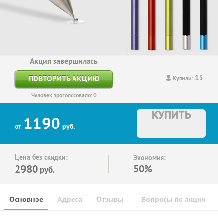
Акция завершилась
15
ПОВТОРИТЬ АКЦИЮ
Купили:
Человек проголосовало: 0
КУПИТЬ
1190
от
руб.
Цена без скидки:
Экономия:
2980
50%
руб.
Основное
Адреса
Отзывы
Вопросы по акции