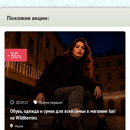
Похожие акции:
-30
%
20:19:12
Получи первым!
Обувь, одежда и сумки для всей семьи в магазине kari
на Wildberries
Россия