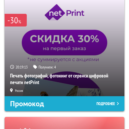
-30
%
20:19:12
Получили:
4
Печать фотографий, фотокниг от сервиса цифровой
печати netPrint
Россия
Промокод
ПОДРОБНЕЕ