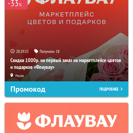
-33
%
20:19:12
Получили:
18
Скидка 1000р. на первый заказ на маркетплейсе цветов
и подарков «Флаувау»
Россия
Промокод
ПОДРОБНЕЕ