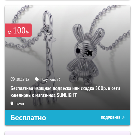
100
%
до
20:19:12
Получили:
73
Бесплатная изящная подвеска или скидка 500р. в сети
ювелирных магазинов SUNLIGHT
Россия
Бесплатно
ПОДРОБНЕЕ