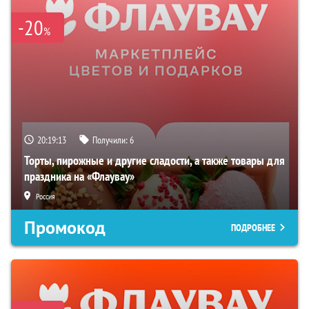
-20
%
20:19:12
Получили:
6
Торты, пирожные и другие сладости, а также товары для
праздника на «Флаувау»
Россия
Промокод
ПОДРОБНЕЕ