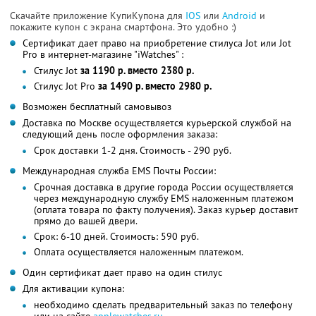
Скачайте приложение КупиКупона для
IOS
или
Android
и
покажите купон с экрана смартфона. Это удобно :)
Сертификат дает право на приобретение стилуса Jot или Jot
Pro в интернет-магазине "iWatches" :
Стилус Jot
за 1190 р. вместо 2380 р.
Стилус Jot Pro
за 1490 р. вместо 2980 р.
Возможен бесплатный самовывоз
Доставка по Москве осуществляется курьерской службой на
следующий день после оформления заказа:
Срок доставки 1-2 дня. Стоимость - 290 руб.
Международная служба EMS Почты России:
Срочная доставка в другие города России осуществляется
через международную службу EMS наложенным платежом
(оплата товара по факту получения). Заказ курьер доставит
прямо до вашей двери.
Срок: 6-10 дней. Стоимость: 590 руб.
Оплата осуществляется наложенным платежом.
Один сертификат дает право на один стилус
Для активации купона:
необходимо сделать предварительный заказ по телефону
или на сайте
applewatches.ru