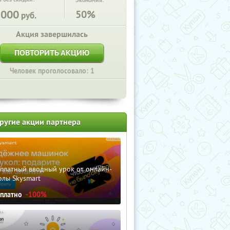
Экономия:
1000
50%
руб.
Акция завершилась
ПОВТОРИТЬ АКЦИЮ
Человек проголосовало: 1
ругие акции партнера
сплатный вводный урок от онлайн-
олы Skysmart
сплатно
-100%