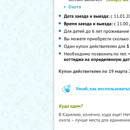
Охота
Дата заезда и выезда:
с 11.01.20
Время заезда и выезда:
с 11.00 
Для детей до 6 лет проживание
Вы можете приобрести сколько 
Один купон действителен для
5
Необходимо позвонить по тел. +
коттеджа на определенную дат
Купон действителен по 19 марта
Узнай, как воспользовать
Куда едем?
В Карелию, конечно, куда еще! Н
охота – лучше места для единения