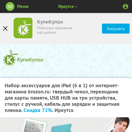
Меню
Иркутск
КупиКупон
Мобильное приложение
Загрузить
ещё удобнее
Набор аксессуаров для iPad (6 в 1) от интернет-
магазина krozon.ru: твердый чехол, переходник
для карты памяти, USB HUB на три устройства,
стилус с ручкой, кабель для зарядки и защитная
пленка.
Скидка 72%
. Иркутск