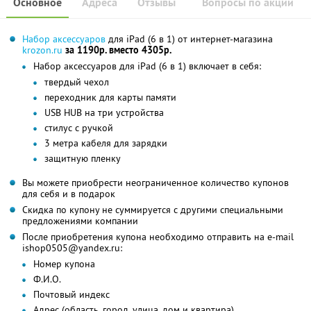
Основное
Адреса
Отзывы
Вопросы по акции
Набор аксессуаров
для iPad (6 в 1) от интернет-магазина
krozon.ru
за 1190р. вместо 4305р.
Набор аксессуаров для iPad (6 в 1) включает в себя:
твердый чехол
переходник для карты памяти
USB HUB на три устройства
стилус с ручкой
3 метра кабеля для зарядки
защитную пленку
Вы можете приобрести неограниченное количество купонов
для себя и в подарок
Скидка по купону не суммируется с другими специальными
предложениями компании
После приобретения купона необходимо отправить на e-mail
ishop0505@yandex.ru:
Номер купона
Ф.И.О.
Почтовый индекс
Адрес (область, город, улица, дом и квартира)