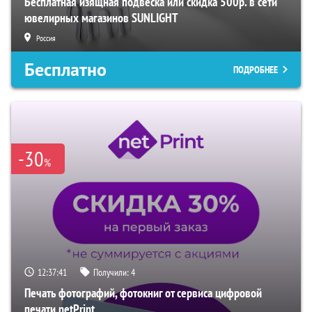
Бесплатная изящная подвеска или скидка 500р. в сети
ювелирных магазинов SUNLIGHT
Россия
Бесплатно
ПОДРОБНЕЕ
-30
%
12:37:40
Получили:
4
Печать фотографий, фотокниг от сервиса цифровой
печати netPrint