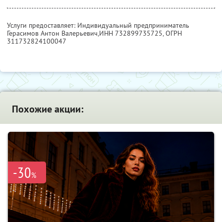
Услуги предоставляет: Индивидуальный предприниматель
Герасимов Антон Валерьевич,
ИНН 732899735725
, ОГРН
311732824100047
Похожие акции:
-30
%