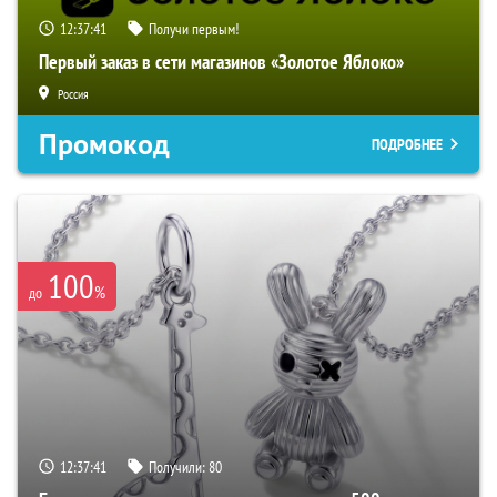
12:37:40
Получи первым!
Первый заказ в сети магазинов «Золотое Яблоко»
Россия
Промокод
ПОДРОБНЕЕ
100
%
до
12:37:40
Получили:
80