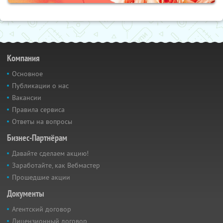
Компания
Основное
Публикации о нас
Вакансии
Правила сервиса
Ответы на вопросы
Бизнес-Партнёрам
Давайте сделаем акцию!
Заработайте, как Вебмастер
Прошедшие акции
Документы
Агентский договор
Лицензионный договор