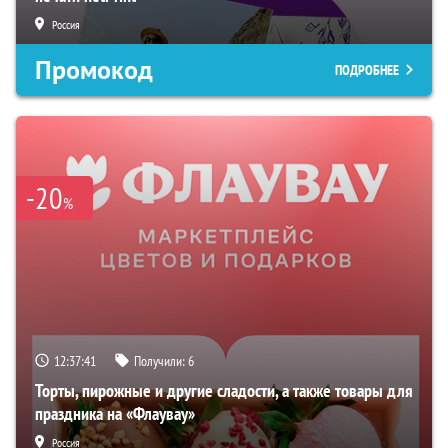
Россия
Промокод
ПОДРОБНЕЕ
-20
%
12:37:40
Получили:
6
Торты, пирожные и другие сладости, а также товары для
праздника на «Флаувау»
Россия