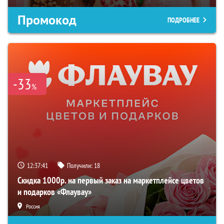
Промокод
ПОДРОБНЕЕ
-33
%
12:37:40
Получили:
18
Скидка 1000р. на первый заказ на маркетплейсе цветов
и подарков «Флаувау»
Россия