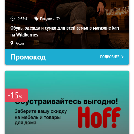
12:37:40
Получили:
32
Обувь, одежда и сумки для всей семьи в магазине kari
на Wildberries
Россия
Промокод
ПОДРОБНЕЕ
-15
%