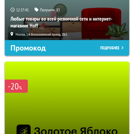
12:37:40
Получили:
83
Любые товары во всей розничной сети и интернет-
магазине Hoff
Москва, 1-й Волоколамский проезд, 10с1
Промокод
ПОДРОБНЕЕ
-20
%