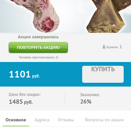
Акция завершилась
1
ПОВТОРИТЬ АКЦИЮ
Купили:
Человек проголосовало: 0
КУПИТЬ
1101
руб.
Цена без скидки:
Экономия:
1485
26%
руб.
Основное
Адреса
Отзывы
Вопросы по акции