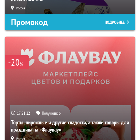
Россия
Промокод
ПОДРОБНЕЕ
-20
%
17:21:22
Получили:
6
Торты, пирожные и другие сладости, а также товары для
праздника на «Флаувау»
Россия