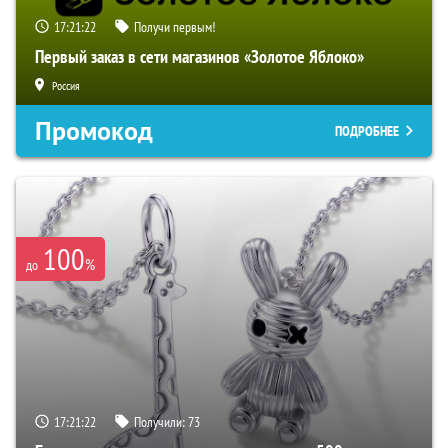
17:21:22
Получи первым!
Первый заказ в сети магазинов «Золотое Яблоко»
Россия
Промокод
ПОДРОБНЕЕ
100
%
до
17:21:22
Получили:
73