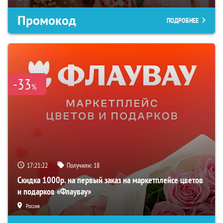
Промокод
ПОДРОБНЕЕ
-33
%
17:21:22
Получили:
18
Скидка 1000р. на первый заказ на маркетплейсе цветов
и подарков «Флаувау»
Россия