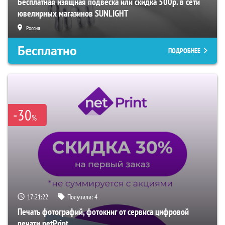
Бесплатная изящная подвеска или скидка 500р. в сети
ювелирных магазинов SUNLIGHT
Россия
Бесплатно
ПОДРОБНЕЕ
-30
%
17:21:22
Получили:
4
Печать фотографий, фотокниг от сервиса цифровой
печати netPrint