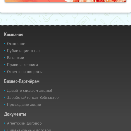
Компания
Основное
Публикации о нас
Вакансии
Правила сервиса
Ответы на вопросы
Бизнес-Партнёрам
Давайте сделаем акцию!
Заработайте, как Вебмастер
Прошедшие акции
Документы
Агентский договор
Лицензионный договор