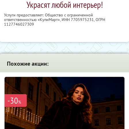
Украсят любой интерьер!
Услуги предоставляет: Общество с ограниченной
ответственностью «КупиМарт»,
ИНН 7705975231
, ОГРН
1127746027309
Похожие акции:
-30
%