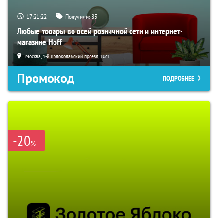
17:21:22
Получили:
83
Любые товары во всей розничной сети и интернет-
магазине Hoff
Москва, 1-й Волоколамский проезд, 10с1
Промокод
ПОДРОБНЕЕ
-20
%