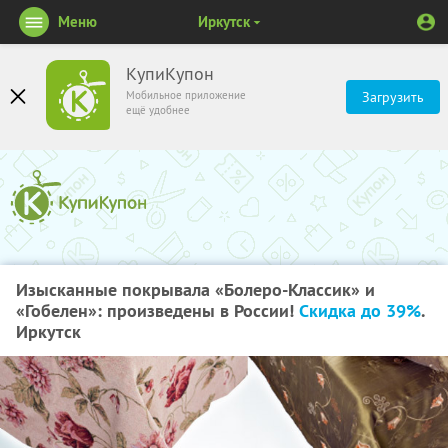
Меню
Иркутск
КупиКупон
Мобильное приложение
Загрузить
ещё удобнее
Изысканные покрывала «Болеро-Классик» и
«Гобелен»: произведены в России!
Скидка до 39%
.
Иркутск