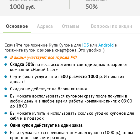
1000
50%
руб.
Основное
Адреса
Отзывы
Вопросы по акции
Скачайте приложение КупиКупона для
IOS
или
Android
и
покажите купон с экрана смартфона. Это удобно :)
В акции участвуют все города РФ
Скидка 50%
на весь ассортимент светодиодных товаров от
компании «Новый Свет»
Сертификат услуги стоит
500 р. вместо 1000 р
. И никаких
доплат!
Скидка не действует на блоки питания
Вы можете воспользоваться купоном сразу после покупки в
любой день и в любое время работы компании: пн.-пт. с 09:00
до 18:00
Вы можете купить и использовать сколько угодно купонов для
себя и в подарок
Один купон действует на один заказ
Если сумма заказа превышает номинал купона (1000 р.), то вы
просто оплачиваете разницу