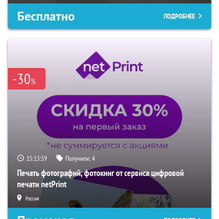
Бесплатно
ПОДРОБНЕЕ
-30
%
15:13:58
Получили:
4
Печать фотографий, фотокниг от сервиса цифровой
печати netPrint
Россия