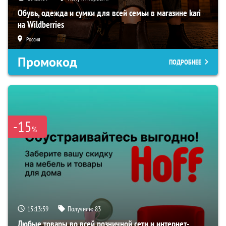
Обувь, одежда и сумки для всей семьи в магазине kari
на Wildberries
Россия
Промокод
ПОДРОБНЕЕ
-15
%
15:13:58
Получили:
83
Любые товары во всей розничной сети и интернет-