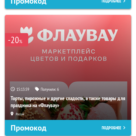
Промокод
ПОДРОБНЕЕ
-20
%
15:13:58
Получили:
6
Торты, пирожные и другие сладости, а также товары для
праздника на «Флаувау»
Россия
Промокод
ПОДРОБНЕЕ