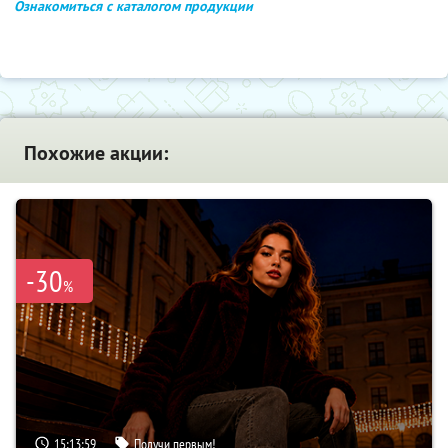
Ознакомиться с каталогом продукции
Похожие акции:
-30
%
15:13:58
Получи первым!