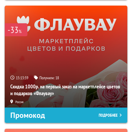
-33
%
15:13:58
Получили:
18
Скидка 1000р. на первый заказ на маркетплейсе цветов
и подарков «Флаувау»
Россия
Промокод
ПОДРОБНЕЕ