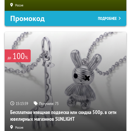
Россия
Промокод
ПОДРОБНЕЕ
100
%
до
15:13:58
Получили:
73
Бесплатная изящная подвеска или скидка 500р. в сети
ювелирных магазинов SUNLIGHT
Россия