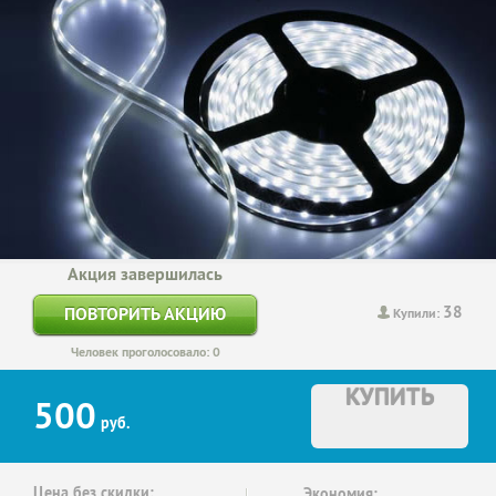
Акция завершилась
38
ПОВТОРИТЬ АКЦИЮ
Купили:
Человек проголосовало: 0
КУПИТЬ
500
руб.
Цена без скидки:
Экономия: