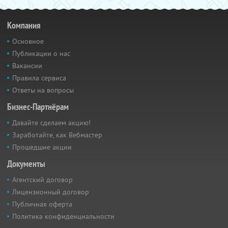
Компания
Основное
Публикации о нас
Вакансии
Правила сервиса
Ответы на вопросы
Бизнес-Партнёрам
Давайте сделаем акцию!
Заработайте, как Вебмастер
Прошедшие акции
Документы
Агентский договор
Лицензионный договор
Публичная оферта
Политика конфиденциальности