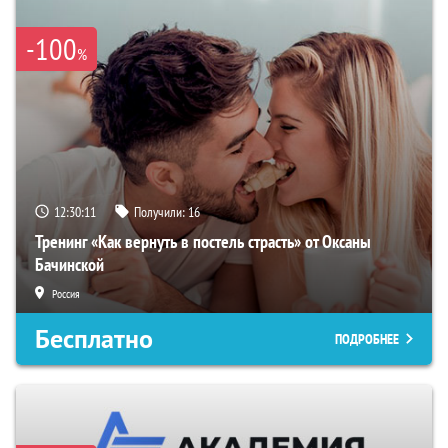
-100
%
12:30:09
Получили:
16
Тренинг «Как вернуть в постель страсть» от Оксаны
Бачинской
Россия
Бесплатно
ПОДРОБНЕЕ