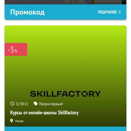
Промокод
ПОДРОБНЕЕ
-5
%
12:30:09
Получи первым!
Курсы от онлайн-школы Skillfactory
Россия