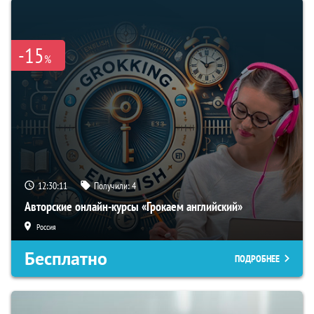
-15
%
12:30:09
Получили:
4
Авторские онлайн-курсы «Грокаем английский»
Россия
Бесплатно
ПОДРОБНЕЕ