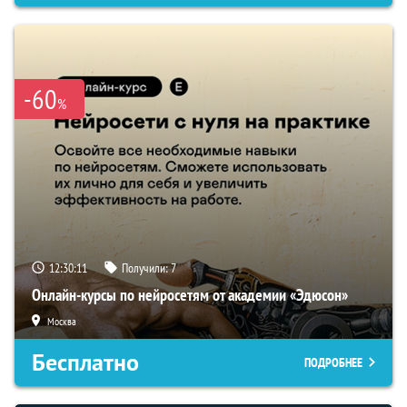
-60
%
12:30:09
Получили:
7
Онлайн-курсы по нейросетям от академии «Эдюсон»
Москва
Бесплатно
ПОДРОБНЕЕ