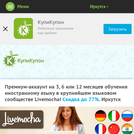
Меню
Иркутск
КупиКупон
Мобильное приложение
Загрузить
ещё удобнее
Премиум-аккаунт на 3, 6 или 12 месяцев обучения
иностранному языку в крупнейшем языковом
сообществе Livemocha!
Скидка до 77%
. Иркутск