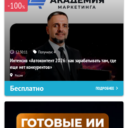
-100
%
12:30:09
Получили:
4
Интенсив «Автоконтент 2026: как зарабатывать там, где
еще нет конкурентов»
Россия
Бесплатно
ПОДРОБНЕЕ