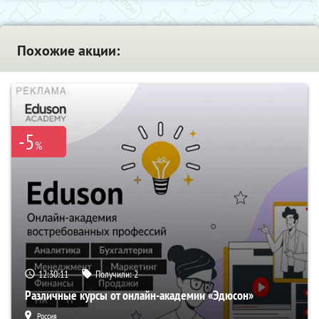
Похожие акции:
-5
%
12:30:09
Получили:
2
Различные курсы от онлайн-академии «Эдюсон»
Россия