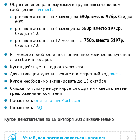
Обучение иностранному языку в крупнейшем языковом
сообществе
Livemocha
premium account на 3 месяца за
390р. вместо 976р.
Скидка
60%
premium account на 6 месяцев за
580р. вместо 1972р.
Скидка 71%
premium account на 12 месяцев за
730р. вместо 3197р.
Скидка 77%
Вы можете приобрести неограниченное количество купонов
для себя и в подарок
Купон действует на одного человека
Для активации купона введите его секретный код
здесь
Купон необходимо активировать до 18 октября
Скидка по купону не суммируется с другими специальными
предложениями компании
Посмотреть
отзывы о LiveMocha.com
Посмотреть
FAQ
Купон действителен по 18 октября 2012 включительно
Узнай, как воспользоваться купоном