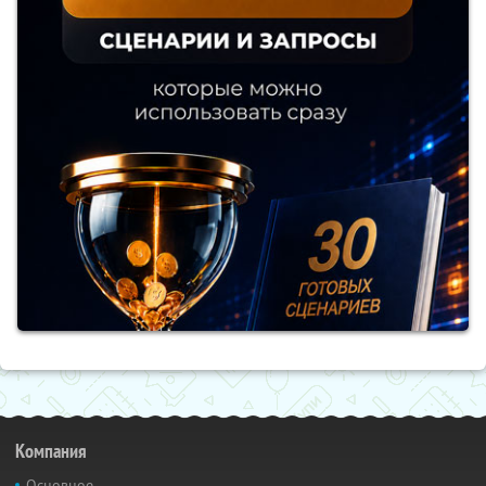
Компания
Основное