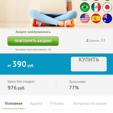
Акция завершилась
53
ПОВТОРИТЬ АКЦИЮ
Купили:
Человек проголосовало: 10
КУПИТЬ
390
от
руб.
Цена без скидки:
Экономия:
976
77%
руб.
Основное
Адреса
Отзывы
Вопросы по акции