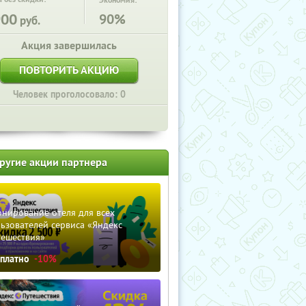
Экономия:
900
90%
руб.
Акция завершилась
ПОВТОРИТЬ АКЦИЮ
Человек проголосовало: 0
ругие акции партнера
нирование отеля для всех
ьзователей сервиса «Яндекс
тешествия»
сплатно
-10%