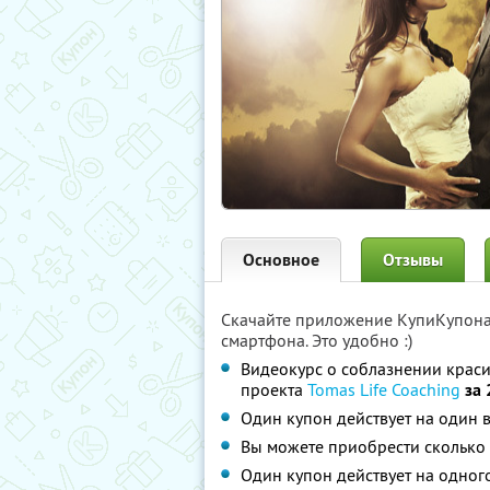
Основное
Отзывы
Скачайте приложение КупиКупон
смартфона. Это удобно :)
Видеокурс о соблазнении краси
проекта
Tomas Life Coaching
за
Один купон действует на один 
Вы можете приобрести сколько 
Один купон действует на одног