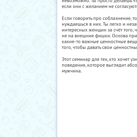
невозможно. Ты просто делаешь чт
если они с желанием не согласуют
Если говорить про соблазнение, т
нуждаешься в них. Ты легко и не
интересных женщин за счёт того, ч
не на внешние фишки. Основа привл
какие-то важные ценностные вещи,
того, чтобы давать свои ценностны
Этот семинар для тех, кто хочет у
поведения, которое выглядит абс
мужчина.