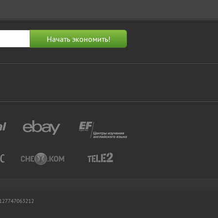
 1127747063212