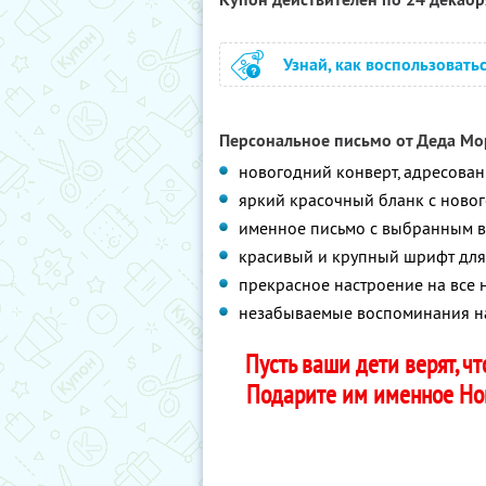
Узнай, как воспользовать
Персональное письмо от Деда Мор
новогодний конверт, адресова
яркий красочный бланк с нов
именное письмо с выбранным 
красивый и крупный шрифт для
прекрасное настроение на все
незабываемые воспоминания на
Пусть ваши дети верят, чт
Подарите им именное Нов