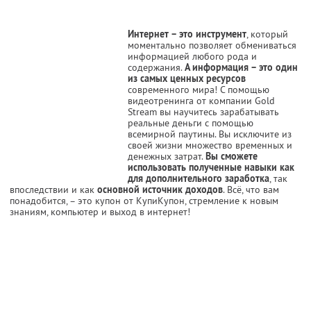
Интернет – это инструмент
, который
моментально позволяет обмениваться
информацией любого рода и
содержания.
А информация – это один
из самых ценных ресурсов
современного мира! С помощью
видеотренинга от компании Gold
Stream вы научитесь зарабатывать
реальные деньги с помощью
всемирной паутины. Вы исключите из
своей жизни множество временных и
денежных затрат.
Вы сможете
использовать полученные навыки как
для дополнительного заработка
, так
впоследствии и как
основной источник доходов
. Всё, что вам
понадобится, – это купон от КупиКупон, стремление к новым
знаниям, компьютер и выход в интернет!