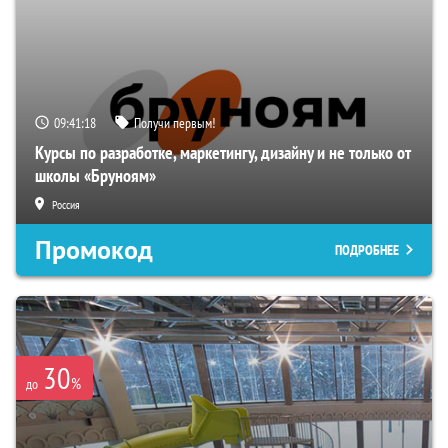
09:41:17
Получи первым!
Курсы по разработке, маркетингу, дизайну и не только от
школы «Бруноям»
Россия
Промокод
ПОДРОБНЕЕ
30
%
до