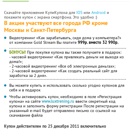
Скачайте приложение КупиКупона для
IOS
или
Android
и
покажите купон с экрана смартфона. Это удобно :)
В акции участвуют все города РФ кроме
Москвы и Санкт-Петербурга
Видеотренинг «Как зарабатывать, сидя дома у компьютера?»
от компании Gold Stream Вы платите
999р. вместо 32 990р.
БОНУСЫ!
При покупке купона вы также получаете в подарок:
- часовой видеотренинг «Как привлекать деньги не выходя из
дома!»;
- 2-часовой видеотренинг «Все об электронных деньгах»;
- 2-часовой видеотренинг «Как создать реальный сайт для
заработка за 2 дня».
Вы можете купить и использовать сколько угодно купонов для
себя и в подарок
Чтобы активировать купон, необходимо в поле «Регистрация
купона» на сайте
www.luxtrening.ru
ввести секретный код
купона и заполнить форму регистрации После регистрации на
указанный e-mail будет отправлено письмо со ссылкой на
скачивание файла
Купон действителен по 25 декабря 2011 включительно