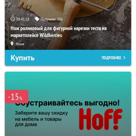
09:41:17
Получили:
266
Нож роликовый для фигурной нарезки теста на
маркетплейсе Wildberries
Россия
Купить
ПОДРОБНЕЕ
-15
%