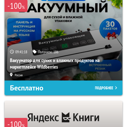
-100
%
09:41:17
Получили:
186
Вакууматор для сухих и влажных продуктов на
маркетплейсе Wildberries
Россия
Бесплатно
ПОДРОБНЕЕ
-100
%