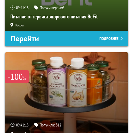
09:41:17
Получи первым!
Питание от сервиса здорового питания BeFit
Россия
Перейти
ПОДРОБНЕЕ
-100
%
09:41:17
Получили:
312