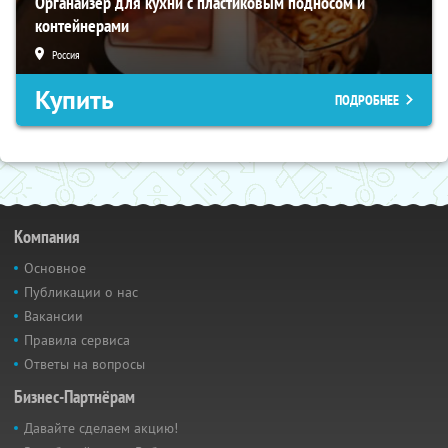
Органайзер для кухни с пластиковым подносом и
контейнерами
Россия
Купить
ПОДРОБНЕЕ
Компания
Основное
Публикации о нас
Вакансии
Правила сервиса
Ответы на вопросы
Бизнес-Партнёрам
Давайте сделаем акцию!