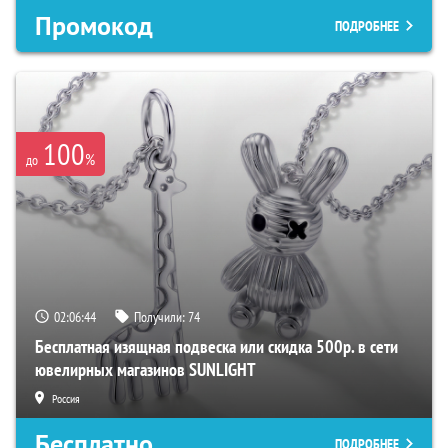
Промокод
ПОДРОБНЕЕ
100
%
до
02:06:43
Получили:
74
Бесплатная изящная подвеска или скидка 500р. в сети
ювелирных магазинов SUNLIGHT
Россия
Бесплатно
ПОДРОБНЕЕ