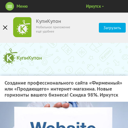
Меню
Иркутск
КупиКупон
Мобильное приложение
Загрузить
ещё удобнее
Создание профессионального сайта «Фирменный»
или «Продающего» интернет-магазина. Новые
горизонты вашего бизнеса! Скидка 98%. Иркутск