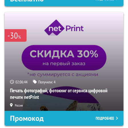
-30
%
02:06:43
Получили:
4
Печать фотографий, фотокниг от сервиса цифровой
печати netPrint
Россия
Промокод
ПОДРОБНЕЕ