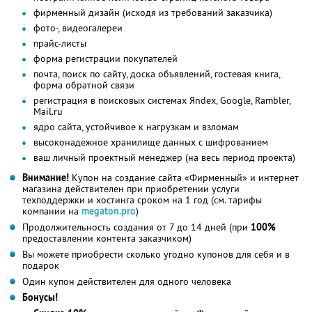
фирменный дизайн (исходя из требований заказчика)
фото-, видеогалереи
прайс-листы
форма регистрации покупателей
почта, поиск по сайту, доска объявлений, гостевая книга,
форма обратной связи
регистрация в поисковых системах Яndex, Google, Rambler,
Mail.ru
ядро сайта, устойчивое к нагрузкам и взломам
высоконадёжное хранилище данных с шифрованием
ваш личный проектный менеджер (на весь период проекта)
Внимание!
Купон на создание сайта «Фирменный» и интернет
магазина действителен при приобретении услуги
техподдержки и хостинга сроком на 1 год (см. тарифы
компании на
megaton.pro
)
Продолжительность создания от 7 до 14 дней (при
100%
предоставлении контента заказчиком)
Вы можете приобрести сколько угодно купонов для себя и в
подарок
Один купон действителен для одного человека
Бонусы!