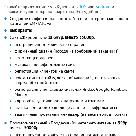
Скачайте приложение КупиКупона для
IOS
или
Android
и
покажите купон с экрана смартфона. Это удобно :)
Создание профессионального сайта или интернет-магазина от
компании «МЕГАТОН»
Выбирайте!
Сайт «Фирменный»
за 699р. вместо 35000р.
неограниченное количество страниц
фирменный дизайн (исходя из требований заказчика)
фото-, видеогалереи
музыкальное оформление сайта
регистрация клиентов на сайте
почта, поиск по сайту, доска объявлений, гостевая книга,
форма обратной связи
регистрация в поисковых системах Яndex, Google, Rambler,
Mail.ru
ядро сайта, устойчивое к нагрузкам и взломам
высоконадёжное хранилище данных с шифрованием
ваш личный проектный менеджер (на весь период проекта)
Профессиональный «Продающий» интернет-магазин за
999р
.
вместо
50000р.
неограниченное количество страниц каталога товара