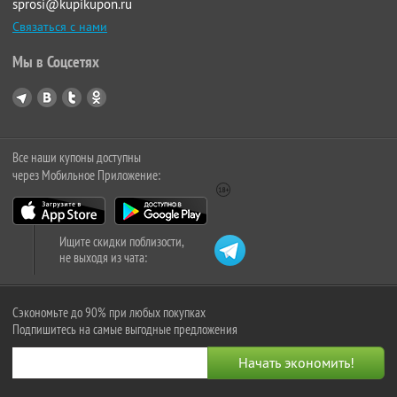
sprosi@kupikupon.ru
Связаться с нами
Мы в Соцсетях
Все наши купоны доступны
через Мобильное Приложение:
Ищите скидки поблизости,
не выходя из чата:
Сэкономьте до 90% при любых покупках
Подпишитесь на самые выгодные предложения