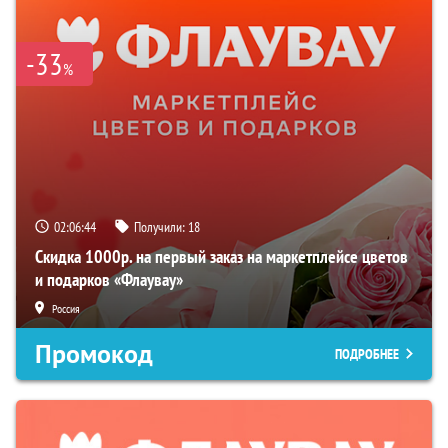
-33
%
02:06:43
Получили:
18
Скидка 1000р. на первый заказ на маркетплейсе цветов
и подарков «Флаувау»
Россия
Промокод
ПОДРОБНЕЕ