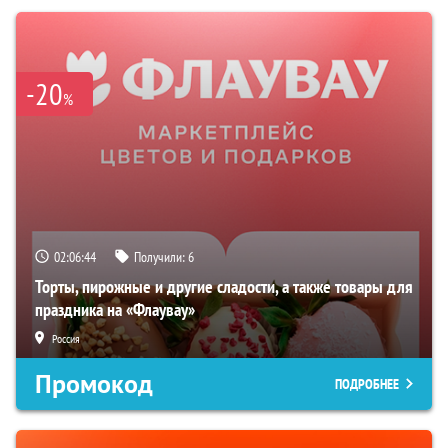
-20
%
02:06:43
Получили:
6
Торты, пирожные и другие сладости, а также товары для
праздника на «Флаувау»
Россия
Промокод
ПОДРОБНЕЕ