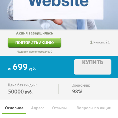
Акция завершилась
21
ПОВТОРИТЬ АКЦИЮ
Купили:
Человек проголосовало: 0
КУПИТЬ
699
от
руб.
Цена без скидки:
Экономия:
50000
98%
руб.
Основное
Адреса
Отзывы
Вопросы по акции