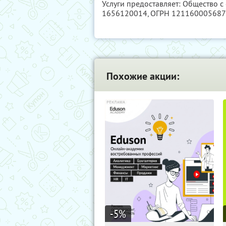
Услуги предоставляет: Общество с
1656120014
, ОГРН 12116000568
Похожие акции:
-5
%