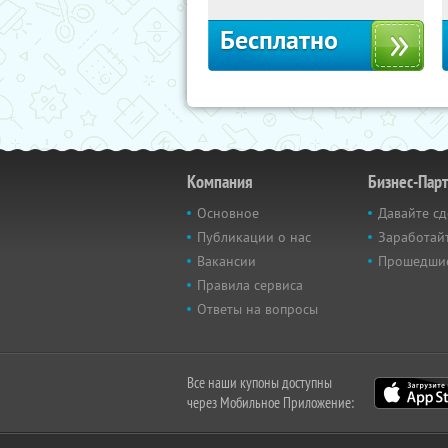
Бесплатно
Компания
Бизнес-Пар
Основное
Давайте сд
Публикации о нас
Заработайт
Вакансии
Прошедши
Правила сервиса
Ответы на вопросы
Все наши купоны доступны
через Мобильное Приложение: