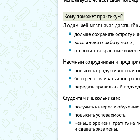
Кому поможет практикум?
Людям, чей мозг начал давать сбо
дольше сохранять остроту и я
восстановить работу мозга,
отсрочить возрастные измене
Наемным сотрудникам и предпри
повысить продуктивность и с
быстрее осваивать иностран
передать правильный подход
Студентам и школьникам:
получить интерес к обучению
повысить успеваемость,
меньше времени тратить на п
и сдавать экзамены.