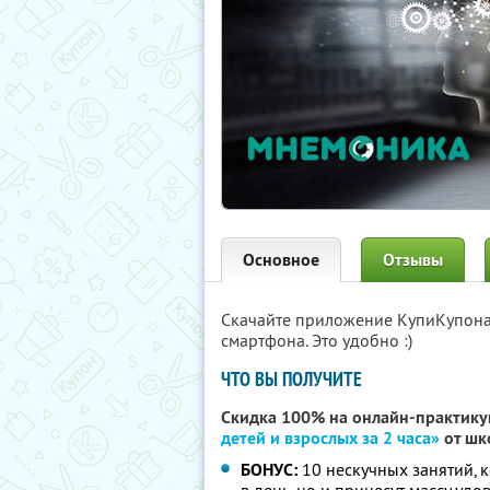
Основное
Отзывы
Скачайте приложение КупиКупон
смартфона. Это удобно :)
ЧТО ВЫ ПОЛУЧИТЕ
Скидка 100% на онлайн-практик
детей и взрослых за 2 часа»
от шк
БОНУС:
10 нескучных занятий, к