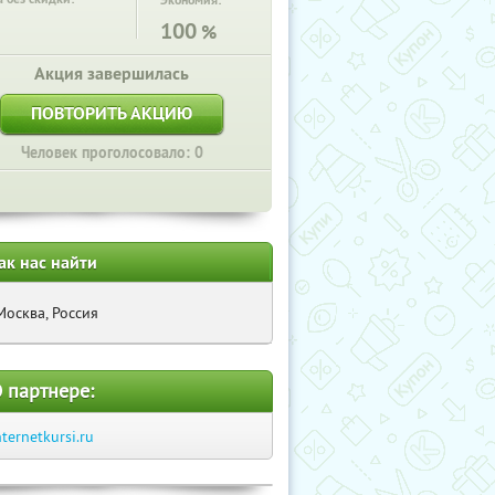
Экономия:
100
%
Акция завершилась
ПОВТОРИТЬ АКЦИЮ
Человек проголосовало: 0
ак нас найти
Москва, Россия
 партнере:
nternetkursi.ru