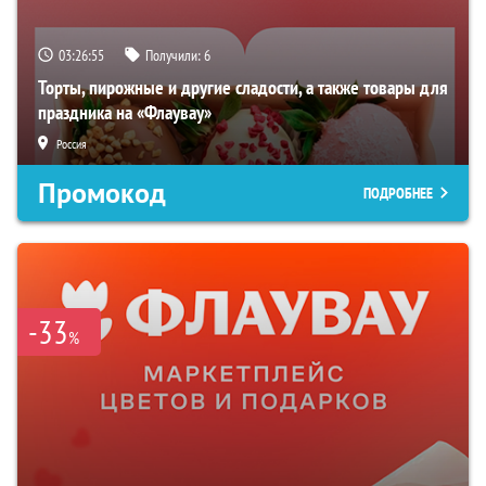
03:26:54
Получили:
6
Торты, пирожные и другие сладости, а также товары для
праздника на «Флаувау»
Россия
Промокод
ПОДРОБНЕЕ
-33
%