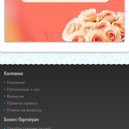
Компания
Основное
Публикации о нас
Вакансии
Правила сервиса
Ответы на вопросы
Бизнес-Партнёрам
Давайте сделаем акцию!