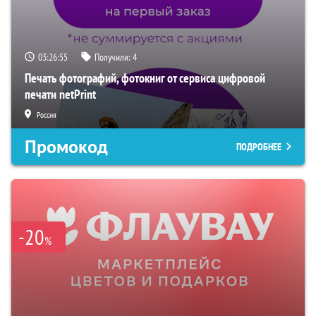
03:26:54
Получили:
4
Печать фотографий, фотокниг от сервиса цифровой
печати netPrint
Россия
Промокод
ПОДРОБНЕЕ
-20
%