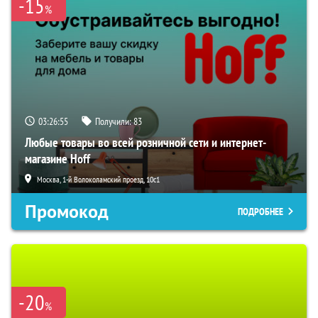
-15
%
03:26:54
Получили:
83
Любые товары во всей розничной сети и интернет-
магазине Hoff
Москва, 1-й Волоколамский проезд, 10с1
Промокод
ПОДРОБНЕЕ
-20
%