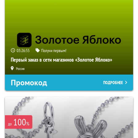
03:26:54
Получи первым!
Первый заказ в сети магазинов «Золотое Яблоко»
Россия
Промокод
ПОДРОБНЕЕ
100
%
до