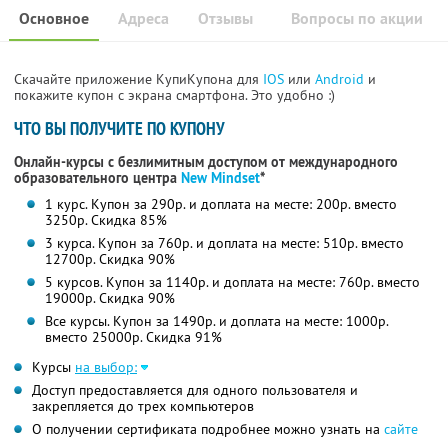
Основное
Адреса
Отзывы
Вопросы по акции
Скачайте приложение КупиКупона для
IOS
или
Android
и
покажите купон с экрана смартфона. Это удобно :)
ЧТО ВЫ ПОЛУЧИТЕ ПО КУПОНУ
Онлайн-курсы с безлимитным доступом от международного
образовательного центра
New Mindset
*
1 курс. Купон за 290р. и доплата на месте: 200р. вместо
3250р. Скидка 85%
3 курса. Купон за 760р. и доплата на месте: 510р. вместо
12700р. Скидка 90%
5 курсов. Купон за 1140р. и доплата на месте: 760р. вместо
19000р. Скидка 90%
Все курсы. Купон за 1490р. и доплата на месте: 1000р.
вместо 25000р. Скидка 91%
Курсы
на выбор:
Доступ предоставляется для одного пользователя и
закрепляется до трех компьютеров
О получении сертификата подробнее можно узнать на
сайте