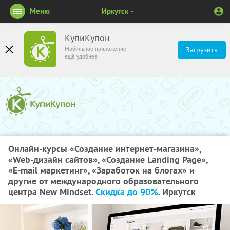
Меню
Иркутск
КупиКупон
Мобильное приложение
Загрузить
ещё удобнее
Онлайн-курсы «Создание интернет-магазина»,
«Web-дизайн сайтов», «Создание Landing Page»,
«E-mail маркетинг», «Заработок на блогах» и
другие от международного образовательного
центра New Mindset.
Скидка до 90%
. Иркутск