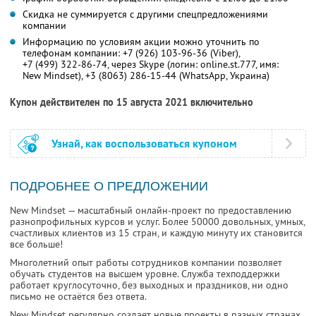
Скидка не суммируется с другими спецпредложениями
компании
Информацию по условиям акции можно уточнить по
телефонам компании:
+7 (926) 103-96-36
(Viber),
+7 (499) 322-86-74,
через Skype (логин:
online.st.777,
имя:
New Mindset
),
+3 (8063) 286-15-44
(WhatsApp, Украина)
Купон действителен по 15 августа 2021 включительно
Узнай, как воспользоваться купоном
ПОДРОБНЕЕ О ПРЕДЛОЖЕНИИ
New Mindset — масштабный онлайн-проект по предоставлению
разнопрофильных курсов и услуг. Более 50000 довольных, умных,
счастливых клиентов из 15 стран, и каждую минуту их становится
все больше!
Многолетний опыт работы сотрудников компании позволяет
обучать студентов на высшем уровне. Служба техподдержки
работает круглосуточно, без выходных и праздников, ни одно
письмо не остаётся без ответа.
New Mindset регулярно создает новые проекты в разных странах