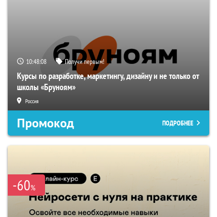
10:48:07
Получи первым!
Курсы по разработке, маркетингу, дизайну и не только от
школы «Бруноям»
Россия
Промокод
ПОДРОБНЕЕ
-60
%