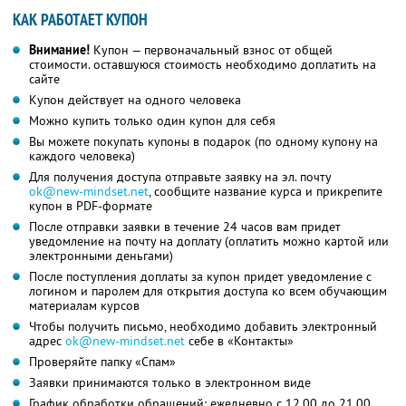
КАК РАБОТАЕТ КУПОН
Внимание!
Купон — первоначальный взнос от общей
стоимости. оставшуюся стоимость необходимо доплатить на
сайте
Купон действует на одного человека
Можно купить только один купон для себя
Вы можете покупать купоны в подарок (по одному купону на
каждого человека)
Для получения доступа отправьте заявку на эл. почту
ok@new-mindset.net
,
сообщите название курса и прикрепите
купон в PDF-формате
После отправки заявки в течение 24 часов вам придет
уведомление на почту на доплату (оплатить можно картой или
электронными деньгами)
После поступления доплаты за купон придет уведомление с
логином и паролем для открытия доступа ко всем обучающим
материалам курсов
Чтобы получить письмо, необходимо добавить электронный
адрес
ok@new-mindset.net
себе в «Контакты»
Проверяйте папку «Спам»
Заявки принимаются только в электронном виде
График обработки обращений: ежедневно с 12.00 до 21.00