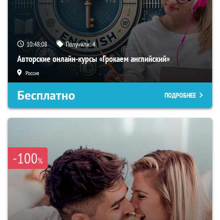
10:48:07
Получили:
4
Авторские онлайн-курсы «Грокаем английский»
Россия
Бесплатно
ПОДРОБНЕЕ
-100
%