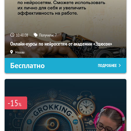
10:48:07
Получили:
7
Онлайн-курсы по нейросетям от академии «Эдюсон»
Москва
Бесплатно
ПОДРОБНЕЕ
-15
%