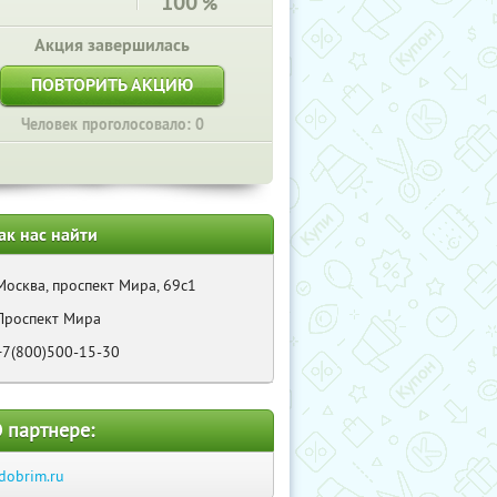
100
%
Акция завершилась
ПОВТОРИТЬ АКЦИЮ
Человек проголосовало: 0
ак нас найти
Москва, проспект Мира, 69с1
Проспект Мира
+7(800)500-15-30
 партнере:
dobrim.ru