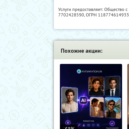
Услуги предоставляет: Общество с
7702428590
, ОГРН 11877461493
Похожие акции: