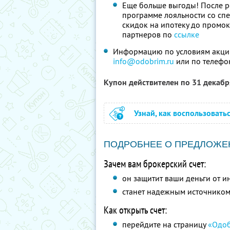
Еще больше выгоды! После р
программе лояльности со сп
скидок на ипотеку до промок
партнеров по
ссылке
Информацию по условиям акции
info@odobrim.ru
или по телефон
Купон действителен по 31 декаб
Узнай, как воспользовать
ПОДРОБНЕЕ О ПРЕДЛОЖЕ
Зачем вам брокерский счет:
он защитит ваши деньги от и
станет надежным источником
Как открыть счет:
перейдите на страницу
«Одоб