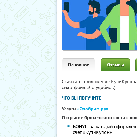
Основное
Отзывы
Скачайте приложение КупиКупон
смартфона. Это удобно :)
ЧТО ВЫ ПОЛУЧИТЕ
Услуги
«Одобрим.ру»
Открытие брокерского счета с 
БОНУС
: за каждый оформлен
счет «КупиКупон»