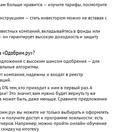
ам больше нравится — изучите тарифы, посмотрите
инструкциям — стать инвестором можно не вставая с
звестных компаний, вкладывайтесь в фонды или
— он гарантирует высокую доходность и защиту
а «Одобрим.ру»?
редложения с высоким шансом одобрения — для
альные алгоритмы.
т компания, надежны и входят в реестр
аций.
% тем, кто приходит к ним в первый раз. А
и! Это значит, вам нужно будет вернуть ту же
 а может быть, даже меньше. Сравните предложения
рим.ру» вы можете не только выбирать и оформлять
 и получите доступ к программе лояльности: есть
тнеров. Например, можно пройти онлайн-обучение
скидку на ипотеку.