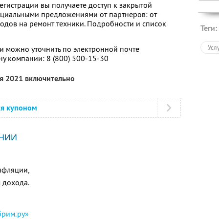
егистрации вы получаете доступ к закрытой
ециальными предложениями от партнеров: от
одов на ремонт техники. Подробности и список
Теги:
Усл
 можно уточнить по электронной почте
у компании: 8 (800) 500-15-30
ря 2021 включительно
ся купоном
НИИ
нфляции,
 дохода.
рим.ру»