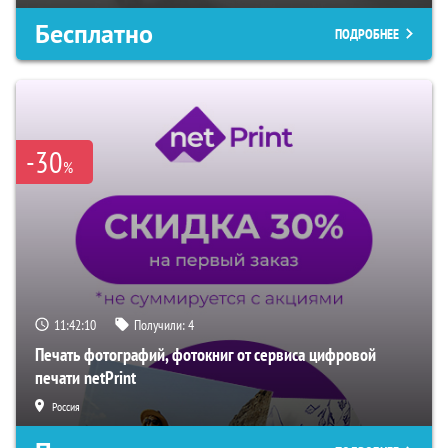
Бесплатно
ПОДРОБНЕЕ
-30
%
11:42:09
Получили:
4
Печать фотографий, фотокниг от сервиса цифровой
печати netPrint
Россия