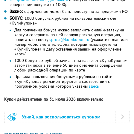
совершении покупки от 1000р.
Важно:
оформление может быть недоступно за пределами РФ
БОНУС:
1000 бонусных рублей на пользовательский счет
«КупиКупона»
Для получения бонуса нужно заполнить онлайн-заявку на
карту и совершить по ней первую расходную операцию,
написать на почту
sprosi@kupikupon.ru
(укажите e-mail или
номер мобильного телефона, который используете на
«КупиКупоне» и дату оставления заявки на оформление
карты)
1000 бонусных рублей зачислят на ваш счет «КупиКупона»
автоматически в течение 50 дней с момента совершения
любой расходной операции по карте
Правила пользования бонусными рублями на сайте
«КупиКупона» регламентируются в соответствии с
программой, условия которой указаны
здесь
Купон действителен по 31 июля 2026 включительно
Узнай, как воспользоваться купоном