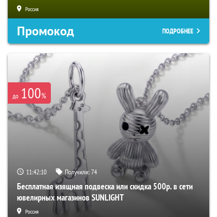
Россия
Промокод
ПОДРОБНЕЕ
100
%
до
11:42:09
Получили:
74
Бесплатная изящная подвеска или скидка 500р. в сети
ювелирных магазинов SUNLIGHT
Россия