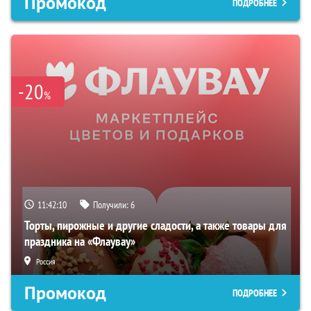
Промокод
ПОДРОБНЕЕ
-20
%
11:42:09
Получили:
6
Торты, пирожные и другие сладости, а также товары для
праздника на «Флаувау»
Россия
Промокод
ПОДРОБНЕЕ