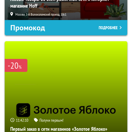
магазине Hoff
Москва, 1-й Волоколамский проезд, 10с1
Промокод
ПОДРОБНЕЕ
-20
%
11:42:09
Получи первым!
Первый заказ в сети магазинов «Золотое Яблоко»