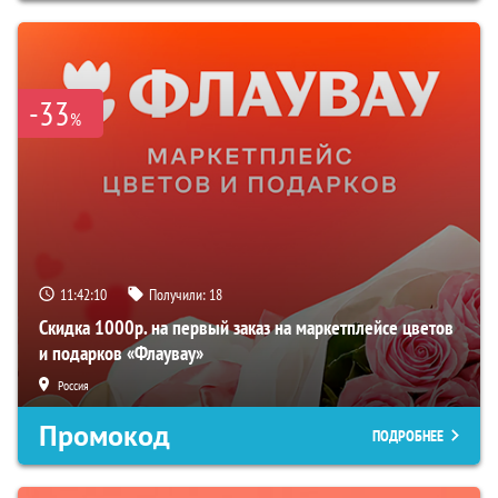
-33
%
11:42:09
Получили:
18
Скидка 1000р. на первый заказ на маркетплейсе цветов
и подарков «Флаувау»
Россия
Промокод
ПОДРОБНЕЕ