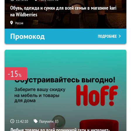
Обувь, одежда и сумки для всей семьи в магазине kari
на Wildberries
Россия
Промокод
ПОДРОБНЕЕ
-15
%
11:42:09
Получили:
83
Любые товары во всей розничной сети и интернет-