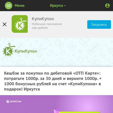
Меню
Иркутск
КупиКупон
Мобильное приложение
Загрузить
ещё удобнее
Кешбэк за покупки по дебетовой «ОТП Карте»:
потратьте 1000р. за 30 дней и верните 1000р. +
1000 бонусных рублей на счет «КупиКупона» в
подарок! Иркутск