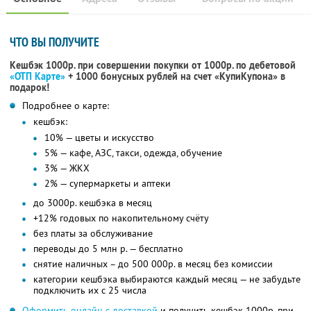
ЧТО ВЫ ПОЛУЧИТЕ
Кешбэк 1000р. при совершении покупки от 1000р. по дебетовой
«ОТП Карте»
+ 1000 бонусных рублей на счет «КупиКупона» в
подарок!
Подробнее о карте:
кешбэк:
10% — цветы и искусство
5% — кафе, АЗС, такси, одежда, обучение
3% — ЖКХ
2% — супермаркеты и аптеки
до 3000р. кешбэка в месяц
+12% годовых по накопительному счёту
без платы за обслуживание
переводы до 5 млн р. — бесплатно
снятие наличных – до 500 000р. в месяц без комиссии
категории кешбэка выбираются каждый месяц — не забудьте
подключить их с 25 числа
Оформить онлайн с доставкой
и получить кешбэк 1000р. при