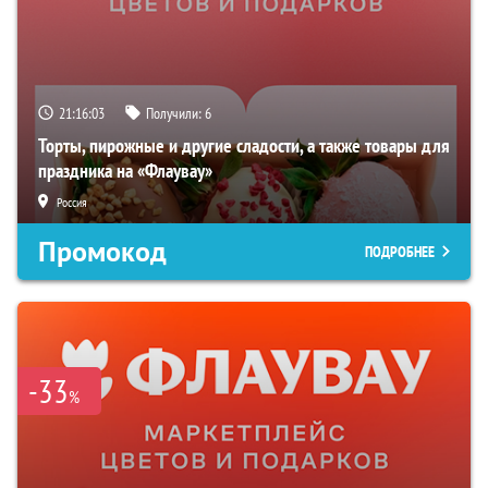
21:16:02
Получили:
6
Торты, пирожные и другие сладости, а также товары для
праздника на «Флаувау»
Россия
Промокод
ПОДРОБНЕЕ
-33
%