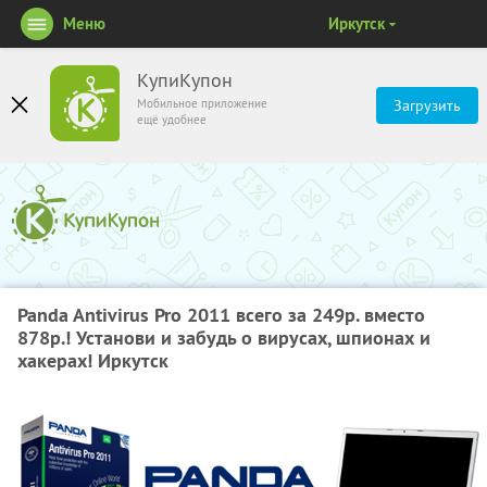
Меню
Иркутск
КупиКупон
Мобильное приложение
Загрузить
ещё удобнее
Panda Antivirus Pro 2011 всего за 249р. вместо
878р.! Установи и забудь о вирусах, шпионах и
хакерах! Иркутск