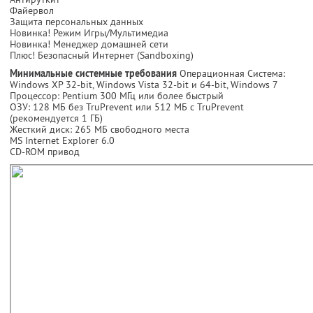
Файервол
Защита персональных данных
Новинка! Режим Игры/Мультимедиа
Новинка! Менеджер домашней сети
Плюс! Безопасный Интернет (Sandboxing)
Минимальные системные требования
Операционная Система:
Windows XP 32-bit, Windows Vista 32-bit и 64-bit, Windows 7
Процессор: Pentium 300 MГц или более быстрый
ОЗУ: 128 MБ без TruPrevent или 512 MБ с TruPrevent
(рекомендуется 1 ГБ)
Жесткий диск: 265 МБ свободного места
MS Internet Explorer 6.0
CD-ROM привод