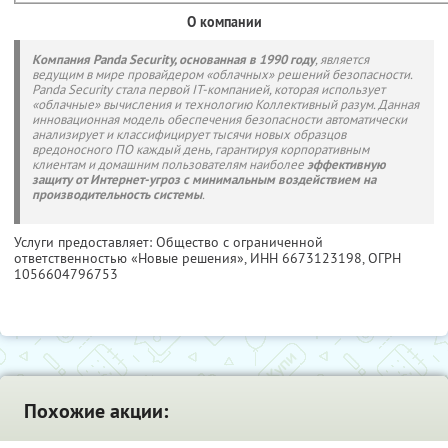
О компании
Компания Panda Security, основанная в 1990 году
, является
ведущим в мире провайдером «облачных» решений безопасности.
Panda Security стала первой IT-компанией, которая использует
«облачные» вычисления и технологию Коллективный разум. Данная
инновационная модель обеспечения безопасности автоматически
анализирует и классифицирует тысячи новых образцов
вредоносного ПО каждый день, гарантируя корпоративным
клиентам и домашним пользователям наиболее
эффективную
защиту от Интернет-угроз с минимальным воздействием на
производительность системы
.
Услуги предоставляет: Общество с ограниченной
ответственностью «Новые решения»,
ИНН 6673123198
, ОГРН
1056604796753
Похожие акции: