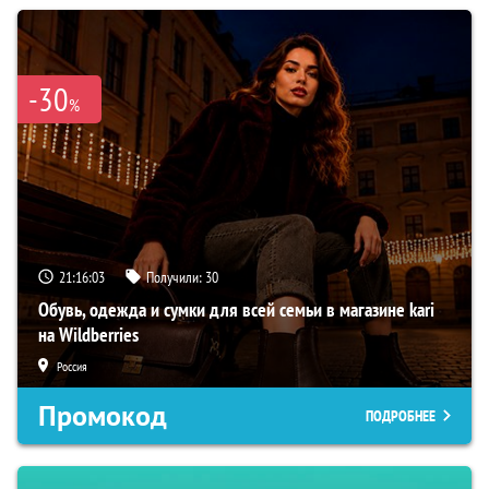
-30
%
21:16:02
Получили:
30
Обувь, одежда и сумки для всей семьи в магазине kari
на Wildberries
Россия
Промокод
ПОДРОБНЕЕ