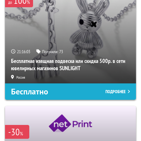
100
%
до
21:16:02
Получили:
73
Бесплатная изящная подвеска или скидка 500р. в сети
ювелирных магазинов SUNLIGHT
Россия
Бесплатно
ПОДРОБНЕЕ
-30
%