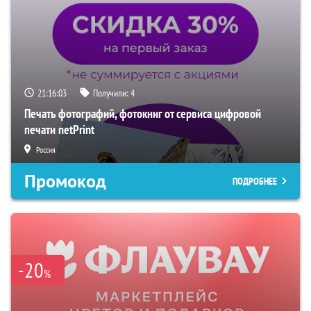
21:16:02
Получили:
4
Печать фотографий, фотокниг от сервиса цифровой
печати netPrint
Россия
Промокод
ПОДРОБНЕЕ
-20
%