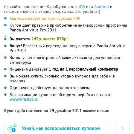
Скачайте приложение КупиКупона для
IOS
или
Android
и
покажите купон с экрана смартфона. Это удобно :)
Акция действует по всех городах РФ!
Купон дает право на приобретение антивирусной программы
Panda Antivirus Pro 2011
Вы платите
249р. вместо 878р.!
Бонус!
Бесплатный переход на новую версию Panda Antivirus
Pro 2012
Вы получаете электронный ключ активации для установки
антивируса
Лицензия действует
1 год на 1 персональный компьютер
Вы можете купить сколько угодно купонов для себя и в
подарок!
Один купон действует на одного человека
Для активации купона необходимо перейти по ссылке
www.viruslab.ru
Купон действителен по 29 декабря 2011 включительно
Узнай, как воспользоваться купоном