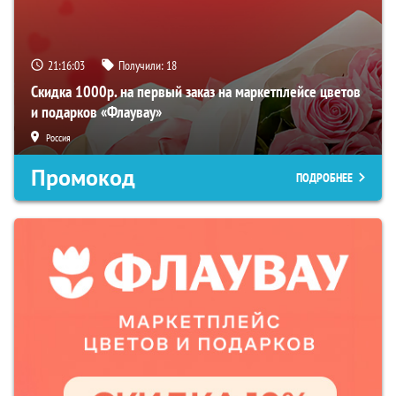
21:16:02
Получили:
18
Скидка 1000р. на первый заказ на маркетплейсе цветов
и подарков «Флаувау»
Россия
Промокод
ПОДРОБНЕЕ