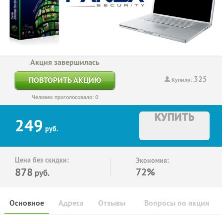
Акция завершилась
325
ПОВТОРИТЬ АКЦИЮ
Купили:
Человек проголосовало: 0
КУПИТЬ
249
руб.
Цена без скидки:
Экономия:
878
72%
руб.
Основное
Адреса
Отзывы
Вопросы по акции