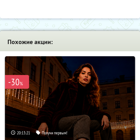
Похожие акции:
-30
%
20:13:20
Получи первым!