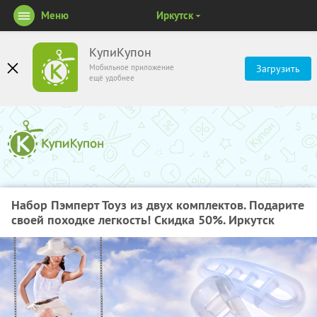
Меню
Иркутск
КупиКупон
Мобильное приложение
Загрузить
ещё удобнее
Набор Пэмперт Тоуз из двух комплектов. Подарите
своей походке легкость! Скидка 50%. Иркутск