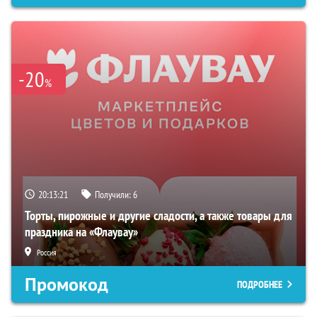
-20
%
20:13:20
Получили:
6
Торты, пирожные и другие сладости, а также товары для
праздника на «Флаувау»
Россия
Промокод
ПОДРОБНЕЕ