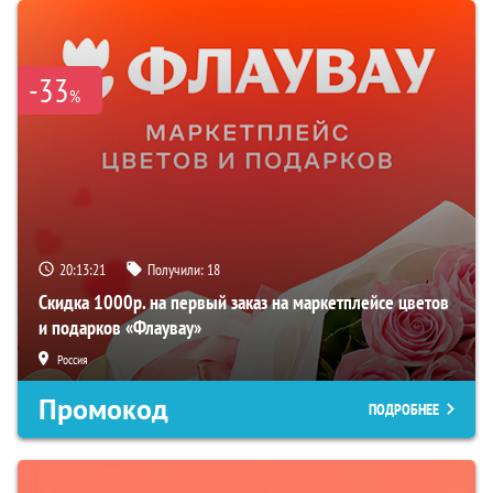
-33
%
20:13:20
Получили:
18
Скидка 1000р. на первый заказ на маркетплейсе цветов
и подарков «Флаувау»
Россия
Промокод
ПОДРОБНЕЕ