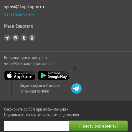
sprosi@kupikupon.ru
Связаться с нами
Мы в Соцсетях
Все наши купоны доступны
через Мобильное Приложение:
Ищите скидки поблизости,
не выходя из чата:
Сэкономьте до 90% при любых покупках
Подпишитесь на самые выгодные предложения