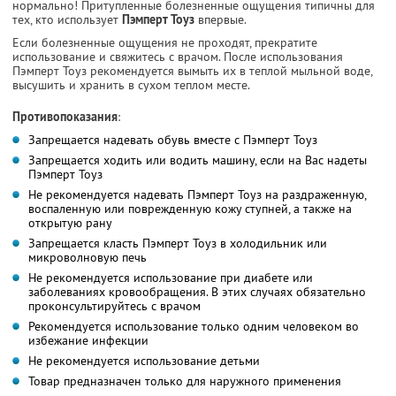
нормально! Притупленные болезненные ощущения типичны для
тех, кто использует
Пэмперт Тоуз
впервые.
Если болезненные ощущения не проходят, прекратите
использование и свяжитесь с врачом. После использования
Пэмперт Тоуз рекомендуется вымыть их в теплой мыльной воде,
высушить и хранить в сухом теплом месте.
Противопоказания
:
Запрещается надевать обувь вместе с Пэмперт Тоуз
Запрещается ходить или водить машину, если на Вас надеты
Пэмперт Тоуз
Не рекомендуется надевать Пэмперт Тоуз на раздраженную,
воспаленную или поврежденную кожу ступней, а также на
открытую рану
Запрещается класть Пэмперт Тоуз в холодильник или
микроволновую печь
Не рекомендуется использование при диабете или
заболеваниях кровообращения. В этих случаях обязательно
проконсультируйтесь с врачом
Рекомендуется использование только одним человеком во
избежание инфекции
Не рекомендуется использование детьми
Товар предназначен только для наружного применения