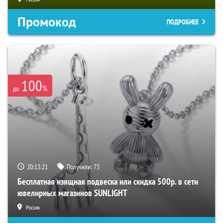
Промокод
ПОДРОБНЕЕ
100
%
до
20:13:20
Получили:
73
Бесплатная изящная подвеска или скидка 500р. в сети
ювелирных магазинов SUNLIGHT
Россия