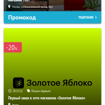
Москва, 1-й Волоколамский проезд, 10с1
Промокод
ПОДРОБНЕЕ
-20
%
20:13:20
Получи первым!
Первый заказ в сети магазинов «Золотое Яблоко»
Россия