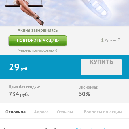
Акция завершилась
7
ПОВТОРИТЬ АКЦИЮ
Купили:
Человек проголосовало: 0
КУПИТЬ
29
руб.
Цена без скидки:
Экономия:
734
50%
руб.
Основное
Адреса
Отзывы
Вопросы по акции