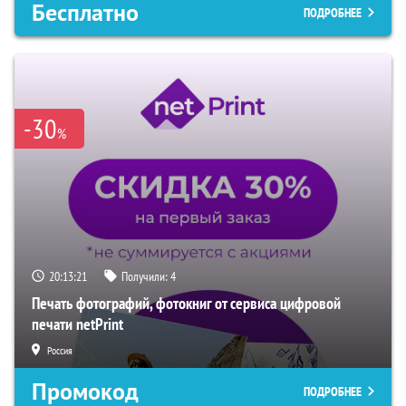
Бесплатно
ПОДРОБНЕЕ
-30
%
20:13:20
Получили:
4
Печать фотографий, фотокниг от сервиса цифровой
печати netPrint
Россия
Промокод
ПОДРОБНЕЕ