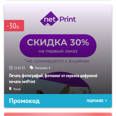
-30
%
11:41:32
Получили:
4
Печать фотографий, фотокниг от сервиса цифровой
печати netPrint
Россия
Промокод
ПОДРОБНЕЕ