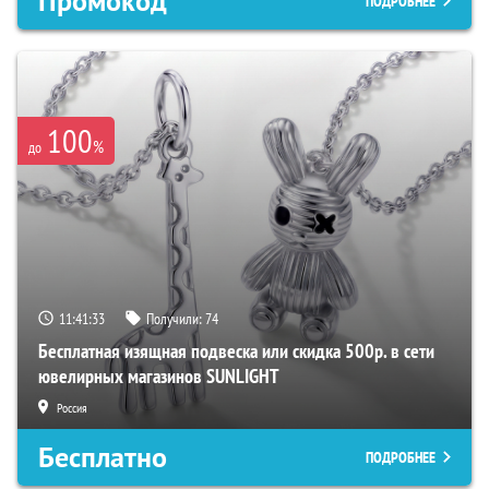
Промокод
ПОДРОБНЕЕ
100
%
до
11:41:32
Получили:
74
Бесплатная изящная подвеска или скидка 500р. в сети
ювелирных магазинов SUNLIGHT
Россия
Бесплатно
ПОДРОБНЕЕ