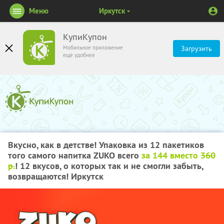
Меню
Иркутск
КупиКупон
Мобильное приложение
Загрузить
ещё удобнее
Вкусно, как в детстве! Упаковка из 12 пакетиков
того самого напитка ZUKO всего
за 144 вместо
360
р.
! 12 вкусов, о которых так и не смогли забыть,
возвращаются! Иркутск