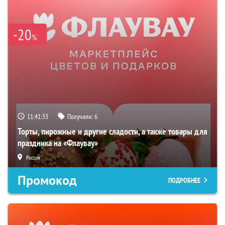
-20
%
11:41:32
Получили:
6
Торты, пирожные и другие сладости, а также товары для
праздника на «Флаувау»
Россия
Промокод
ПОДРОБНЕЕ