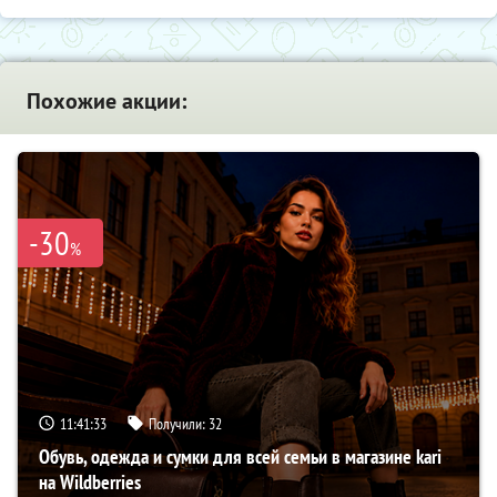
Похожие акции:
-30
%
11:41:32
Получили:
32
Обувь, одежда и сумки для всей семьи в магазине kari
на Wildberries