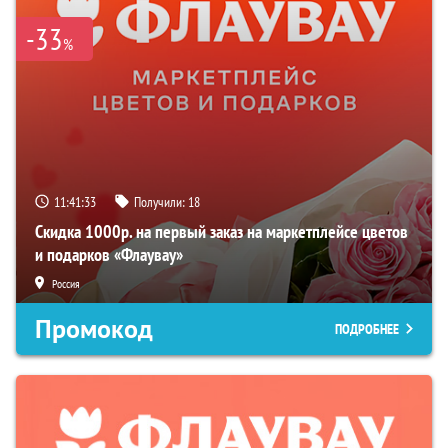
-33
%
11:41:32
Получили:
18
Скидка 1000р. на первый заказ на маркетплейсе цветов
и подарков «Флаувау»
Россия
Промокод
ПОДРОБНЕЕ