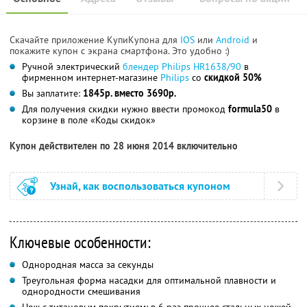
Скачайте приложение КупиКупона для
IOS
или
Android
и
покажите купон с экрана смартфона. Это удобно :)
Ручной электрический
блендер Philips HR1638/90
в
фирменном интернет-магазине
Philips
со
скидкой 50%
Вы заплатите:
1845р. вместо 3690р.
Для получения скидки нужно ввести промокод
formula50
в
корзине в поле «Коды скидок»
Купон действителен по 28 июня 2014 включительно
Узнай, как воспользоваться купоном
Ключевые особенности:
Однородная масса за секунды
Треугольная форма насадки для оптимальной плавности и
однородности смешивания