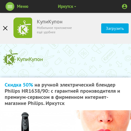
Меню
Иркутск
КупиКупон
Мобильное приложение
Загрузить
ещё удобнее
Скидка 50%
на ручной электрический блендер
Philips HR1638/90: с гарантией производителя и
премиум-сервисом в фирменном интернет-
магазине Philips. Иркутск