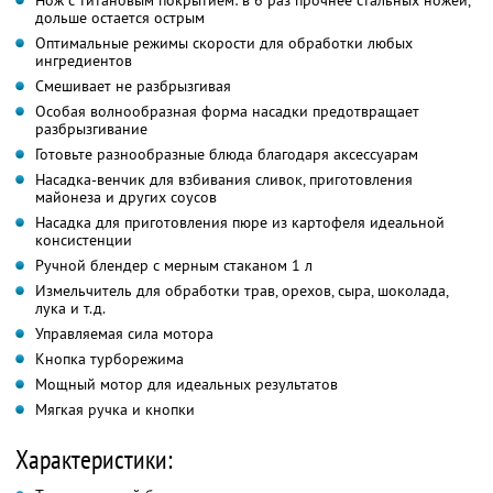
Нож с титановым покрытием: в 6 раз прочнее стальных ножей,
дольше остается острым
Оптимальные режимы скорости для обработки любых
ингредиентов
Смешивает не разбрызгивая
Особая волнообразная форма насадки предотвращает
разбрызгивание
Готовьте разнообразные блюда благодаря аксессуарам
Насадка-венчик для взбивания сливок, приготовления
майонеза и других соусов
Насадка для приготовления пюре из картофеля идеальной
консистенции
Ручной блендер с мерным стаканом 1 л
Измельчитель для обработки трав, орехов, сыра, шоколада,
лука и т.д.
Управляемая сила мотора
Кнопка турборежима
Мощный мотор для идеальных результатов
Мягкая ручка и кнопки
Характеристики: