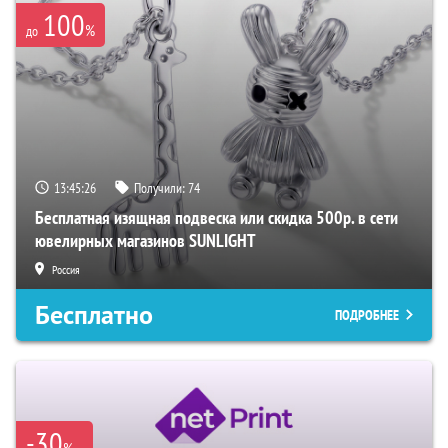
100
%
до
13:45:25
Получили:
74
Бесплатная изящная подвеска или скидка 500р. в сети
ювелирных магазинов SUNLIGHT
Россия
Бесплатно
ПОДРОБНЕЕ
-30