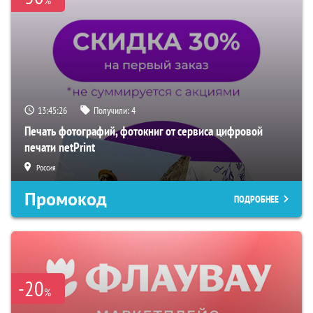
%
13:45:25
Получили:
4
Печать фотографий, фотокниг от сервиса цифровой
печати netPrint
Россия
Промокод
ПОДРОБНЕЕ
-20
%