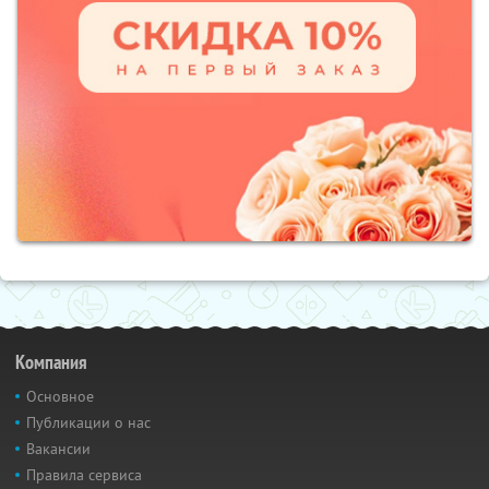
Компания
Основное
Публикации о нас
Вакансии
Правила сервиса