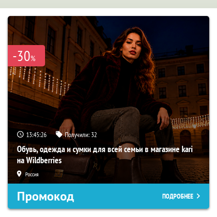
-30
%
13:45:25
Получили:
32
Обувь, одежда и сумки для всей семьи в магазине kari
на Wildberries
Россия
Промокод
ПОДРОБНЕЕ