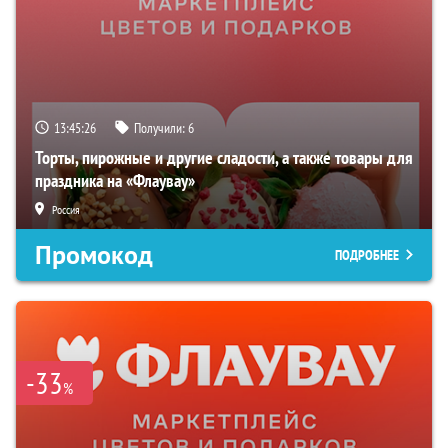
13:45:25
Получили:
6
Торты, пирожные и другие сладости, а также товары для
праздника на «Флаувау»
Россия
Промокод
ПОДРОБНЕЕ
-33
%