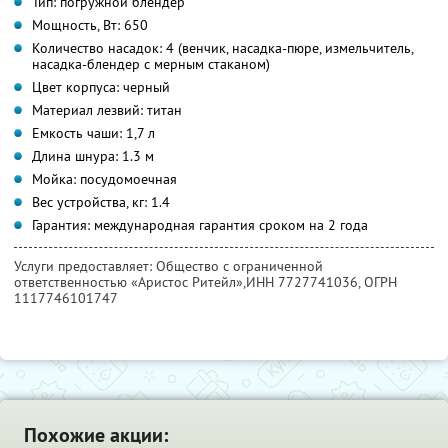
Тип: погружной блендер
Мощность, Вт: 650
Количество насадок: 4 (венчик, насадка-пюре, измельчитель,
насадка-блендер с мерным стаканом)
Цвет корпуса: черный
Материал лезвий: титан
Емкость чаши: 1,7 л
Длина шнура: 1.3 м
Мойка: посудомоечная
Вес устройства, кг: 1.4
Гарантия: международная гарантия сроком на 2 года
Услуги предоставляет: Общество с ограниченной
ответственностью «Аристос Ритейл»,
ИНН 7727741036
, ОГРН
1117746101747
Похожие акции: