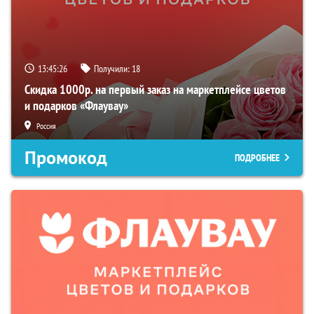
13:45:25
Получили:
18
Скидка 1000р. на первый заказ на маркетплейсе цветов
и подарков «Флаувау»
Россия
Промокод
ПОДРОБНЕЕ