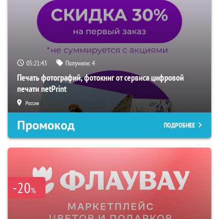
05:21:42
Получили:
4
Печать фотографий, фотокниг от сервиса цифровой
печати netPrint
Россия
Промокод
ПОДРОБНЕЕ
-20
%