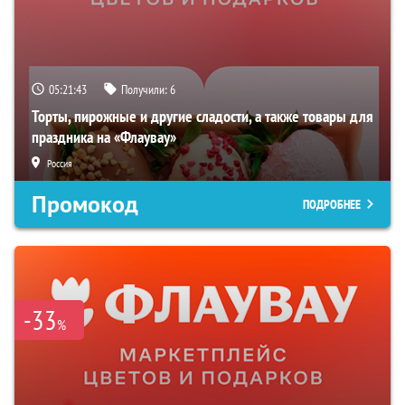
05:21:42
Получили:
6
Торты, пирожные и другие сладости, а также товары для
праздника на «Флаувау»
Россия
Промокод
ПОДРОБНЕЕ
-33
%