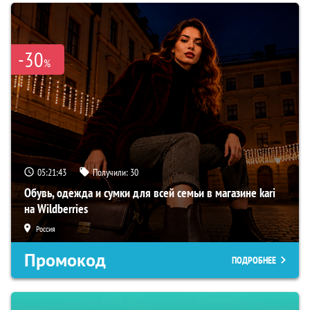
-30
%
05:21:42
Получили:
30
Обувь, одежда и сумки для всей семьи в магазине kari
на Wildberries
Россия
Промокод
ПОДРОБНЕЕ