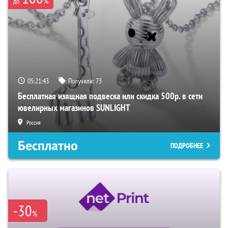
%
до
05:21:42
Получили:
73
Бесплатная изящная подвеска или скидка 500р. в сети
ювелирных магазинов SUNLIGHT
Россия
Бесплатно
ПОДРОБНЕЕ
-30
%