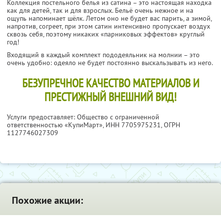
Коллекция постельного белья из сатина – это настоящая находка
как для детей, так и для взрослых. Бельё очень нежное и на
ощупь напоминает шёлк. Летом оно не будет вас парить, а зимой,
напротив, согреет, при этом сатин интенсивно пропускает воздух
сквозь себя, поэтому никаких «парниковых эффектов» круглый
год!
Входящий в каждый комплект пододеяльник на молнии – это
очень удобно: одеяло не будет постоянно выскальзывать из него.
БЕЗУПРЕЧНОЕ КАЧЕСТВО МАТЕРИАЛОВ И
ПРЕСТИЖНЫЙ ВНЕШНИЙ ВИД!
Услуги предоставляет: Общество с ограниченной
ответственностью «КупиМарт»,
ИНН 7705975231
, ОГРН
1127746027309
Похожие акции: