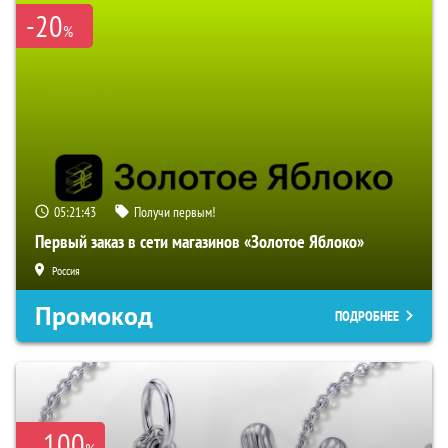
-20
%
05:21:42
Получи первым!
Первый заказ в сети магазинов «Золотое Яблоко»
Россия
Промокод
ПОДРОБНЕЕ
100