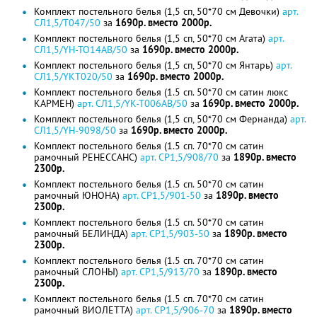
Комплект постельного белья (1,5 сп, 50*70 см Девочки)
арт.
СЛ1,5/T047/50
за
1690р. вместо 2000р.
Комплект постельного белья (1,5 сп, 50*70 см Агата)
арт.
СЛ1,5/YH-TO14AB/50
за
1690р. вместо 2000р.
Комплект постельного белья (1,5 сп, 50*70 см Янтарь)
арт.
СЛ1,5/YKT020/50
за
1690р. вместо 2000р.
Комплект постельного белья (1.5 сп. 50*70 см сатин люкс
КАРМЕН)
арт. СЛ1,5/YK-T006AB/50
за
1690р. вместо 2000р.
Комплект постельного белья (1,5 сп, 50*70 см Фернанда)
арт.
СЛ1,5/YH-9098/50
за
1690р. вместо 2000р.
Комплект постельного белья (1.5 сп. 70*70 см сатин
рамочный РЕНЕССАНС)
арт. СР1,5/908/70
за
1890р. вместо
2300р.
Комплект постельного белья (1.5 сп. 50*70 см сатин
рамочный ЮНОНА)
арт. СР1,5/901-50
за
1890р. вместо
2300р.
Комплект постельного белья (1.5 сп. 50*70 см сатин
рамочный БЕЛИНДА)
арт. СР1,5/903-50
за
1890р. вместо
2300р.
Комплект постельного белья (1.5 сп. 70*70 см сатин
рамочный СЛОНЫ)
арт. СР1,5/913/70
за
1890р. вместо
2300р.
Комплект постельного белья (1.5 сп. 70*70 см сатин
рамочный ВИОЛЕТТА)
арт. СР1,5/906-70
за
1890р. вместо