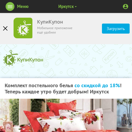
Меню
Иркутск
КупиКупон
Мобильное приложение
Загрузить
ещё удобнее
Комплект постельного белья
со скидкой до 18%
!
Теперь каждое утро будет добрым! Иркутск