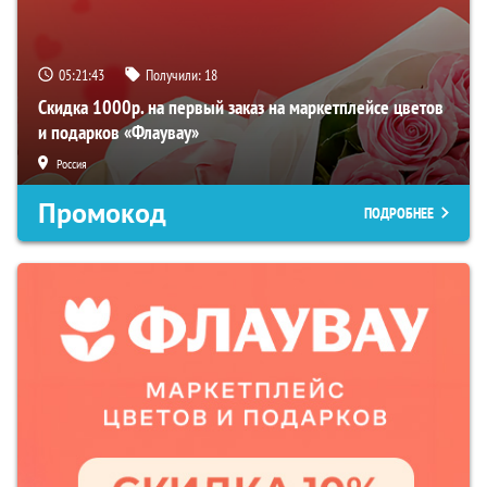
05:21:42
Получили:
18
Скидка 1000р. на первый заказ на маркетплейсе цветов
и подарков «Флаувау»
Россия
Промокод
ПОДРОБНЕЕ