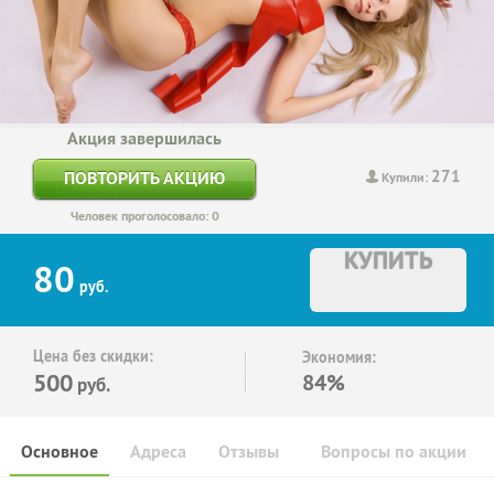
Акция завершилась
271
ПОВТОРИТЬ АКЦИЮ
Купили:
Человек проголосовало: 0
КУПИТЬ
80
руб.
Цена без скидки:
Экономия:
500
84%
руб.
Основное
Адреса
Отзывы
Вопросы по акции