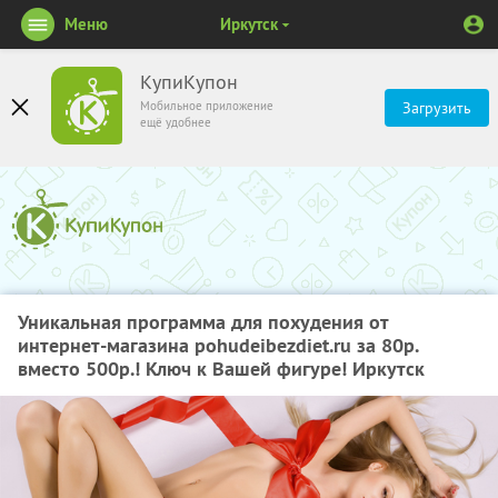
Меню
Иркутск
КупиКупон
Мобильное приложение
Загрузить
ещё удобнее
Уникальная программа для похудения от
интернет-магазина pohudeibezdiet.ru за 80р.
вместо 500р.! Ключ к Вашей фигуре! Иркутск