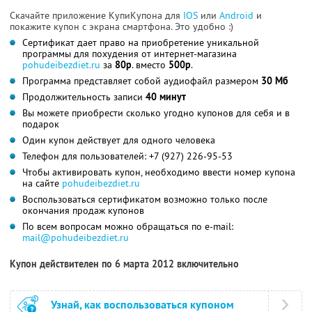
Скачайте приложение КупиКупона для
IOS
или
Android
и
покажите купон с экрана смартфона. Это удобно :)
Сертификат дает право на приобретение уникальной
программы для похудения от интернет-магазина
pohudeibezdiet.ru
за
80р
. вместо
500р
.
Программа представляет собой аудиофайл размером
30 Мб
Продолжительность записи
40 минут
Вы можете приобрести сколько угодно купонов для себя и в
подарок
Один купон действует для одного человека
Телефон для пользователей: +7 (927) 226-95-53
Чтобы активировать купон, необходимо ввести номер купона
на сайте
pohudeibezdiet.ru
Воспользоваться сертификатом возможно только после
окончания продаж купонов
По всем вопросам можно обращаться по e-mail:
mail@pohudeibezdiet.ru
Купон действителен по 6 марта 2012 включительно
Узнай, как воспользоваться купоном