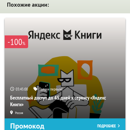
Похожие акции:
-100
%
03:44:59
Получи первым!
Бесплатный доступ до 45 дней к сервису «Яндекс
Книги»
Россия
Промокод
ПОДРОБНЕЕ