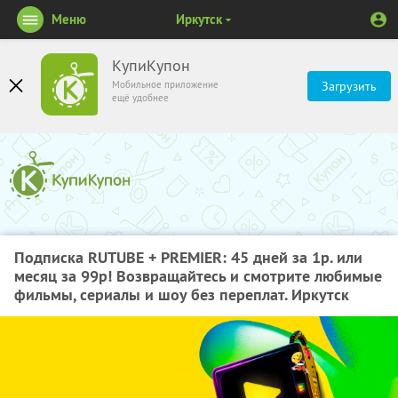
Меню
Иркутск
КупиКупон
Мобильное приложение
Загрузить
ещё удобнее
Подписка RUTUBE + PREMIER: 45 дней за 1р. или
месяц за 99р! Возвращайтесь и смотрите любимые
фильмы, сериалы и шоу без переплат. Иркутск