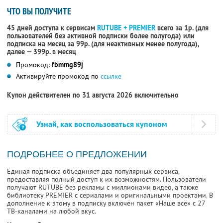
ЧТО ВЫ ПОЛУЧИТЕ
45 дней доступа к сервисам
RUTUBE + PREMIER
всего за 1р. (для
пользователей без активной подписки более полугода) или
подписка на месяц за 99р. (для неактивных менее полугода),
далее — 399р. в месяц
Промокод:
fbmmg89j
Активируйте промокод по
ссылке
Купон действителен по 31 августа 2026 включительно
Узнай, как воспользоваться купоном
ПОДРОБНЕЕ О ПРЕДЛОЖЕНИИ
Единая подписка объединяет два популярных сервиса,
предоставляя полный доступ к их возможностям. Пользователи
получают RUTUBE без рекламы с миллионами видео, а также
библиотеку PREMIER с сериалами и оригинальными проектами. В
дополнение к этому в подписку включён пакет «Наше всё» с 27
ТВ-каналами на любой вкус.