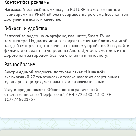
Контент без рекламы
Наслаждайтесь любимыми шоу на RUTUBE и эксклюзивными
премьерами на PREMIER без перерывов на рекламу. Весь контент
доступен в высоком качестве.
Гибкость и удобство
Запускайте видео на смартфоне, планшете, Smart TV или
компьютере. Подписку можно разделить с пятью близкими, чтобы
каждый смотрел то, что хочет, и на своём устройстве. Загружайте
фильмы и сериалы на устройства Android, чтобы смотреть их в
дороге или за городом без подключения к интернету.
Разнообразие
Внутри единой подписки доступен пакет «Наше всё»,
включающий 27 тематических телеканалов: от спортивных и
кулинарных до документальных и развлекательных.
Услуги предоставляет: Общество с ограниченной
ответственностью "Перфлюенс",
ИНН 7725380313
, ОГРН
1177746601757