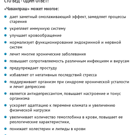
СТО БЕД - ОДИН ОТВЕТ!
«Чаванпраш» может многое:
дает заметный омолаживающий эффект, замедляет процессы
старения
укрепляет иммунную систему
улучшает кровообращение
нормализует функционирование эндокринной и нервной
систем
лечит многие хронические заболевания
повышает сопротивляемость различным инфекциям и вирусам
предупреждает простуду
избавляет от негативных последствий стресса
поддерживает организм при синдроме хронической усталости
и лечит депрессию
является антидепрессантом, повышает настроение и тонус
организма
ускоряет адаптацию к перемене климата и увеличению
физической нагрузки
увеличивает количество гемоглобина в крови, повышает ее
реологические характеристики,
понижает холестерин и липиды в крови