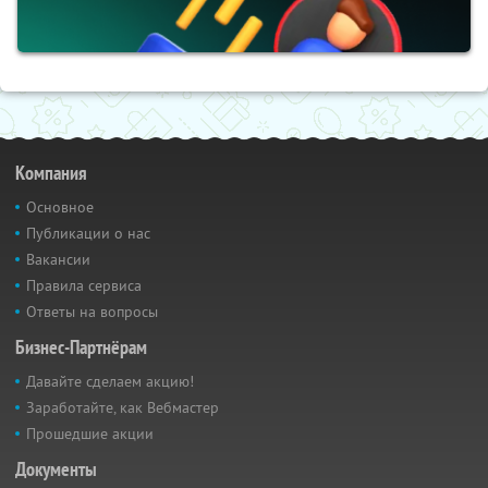
Компания
Основное
Публикации о нас
Вакансии
Правила сервиса
Ответы на вопросы
Бизнес-Партнёрам
Давайте сделаем акцию!
Заработайте, как Вебмастер
Прошедшие акции
Документы