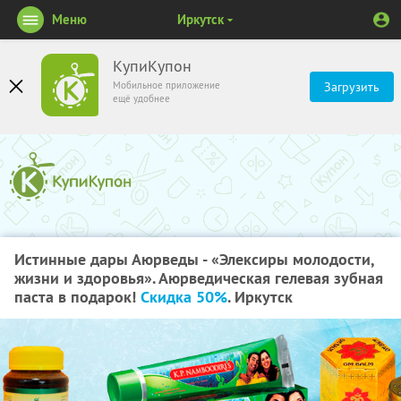
Меню
Иркутск
КупиКупон
Мобильное приложение
Загрузить
ещё удобнее
Истинные дары Аюрведы - «Элексиры молодости,
жизни и здоровья». Аюрведическая гелевая зубная
паста в подарок!
Скидка 50%
. Иркутск