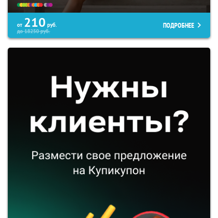
210
ПОДРОБНЕЕ
от
руб.
до
18250
руб.