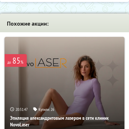
Похожие акции:
85
%
до
20:51:46
Купили:
26
Эпиляция александритовым лазером в сети клиник
NovoLaser