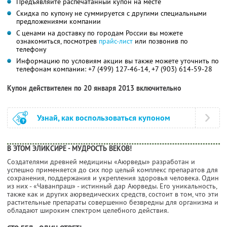
Предъявляйте распечатанный купон на месте
Скидка по купону не суммируется с другими специальными
предложениями компании
С ценами на доставку по городам России вы можете
ознакомиться, посмотрев
прайс-лист
или позвонив по
телефону
Информацию по условиям акции вы также можете уточнить по
телефонам компании:
+7 (499) 127-46-14,
+7 (903) 614-59-28
Купон действителен по 20 января 2013 включительно
Узнай, как воспользоваться купоном
В ЭТОМ ЭЛИКСИРЕ - МУДРОСТЬ ВЕКОВ!
Создателями древней медицины «Аюрведы» разработан и
успешно применяется до сих пор целый комплекс препаратов для
сохранения, поддержания и укрепления здоровья человека. Один
из них - «Чаванпраш» - истинный дар Аюрведы. Его уникальность,
также как и других аюрведических средств, состоит в том, что эти
растительные препараты совершенно безвредны для организма и
обладают широким спектром целебного действия.