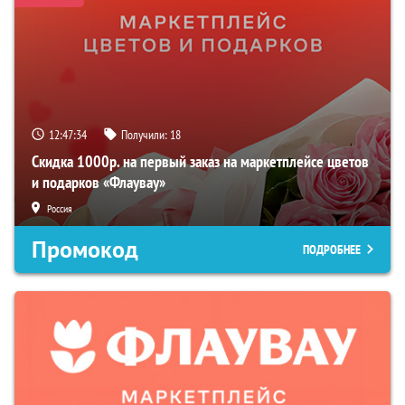
12:47:33
Получили:
18
Скидка 1000р. на первый заказ на маркетплейсе цветов
и подарков «Флаувау»
Россия
Промокод
ПОДРОБНЕЕ