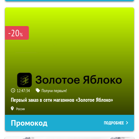
-20
%
12:47:33
Получи первым!
Первый заказ в сети магазинов «Золотое Яблоко»
Россия
Промокод
ПОДРОБНЕЕ