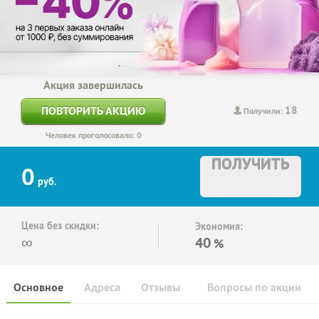
Акция завершилась
18
ПОВТОРИТЬ АКЦИЮ
Получили:
Человек проголосовало: 0
ПОЛУЧИТЬ
0
руб.
Цена без скидки:
Экономия:
∞
40
%
Основное
Адреса
Отзывы
Вопросы по акции