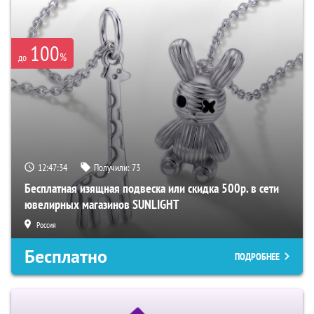
100
%
до
12:47:33
Получили:
73
Бесплатная изящная подвеска или скидка 500р. в сети
ювелирных магазинов SUNLIGHT
Россия
Бесплатно
ПОДРОБНЕЕ