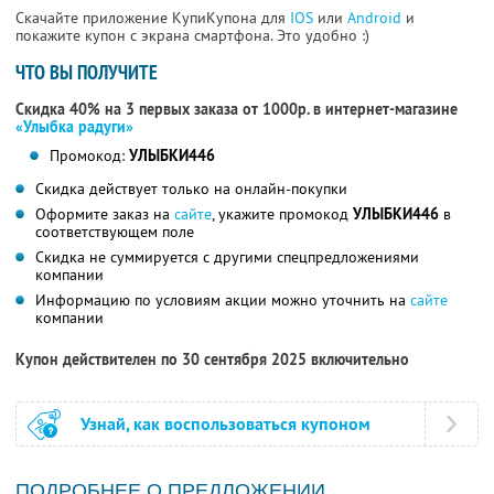
Скачайте приложение КупиКупона для
IOS
или
Android
и
покажите купон с экрана смартфона. Это удобно :)
ЧТО ВЫ ПОЛУЧИТЕ
Скидка 40% на 3 первых заказа от 1000р. в интернет-магазине
«Улыбка радуги»
Промокод:
УЛЫБКИ446
Скидка действует только на онлайн-покупки
Оформите заказ на
сайте
, укажите промокод
УЛЫБКИ446
в
соответствующем поле
Скидка не суммируется с другими спецпредложениями
компании
Информацию по условиям акции можно уточнить на
сайте
компании
Купон действителен по 30 сентября 2025 включительно
Узнай, как воспользоваться купоном
ПОДРОБНЕЕ О ПРЕДЛОЖЕНИИ