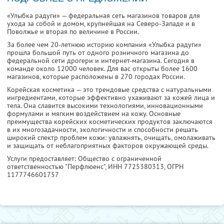
«Улыбка радуги» — федеральная сеть магазинов товаров для
ухода за собой и домом, крупнейшая на Северо-Западе и в
Поволжье и вторая по величине в России.
За более чем 20-летнюю историю компания «Улыбка радуги»
прошла большой путь от одного розничного магазина до
федеральной сети дрогери и интернет-магазина. Сегодня в
команде около 12000 человек. Для вас открыты более 1600
магазинов, которые расположены в 270 городах России.
Корейская косметика — это трендовые средства с натуральными
ингредиентами, которые эффективно ухаживают за кожей лица и
тела. Она славится высокими технологиями, инновационными
формулами и мягким воздействием на кожу. Основные
преимущества корейских косметических продуктов заключаются
в их многозадачности, экологичности и способности решать
широкий спектр проблем кожи: увлажнять, очищать, омолаживать
и защищать от неблагоприятных факторов окружающей среды.
Услуги предоставляет: Общество с ограниченной
ответственностью "Перфлюенс",
ИНН 7725380313
, ОГРН
1177746601757