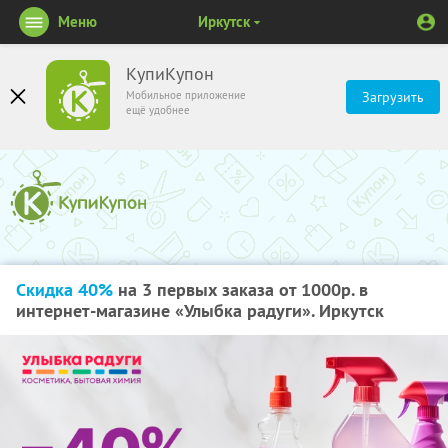
Меню
Иркутск
КупиКупон
Мобильное приложение
Загрузить
ещё удобнее
Скидка 40%
на 3 первых заказа от 1000р. в
интернет-магазине «Улыбка радуги». Иркутск