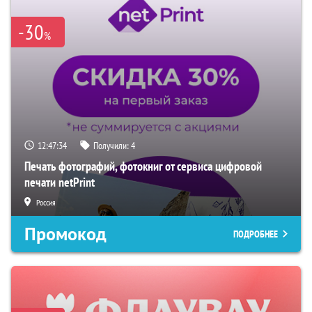
-30
%
12:47:33
Получили:
4
Печать фотографий, фотокниг от сервиса цифровой
печати netPrint
Россия
Промокод
ПОДРОБНЕЕ