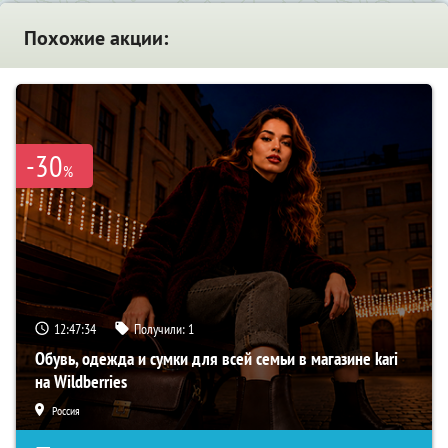
Похожие акции:
-30
%
12:47:33
Получили:
1
Обувь, одежда и сумки для всей семьи в магазине kari
на Wildberries
Россия