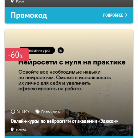
Россия
Промокод
ПОДРОБНЕЕ
-60
%
04:14:23
Получили:
6
Онлайн-курсы по нейросетям от академии «Эдюсон»
Москва