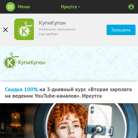
Меню
Иркутск
КупиКупон
Мобильное приложение
Загрузить
ещё удобнее
Скидка 100%
на 3-дневный курс «Вторая зарплата
на ведении YouTube-каналов». Иркутск