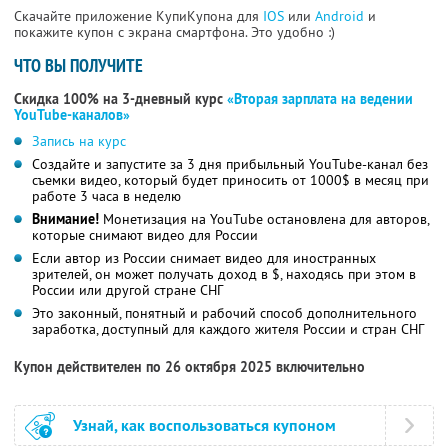
Скачайте приложение КупиКупона для
IOS
или
Android
и
покажите купон с экрана смартфона. Это удобно :)
ЧТО ВЫ ПОЛУЧИТЕ
Скидка 100% на 3-дневный курс
«Вторая зарплата на ведении
YouTube-каналов»
Запись на курс
Создайте и запустите за 3 дня прибыльный YouTube-канал без
съемки видео, который будет приносить от 1000$ в месяц при
работе 3 часа в неделю
Внимание!
Монетизация на YouTube остановлена для авторов,
которые снимают видео для России
Если автор из России снимает видео для иностранных
зрителей, он может получать доход в $, находясь при этом в
России или другой стране СНГ
Это законный, понятный и рабочий способ дополнительного
заработка, доступный для каждого жителя России и стран СНГ
Купон действителен по 26 октября 2025 включительно
Узнай, как воспользоваться купоном