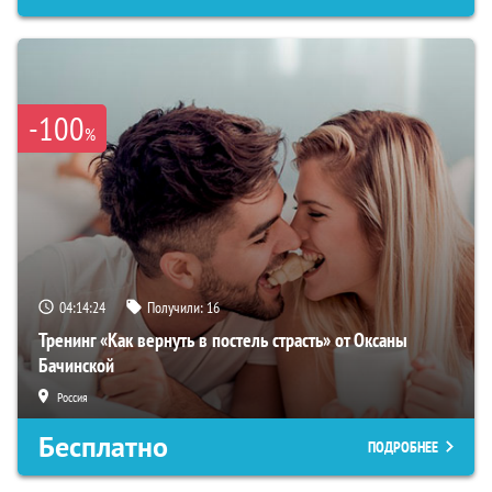
-100
%
04:14:23
Получили:
16
Тренинг «Как вернуть в постель страсть» от Оксаны
Бачинской
Россия
Бесплатно
ПОДРОБНЕЕ