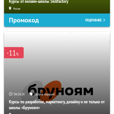
Курсы от онлайн-школы Skillfactory
Россия
Промокод
ПОДРОБНЕЕ
-11
%
04:14:23
Получи первым!
Курсы по разработке, маркетингу, дизайну и не только от
школы «Бруноям»