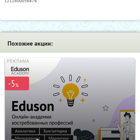
1211600056876
Похожие акции:
-5
%