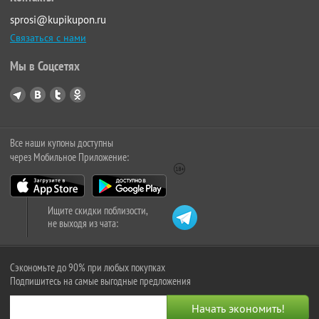
sprosi@kupikupon.ru
Связаться с нами
Мы в Соцсетях
Все наши купоны доступны
через Мобильное Приложение:
Ищите скидки поблизости,
не выходя из чата:
Сэкономьте до 90% при любых покупках
Подпишитесь на самые выгодные предложения