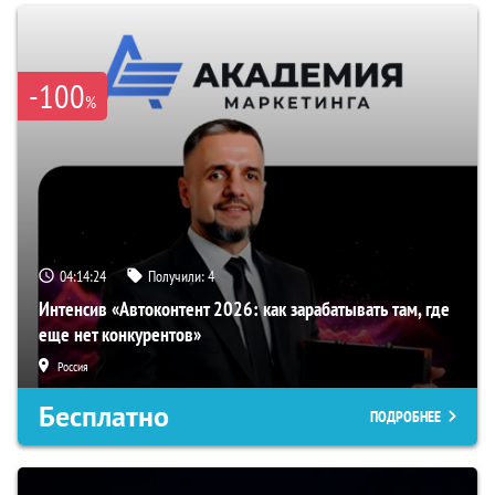
-100
%
04:14:23
Получили:
4
Интенсив «Автоконтент 2026: как зарабатывать там, где
еще нет конкурентов»
Россия
Бесплатно
ПОДРОБНЕЕ