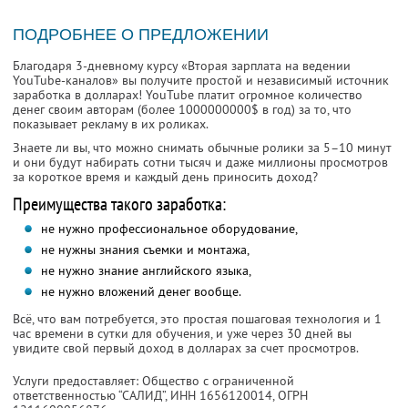
ПОДРОБНЕЕ О ПРЕДЛОЖЕНИИ
Благодаря 3-дневному курсу «Вторая зарплата на ведении
YouTube-каналов» вы получите простой и независимый источник
заработка в долларах! YouTube платит огромное количество
денег своим авторам (более 1000000000$ в год) за то, что
показывает рекламу в их роликах.
Знаете ли вы, что можно снимать обычные ролики за 5–10 минут
и они будут набирать сотни тысяч и даже миллионы просмотров
за короткое время и каждый день приносить доход?
Преимущества такого заработка:
не нужно профессиональное оборудование,
не нужны знания съемки и монтажа,
не нужно знание английского языка,
не нужно вложений денег вообще.
Всё, что вам потребуется, это простая пошаговая технология и 1
час времени в сутки для обучения, и уже через 30 дней вы
увидите свой первый доход в долларах за счет просмотров.
Услуги предоставляет: Общество с ограниченной
ответственностью “САЛИД”,
ИНН 1656120014
, ОГРН