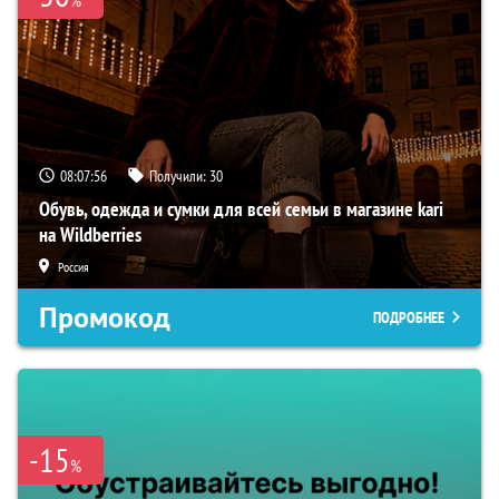
08:07:55
Получили:
30
Обувь, одежда и сумки для всей семьи в магазине kari
на Wildberries
Россия
Промокод
ПОДРОБНЕЕ
-15
%