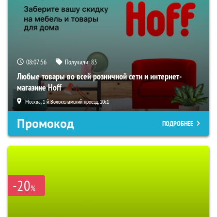
08:07:55
Получили:
83
Любые товары во всей розничной сети и интернет-
магазине Hoff
Москва, 1-й Волоколамский проезд, 10с1
Промокод
ПОДРОБНЕЕ
-20
%