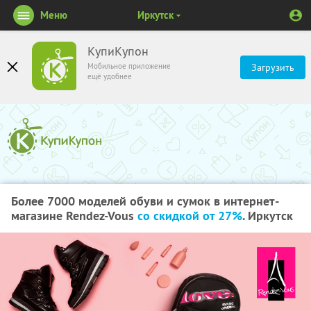
Меню
Иркутск
КупиКупон
Мобильное приложение
Загрузить
ещё удобнее
Более 7000 моделей обуви и сумок в интернет-
магазине Rendez-Vous
со скидкой от 27%
. Иркутск