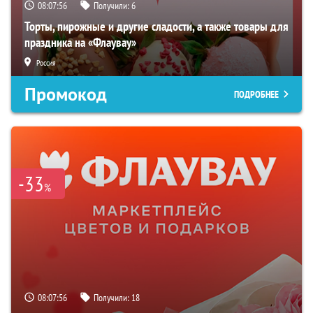
08:07:55
Получили:
6
Торты, пирожные и другие сладости, а также товары для
праздника на «Флаувау»
Россия
Промокод
ПОДРОБНЕЕ
-33
%
08:07:55
Получили:
18