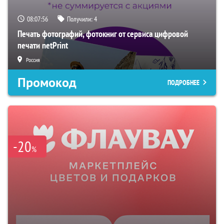
08:07:55
Получили:
4
Печать фотографий, фотокниг от сервиса цифровой
печати netPrint
Россия
Промокод
ПОДРОБНЕЕ
-20
%