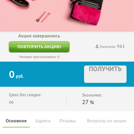
Акция завершилась
961
ПОВТОРИТЬ АКЦИЮ
Получили:
Человек проголосовало: 0
ПОЛУЧИТЬ
0
руб.
Цена без скидки:
Экономия:
∞
27
%
Основное
Адреса
Отзывы
Вопросы по акции