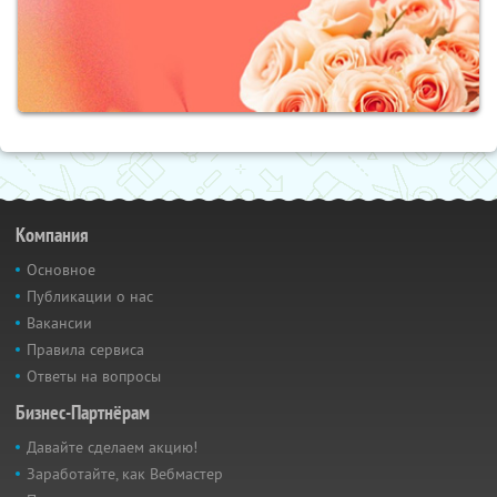
Компания
Основное
Публикации о нас
Вакансии
Правила сервиса
Ответы на вопросы
Бизнес-Партнёрам
Давайте сделаем акцию!
Заработайте, как Вебмастер