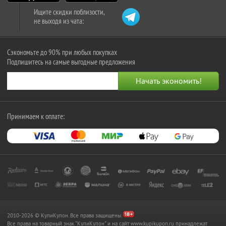
Ищите скидки поблизости,
не выходя из чата:
Сэкономьте до 90% при любых покупках
Подпишитесь на самые выгодные предложения
Принимаем к оплате:
2010-2026 © КупиКупон. Все права защищены.
Все права на товарный знак "КупиКупон" и на сайт www.kupikupon.ru принадлежат