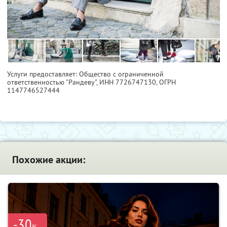
Услуги предоставляет: Общество с ограниченной
ответственностью "Рандеву",
ИНН 7726747130
, ОГРН
1147746527444
Похожие акции:
-30
%