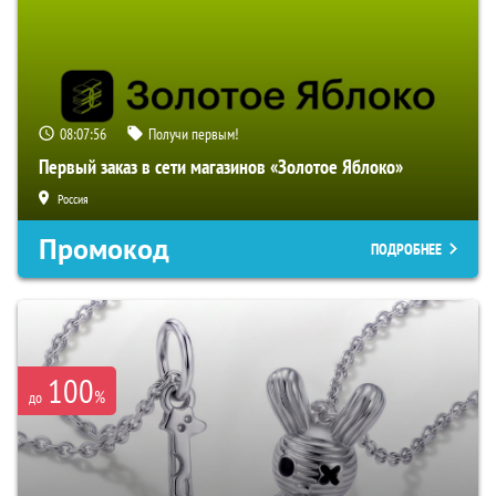
08:07:55
Получи первым!
Первый заказ в сети магазинов «Золотое Яблоко»
Россия
Промокод
ПОДРОБНЕЕ
100
%
до