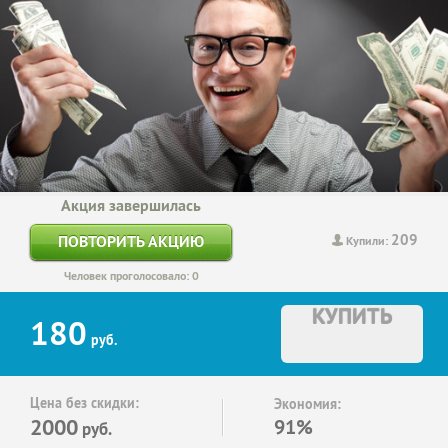
Акция завершилась
209
ПОВТОРИТЬ АКЦИЮ
Купили:
Человек проголосовало: 0
КУПИТЬ
180
руб.
Цена без скидки:
Экономия:
2000
91%
руб.