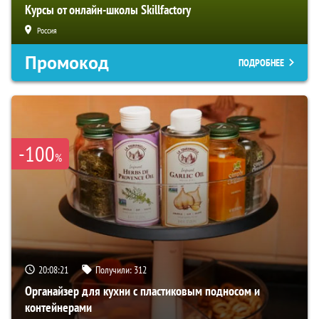
Курсы от онлайн-школы Skillfactory
Россия
Промокод
ПОДРОБНЕЕ
-100
%
20:08:20
Получили:
312
Органайзер для кухни с пластиковым подносом и
контейнерами