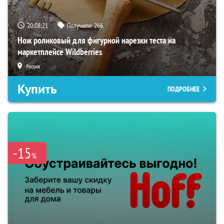
20:08:20
Получили:
266
Нож роликовый для фигурной нарезки теста на
маркетплейсе Wildberries
Россия
Купить
ПОДРОБНЕЕ
-15
%