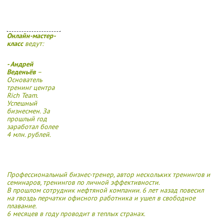
Онлайн-мастер-
класс
ведут:
- Андрей
Веденьёв
–
Основатель
тренинг центра
Rich Team.
Успешный
бизнесмен. За
прошлый год
заработал более
4 млн. рублей.
Профессиональный бизнес-тренер, автор нескольких тренингов и
семинаров, тренингов по личной эффективности.
В прошлом сотрудник нефтяной компании. 6 лет назад повесил
на гвоздь перчатки офисного работника и ушел в свободное
плавание.
6 месяцев в году проводит в теплых странах.