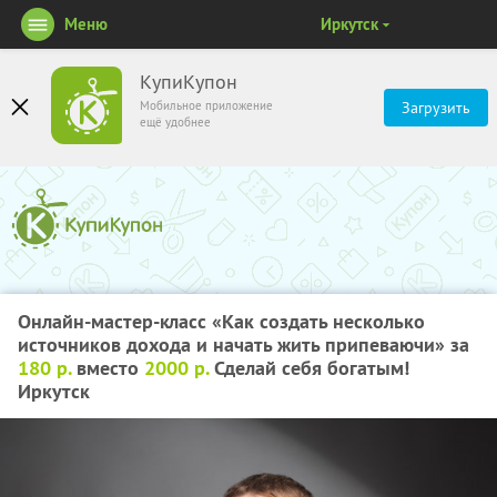
Меню
Иркутск
КупиКупон
Мобильное приложение
Загрузить
ещё удобнее
Онлайн-мастер-класс «Как создать несколько
источников дохода и начать жить припеваючи» за
180 р.
вместо
2000 р.
Сделай себя богатым!
Иркутск