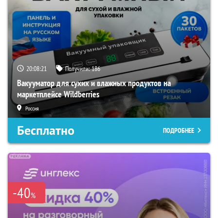
20:08:20
Получили:
186
Вакууматор для сухих и влажных продуктов на
маркетплейсе Wildberries
Россия
Бесплатно
ПОДРОБНЕЕ
-40
%