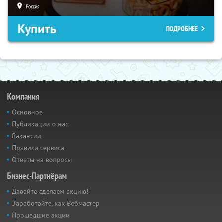
Россия
Купить
ПОДРОБНЕЕ
Компания
Основное
Публикации о нас
Вакансии
Правила сервиса
Ответы на вопросы
Бизнес-Партнёрам
Давайте сделаем акцию!
Заработайте, как Вебмастер
Прошедшие акции