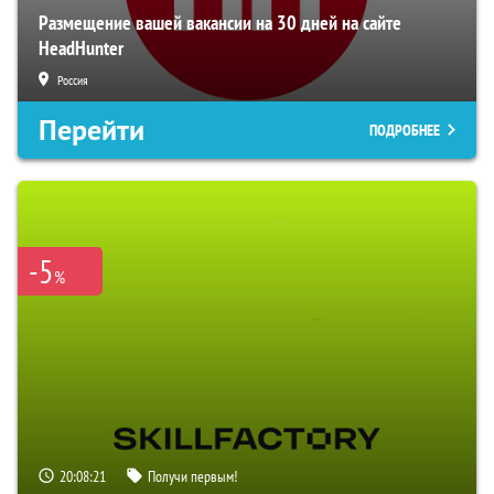
Размещение вашей вакансии на 30 дней на сайте
HeadHunter
Россия
Перейти
ПОДРОБНЕЕ
-5
%
20:08:20
Получи первым!