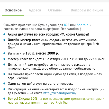
Основное
Адреса
Отзывы
Вопросы по акции
Скачайте приложение КупиКупона для
IOS
или
Android
и
покажите купон с экрана смартфона. Это удобно :)
Акция действует во всех городах РФ, кроме Самары!
Онлайн-мастер-класс
«Как создать несколько источников
дохода и начать жить припеваючи» от тренинг-центра Rich
Team
Вы платите
180 р. вместо 2000 р.
Мастер-класс пройдет 18 октября 2011 г. с 20:00 до 22:00 (мск)
Для занятий вам потребуется компьютер с выходом в
интернет, колонки. Другое оборудование необязательно
Вы можете приобрести один купон для себя, в подарок – без
ограничений
Один купон действует на одного человека
Регистрация на онлайн-мастер-класс и подробные инструкции
для участия – на сайте
http://richandgrow.r
u/
Бонус! Скидка 50%
на все последующие тренинги, семинары и
мастер-классы тренинг-центра Rich Team