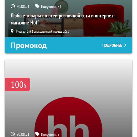
20:08:20
Получили:
83
Любые товары во всей розничной сети и интернет-
магазине Hoff
Москва, 1-й Волоколамский проезд, 10с1
Промокод
ПОДРОБНЕЕ
-100
%
20:08:20
Получили:
2