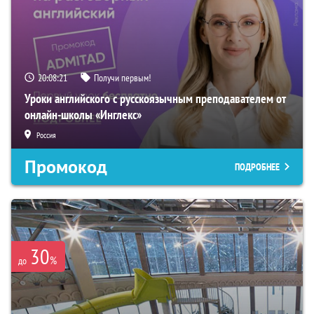
20:08:20
Получи первым!
Уроки английского с русскоязычным преподавателем от
онлайн-школы «Инглекс»
Россия
Промокод
ПОДРОБНЕЕ
30
%
до