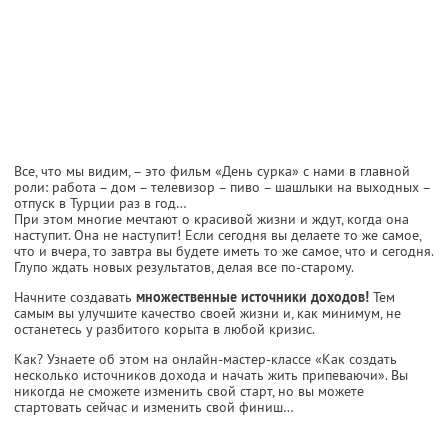
Все, что мы видим, – это фильм «День сурка» с нами в главной
роли: работа – дом – телевизор – пиво – шашлыки на выходных –
отпуск в Турции раз в год…
При этом многие мечтают о красивой жизни и ждут, когда она
наступит. Она не наступит! Если сегодня вы делаете то же самое,
что и вчера, то завтра вы будете иметь то же самое, что и сегодня.
Глупо ждать новых результатов, делая все по-старому.
Начните создавать
множественные источники доходов!
Тем
самым вы улучшите качество своей жизни и, как минимум, не
останетесь у разбитого корыта в любой кризис.
Как? Узнаете об этом на онлайн-мастер-классе
«Как создать
несколько источников дохода и начать жить припеваючи». Вы
никогда не сможете изменить свой старт, но вы можете
стартовать сейчас и изменить свой финиш…