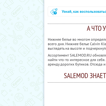
Узнай, как воспользовать
А ЧТО 
Нижнее белье во многом определяе
всего дня. Нижнее белье Calvin Kl
выглядеть на высоте и подчеркнуть
Ассортимент SALEMOD.RU обновляе
найти что-то интересное для себя.
аренду дорогих бутиков. Отсюда и
SALEMOD ЗНАЕТ