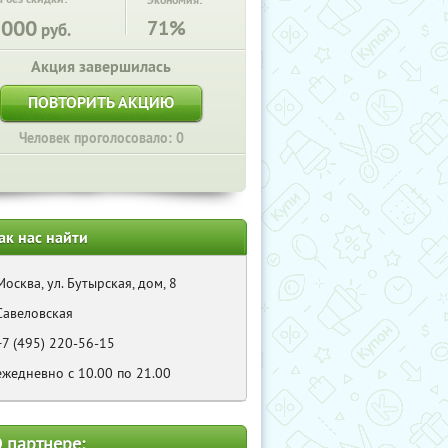
Экономия:
2000
71%
руб.
Акция завершилась
ПОВТОРИТЬ АКЦИЮ
Человек проголосовало: 0
ак нас найти
Москва, ул. Бутырская, дом, 8
Савеловская
+7 (495) 220-56-15
ежедневно с 10.00 по 21.00
 партнере: