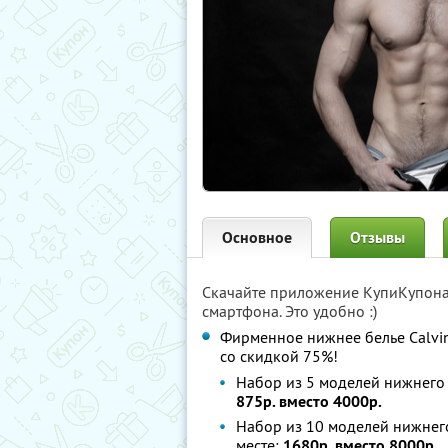
Основное
Отзывы
Скачайте приложение КупиКупон
смартфона. Это удобно :)
Фирменное нижнее белье Calvin
со скидкой 75%!
Набор из 5 моделей нижнего 
875р. вместо 4000р.
Набор из 10 моделей нижнего
месте:
1680р. вместо 8000р.