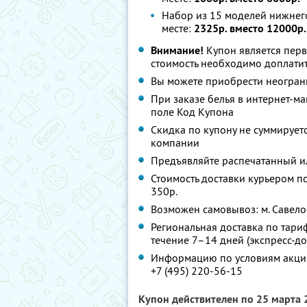
Набор из 15 моделей нижнего
месте:
2325р. вместо 12000р.
Внимание!
Купон является пер
стоимость необходимо доплатит
Вы можете приобрести неограни
При заказе белья в интернет-м
поле Код Купона
Скидка по купону не суммируе
компании
Предъявляйте распечатанный и
Стоимость доставки курьером по
350р.
Возможен самовывоз: м. Савеловс
Региональная доставка по тариф
течение 7–14 дней (экспресс-до
Информацию по условиям акции
+7 (495) 220-56-15
Купон действителен по 25 марта