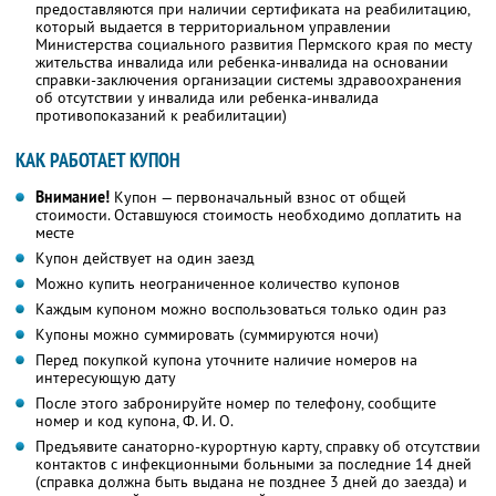
предоставляются при наличии сертификата на реабилитацию,
который выдается в территориальном управлении
Министерства социального развития Пермского края по месту
жительства инвалида или ребенка-инвалида на основании
справки-заключения организации системы здравоохранения
об отсутствии у инвалида или ребенка-инвалида
противопоказаний к реабилитации)
КАК РАБОТАЕТ КУПОН
Внимание!
Купон — первоначальный взнос от общей
стоимости. Оставшуюся стоимость необходимо доплатить на
месте
Купон действует на один заезд
Можно купить неограниченное количество купонов
Каждым купоном можно воспользоваться только один раз
Купоны можно суммировать (суммируются ночи)
Перед покупкой купона уточните наличие номеров на
интересующую дату
После этого забронируйте номер по телефону, сообщите
номер и код купона,
Ф. И. О.
Предъявите санаторно-курортную карту, справку об отсутствии
контактов с инфекционными больными за последние 14 дней
(справка должна быть выдана не позднее 3 дней до заезда) и