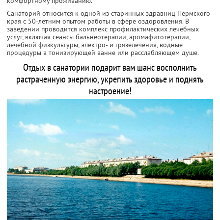
комфортному проживанию.
Санаторий относится к одной из старинных здравниц Пермского
края с 50-летним опытом работы в сфере оздоровления. В
заведении проводится комплекс профилактических лечебных
услуг, включая сеансы бальнеотерапии, аромафитотерапии,
лечебной физкультуры, электро- и грязелечения, водные
процедуры в тонизирующей ванне или расслабляющем душе.
Отдых в санатории подарит вам шанс восполнить
растраченную энергию, укрепить здоровье и поднять
настроение!