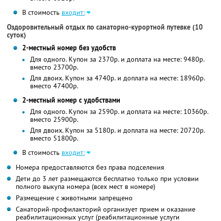
В стоимость
входит:
Оздоровительный отдых по санаторно-курортной путевке (10
суток)
2-местный номер без удобств
Для одного. Купон за 2370р. и доплата на месте: 9480р.
вместо 23700р.
Для двоих. Купон за 4740р. и доплата на месте: 18960р.
вместо 47400р.
2-местный номер с удобствами
Для одного. Купон за 2590р. и доплата на месте: 10360р.
вместо 25900р.
Для двоих. Купон за 5180р. и доплата на месте: 20720р.
вместо 51800р.
В стоимость
входит:
Номера предоставляются без права подселения
Дети до 3 лет размещаются бесплатно только при условии
полного выкупа номера (всех мест в номере)
Размещение с животными запрещено
Санаторий-профилакторий организует прием и оказание
реабилитационных услуг (реабилитационные услуги