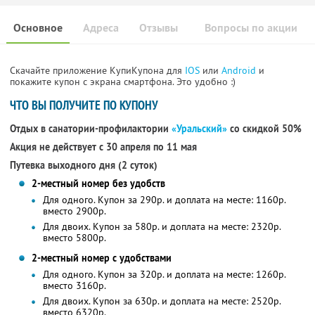
Основное
Адреса
Отзывы
Вопросы по акции
Скачайте приложение КупиКупона для
IOS
или
Android
и
покажите купон с экрана смартфона. Это удобно :)
ЧТО ВЫ ПОЛУЧИТЕ ПО КУПОНУ
Отдых в санатории-профилактории
«Уральский»
со скидкой 50%
Акция не действует с 30 апреля по 11 мая
Путевка выходного дня (2 суток)
2-местный номер без удобств
Для одного. Купон за 290р. и доплата на месте: 1160р.
вместо 2900р.
Для двоих. Купон за 580р. и доплата на месте: 2320р.
вместо 5800р.
2-местный номер с удобствами
Для одного. Купон за 320р. и доплата на месте: 1260р.
вместо 3160р.
Для двоих. Купон за 630р. и доплата на месте: 2520р.
вместо 6320р.