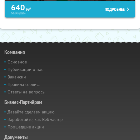
640
ПОДРОБНЕЕ
руб.
5100
руб.
Компания
Основное
Публикации о нас
Вакансии
Правила сервиса
Ответы на вопросы
Бизнес-Партнёрам
Давайте сделаем акцию!
Заработайте, как Вебмастер
Прошедшие акции
Документы