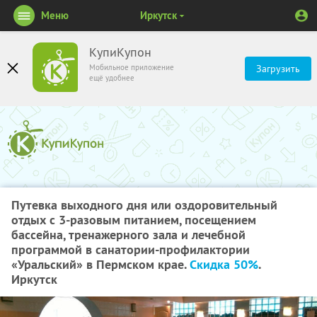
Меню
Иркутск
КупиКупон
Мобильное приложение
Загрузить
ещё удобнее
Путевка выходного дня или оздоровительный
отдых с 3-разовым питанием, посещением
бассейна, тренажерного зала и лечебной
программой в санатории-профилактории
«Уральский» в Пермском крае.
Скидка 50%
.
Иркутск