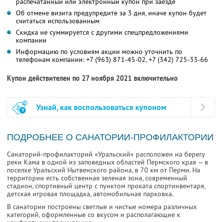
распечатанный или электронный купон при заезде
Об отмене визита предупредите за 3 дня, иначе купон будет
считаться использованным
Скидка не суммируется с другими спецпредложениями
компании
Информацию по условиям акции можно уточнить по
телефонам компании:
+7 (963) 871-45-02,
+7 (342) 725-33-66
Купон действителен по 27 ноября 2021 включительно
Узнай, как воспользоваться купоном
ПОДРОБНЕЕ О САНАТОРИИ-ПРОФИЛАКТОРИИ
Санаторий-профилакторий «Уральский» расположен на берегу
реки Кама в одной из заповедных областей Пермского края — в
поселке Уральский Нытвенского района, в 70 км от Перми. На
территории есть собственная зеленая зона, современный
стадион, спортивный центр с пунктом проката спортинвентаря,
детская игровая площадка, автомобильная парковка.
В санатории построены светлые и чистые номера различных
категорий, оформленные со вкусом и располагающие к