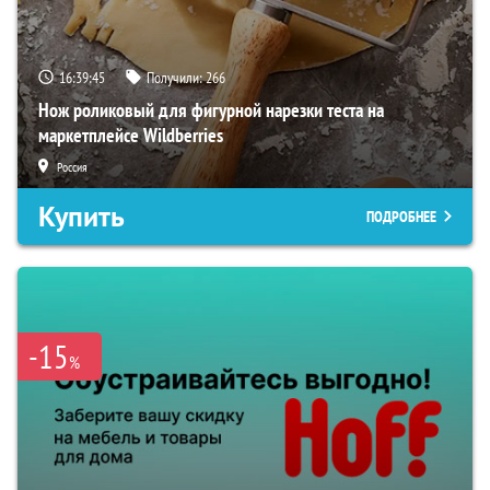
16:39:44
Получили:
266
Нож роликовый для фигурной нарезки теста на
маркетплейсе Wildberries
Россия
Купить
ПОДРОБНЕЕ
-15
%