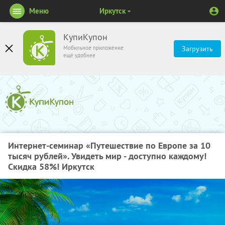
Меню
Иркутск
КупиКупон
Мобильное приложение
Загрузить
ещё удобнее
Интернет-семинар «Путешествие по Европе за 10
тысяч рублей». Увидеть мир - доступно каждому!
Скидка 58%! Иркутск