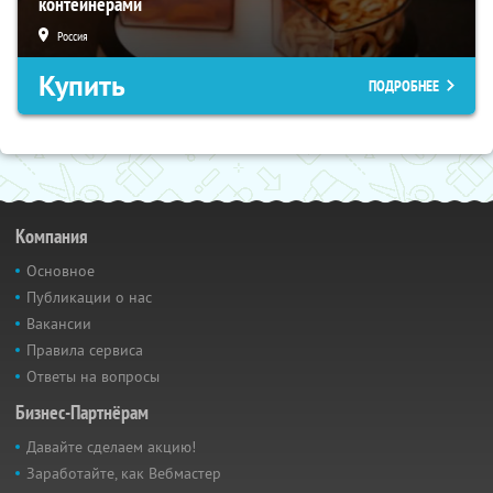
контейнерами
Россия
Купить
ПОДРОБНЕЕ
Компания
Основное
Публикации о нас
Вакансии
Правила сервиса
Ответы на вопросы
Бизнес-Партнёрам
Давайте сделаем акцию!
Заработайте, как Вебмастер