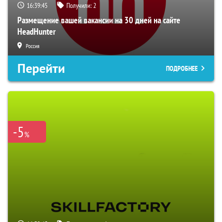
16:39:44
Получили:
2
Размещение вашей вакансии на 30 дней на сайте
HeadHunter
Россия
Перейти
ПОДРОБНЕЕ
-5
%