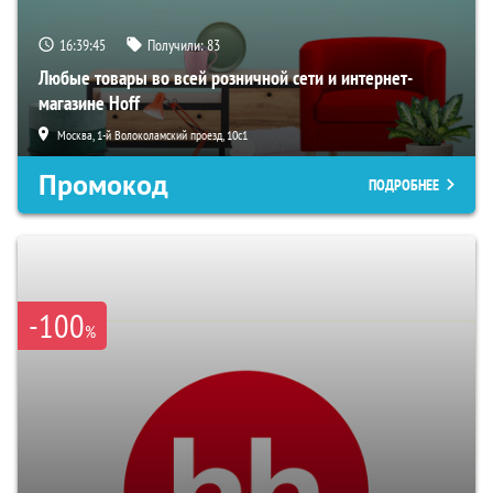
16:39:44
Получили:
83
Любые товары во всей розничной сети и интернет-
магазине Hoff
Москва, 1-й Волоколамский проезд, 10с1
Промокод
ПОДРОБНЕЕ
-100
%