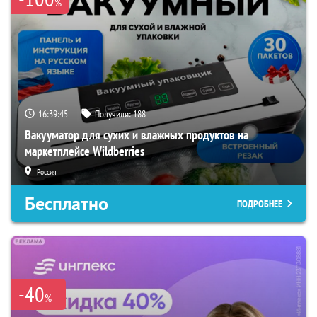
%
16:39:44
Получили:
188
Вакууматор для сухих и влажных продуктов на
маркетплейсе Wildberries
Россия
Бесплатно
ПОДРОБНЕЕ
-40
%