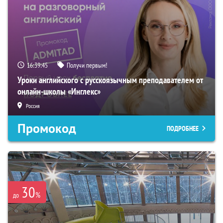
16:39:44
Получи первым!
Уроки английского с русскоязычным преподавателем от
онлайн-школы «Инглекс»
Россия
Промокод
ПОДРОБНЕЕ
30
%
до