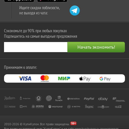
Ищите скидки поблизости,
не выходя из чата:
Сэкономьте до 90% при любых покупках
Подпишитесь на самые выгодные предложения
Принимаем к оплате:
2010-2026 © КупиКупон. Все права защищены.
Все права на товарный знак "КупиКупон" и на сайт www.kupikupon.ru принадлежат