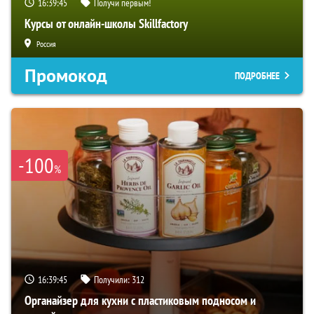
16:39:44
Получи первым!
Курсы от онлайн-школы Skillfactory
Россия
Промокод
ПОДРОБНЕЕ
-100
%
16:39:44
Получили:
312
Органайзер для кухни с пластиковым подносом и