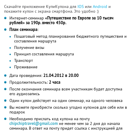
Скачайте приложение КупиКупона для
IOS
или
Android
и
покажите купон с экрана смартфона. Это удобно :)
Интернет-семинар
«Путешествие по Европе за 10 тысяч
рублей»
за 190р. вместо 450р.
План семинара
:
Пошаговый метод планирования бюджетного путешествия и
составления маршрута
Получение визы
Принцип составления маршрута
Транспорт
Проживание
Дата проведения:
21.04.2012 в 20.00
Продолжительность:
2 часа
После окончания семинара всем участникам будет доступна
его аудиозапись
Один купон действует на один семинар, на одного человека
Вы можете приобрести сколько угодно купонов для себя или в
подарок
Необходимо прислать код купона на почту
chipchiptravel@gmail.com
не менее чем за 2 дня до начала
семинара. В ответ на почту придет ссылка с инструкцией для