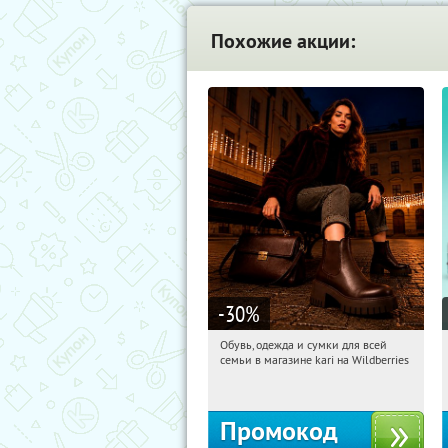
Похожие акции:
-30
%
Обувь, одежда и сумки для всей
16:55:30
Получили:
32
семьи в магазине kari на Wildberries
Россия
Промокод