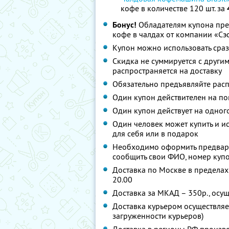
кофе в количестве 120 шт. за
Бонус!
Обладателям купона пре
кофе в чалдах от компании «Сэ
Купон можно использовать сраз
Скидка не суммируется с друг
распространяется на доставку
Обязательно предъявляйте расп
Один купон действителен на по
Один купон действует на одног
Один человек может купить и и
для себя или в подарок
Необходимо оформить предварит
сообщить свои ФИО, номер купо
Доставка по Москве в пределах 
20.00
Доставка за МКАД – 350р., осу
Доставка курьером осуществляет
загруженности курьеров)