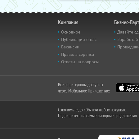
Компания
Бизнес-Пар
Основное
Давайте сд
Публикации о нас
Заработайт
Вакансии
Прошедши
Правила сервиса
Ответы на вопросы
Все наши купоны доступны
через Мобильное Приложение:
Сэкономьте до 90% при любых покупках
Подпишитесь на самые выгодные предложения