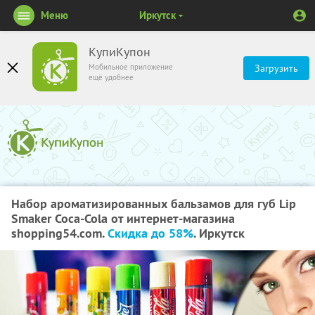
Меню
Иркутск
КупиКупон
Мобильное приложение
Загрузить
ещё удобнее
Набор ароматизированных бальзамов для губ Lip
Smaker Coca-Cola от интернет-магазина
shopping54.com.
Скидка до 58%
. Иркутск