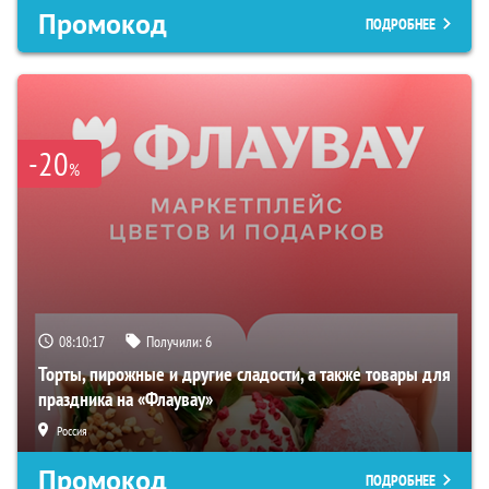
Промокод
ПОДРОБНЕЕ
-20
%
08:10:16
Получили:
6
Торты, пирожные и другие сладости, а также товары для
праздника на «Флаувау»
Россия
Промокод
ПОДРОБНЕЕ