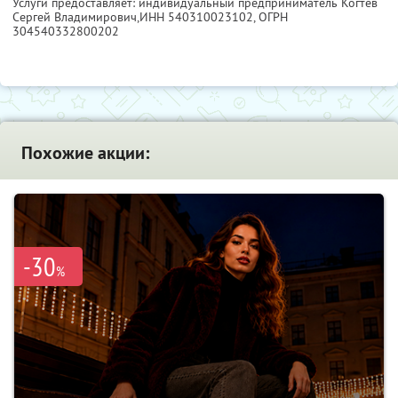
Услуги предоставляет: индивидуальный предприниматель Когтев
Сергей Владимирович,
ИНН 540310023102
, ОГРН
304540332800202
Похожие акции:
-30
%