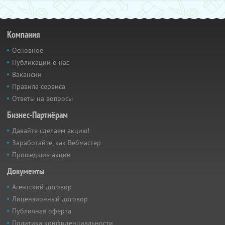
Компания
Основное
Публикации о нас
Вакансии
Правила сервиса
Ответы на вопросы
Бизнес-Партнёрам
Давайте сделаем акцию!
Заработайте, как Вебмастер
Прошедшие акции
Документы
Агентский договор
Лицензионный договор
Публичная оферта
Политика конфиденциальности