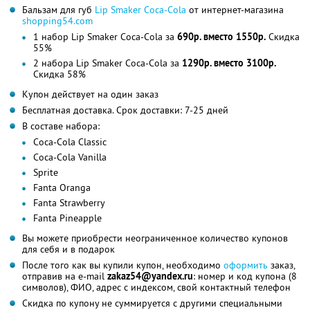
Бальзам для губ
Lip Smaker Coca-Cola
от интернет-магазина
shopping54.com
1 набор Lip Smaker Coca-Cola за
690р. вместо 1550р.
Скидка
55%
2 набора Lip Smaker Coca-Cola за
1290р. вместо 3100р.
Скидка 58%
Купон действует на один заказ
Бесплатная доставка. Срок доставки: 7-25 дней
В составе набора:
Coca-Cola Classic
Coca-Cola Vanilla
Sprite
Fanta Oranga
Fanta Strawberry
Fanta Pineapple
Вы можете приобрести неограниченное количество купонов
для себя и в подарок
После того как вы купили купон, необходимо
оформить
заказ,
отправив на e-mail
zakaz54@yandex.ru
: номер и код купона (8
символов), ФИО, адрес с индексом, свой контактный телефон
Скидка по купону не суммируется с другими специальными