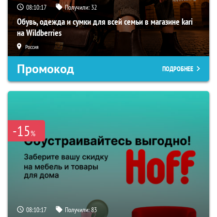
08:10:16
Получили:
32
Обувь, одежда и сумки для всей семьи в магазине kari
на Wildberries
Россия
Промокод
ПОДРОБНЕЕ
-15
%
08:10:16
Получили:
83