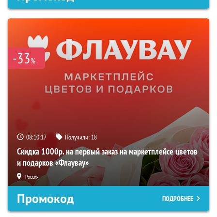
-33
%
08:10:16
Получили:
18
Скидка 1000р. на первый заказ на маркетплейсе цветов
и подарков «Флаувау»
Россия
Промокод
ПОДРОБНЕЕ