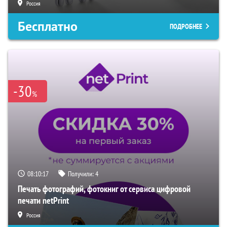
Россия
Бесплатно
ПОДРОБНЕЕ
-30
%
08:10:16
Получили:
4
Печать фотографий, фотокниг от сервиса цифровой
печати netPrint
Россия