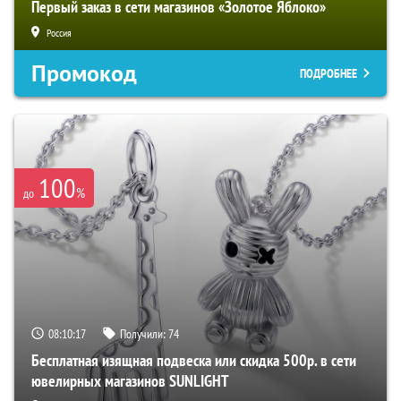
Первый заказ в сети магазинов «Золотое Яблоко»
Россия
Промокод
ПОДРОБНЕЕ
100
%
до
08:10:16
Получили:
74
Бесплатная изящная подвеска или скидка 500р. в сети
ювелирных магазинов SUNLIGHT