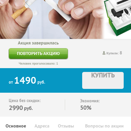
Акция завершилась
8
ПОВТОРИТЬ АКЦИЮ
Купили:
Человек проголосовало: 1
КУПИТЬ
1490
от
руб.
Цена без скидки:
Экономия:
2990
50%
руб.
Основное
Адреса
Отзывы
Вопросы по акции