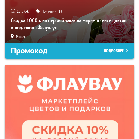
18:57:46
Получили:
18
Скидка 1000р. на первый заказ на маркетплейсе цветов
и подарков «Флаувау»
Россия
Промокод
ПОДРОБНЕЕ