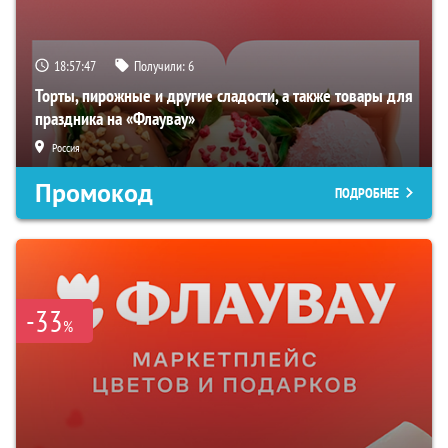
18:57:46
Получили:
6
Торты, пирожные и другие сладости, а также товары для
праздника на «Флаувау»
Россия
Промокод
ПОДРОБНЕЕ
-33
%