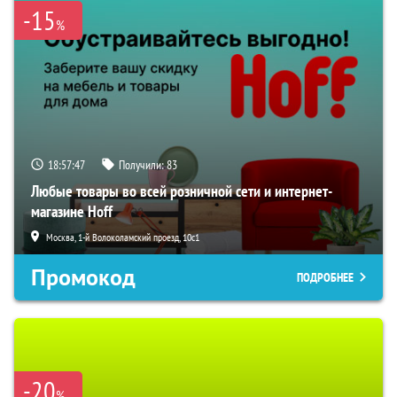
-15
%
18:57:46
Получили:
83
Любые товары во всей розничной сети и интернет-
магазине Hoff
Москва, 1-й Волоколамский проезд, 10с1
Промокод
ПОДРОБНЕЕ
-20
%