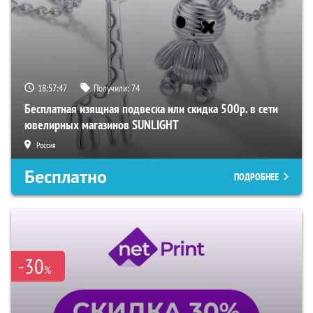
18:57:46
Получили:
74
Бесплатная изящная подвеска или скидка 500р. в сети
ювелирных магазинов SUNLIGHT
Россия
Бесплатно
ПОДРОБНЕЕ
-30
%