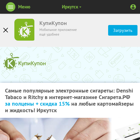
Меню
Иркутск
КупиКупон
Мобильное приложение
Загрузить
ещё удобнее
Самые популярные электронные сигареты: Denshi
Tabaco и Ritchy в интернет-магазине Сигарета.РФ
за полцены + скидка 15%
на любые картомайзеры
и жидкость! Иркутск