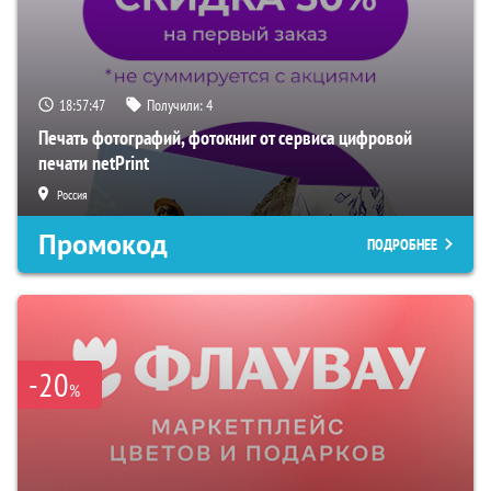
18:57:46
Получили:
4
Печать фотографий, фотокниг от сервиса цифровой
печати netPrint
Россия
Промокод
ПОДРОБНЕЕ
-20
%