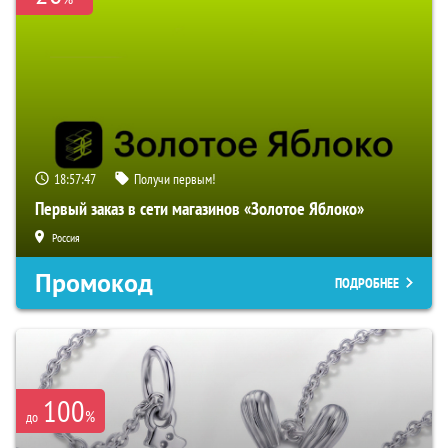
18:57:46
Получи первым!
Первый заказ в сети магазинов «Золотое Яблоко»
Россия
Промокод
ПОДРОБНЕЕ
100
%
до