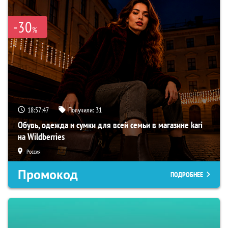
-30
%
18:57:46
Получили:
31
Обувь, одежда и сумки для всей семьи в магазине kari
на Wildberries
Россия
Промокод
ПОДРОБНЕЕ